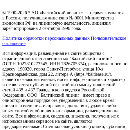
© 1990-2026 * AO «Балтийский лизинг» — первая компания
в России, получившая лицензию № 0001 Министерства
экономики РФ на лизинговую деятельность, лицензия
зарегистрирована 2 сентября 1996 года.
Политика обработки персональных данных
Пользовательское
соглашение
Вся информация, размещенная на сайте общества с
ограниченной ответственностью "Балтийский лизинг"
(ОГРН 1027810273545, ИНН 7826705374), расположенного по
адресу: 190020, город Санкт-Петербург, улица 10-я
Красноармейская, дом 22, литера А (https://baltlease.ru/),
является ознакомительной, носит информационный характер
и не является публичной офертой по смыслу положений
статей 435 и 437 Гражданского кодекса Российской
Федерации. ООО "Балтийский лизинг" имеет право в
одностороннем порядке без уведомления в любое время
вносить изменения, исправлять, дополнять, удалять либо
иным способом обновлять информацию, размещенную на
сайте. Вся информация, сведения, значения, полученные с
использованием сервисов на сайте, являются
предварительными. Специальные условия (скидки, субсидии,