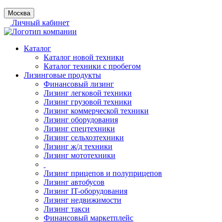
Москва
Личный кабинет
Каталог
Каталог новой техники
Каталог техники с пробегом
Лизинговые продукты
Финансовый лизинг
Лизинг легковой техники
Лизинг грузовой техники
Лизинг коммерческой техники
Лизинг оборудования
Лизинг спецтехники
Лизинг сельхозтехники
Лизинг ж/д техники
Лизинг мототехники
Лизинг прицепов и полуприцепов
Лизинг автобусов
Лизинг IT-оборудования
Лизинг недвижимости
Лизинг такси
Финансовый маркетплейс