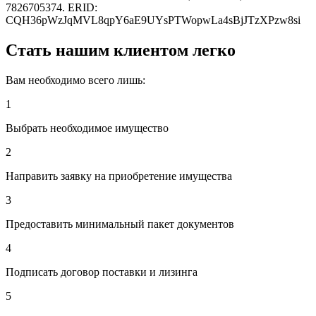
7826705374. ERID:
CQH36pWzJqMVL8qpY6aE9UYsPTWopwLa4sBjJTzXPzw8si
Стать нашим клиентом легко
Вам необходимо всего лишь:
1
Выбрать необходимое имущество
2
Направить заявку на приобретение имущества
3
Предоставить минимальный пакет документов
4
Подписать договор поставки и лизинга
5