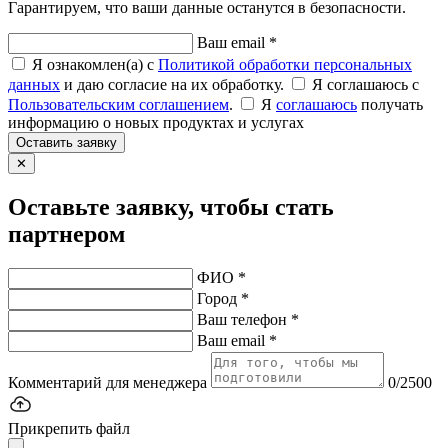
Гарантируем, что ваши данные останутся в безопасности.
Ваш email *
Я ознакомлен(а) с
Политикой обработки персональных
данных
и даю согласие на их обработку.
Я соглашаюсь c
Пользовательским соглашением
.
Я
соглашаюсь
получать
информацию о новых продуктах и услугах
Оставить заявку
✕
Оставьте заявку, чтобы стать
партнером
ФИО *
Город *
Ваш телефон *
Ваш email *
Комментарий для менеджера
0/2500
Прикрепить файл