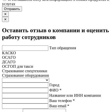
услугах
Отправить
✕
✕
Оставить отзыв о компании и оценить
работу сотрудников
Тип обращения
КАСКО
ОСАГО
ДСАГО
ОСГОП для такси
Страхование спецтехники
Страхование оборудования
Город
ФИО *
Название или ИНН компании
Ваш телефон *
Ваш email *