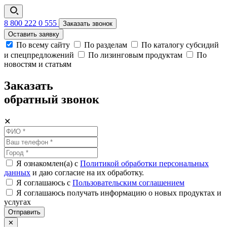
8 800 222 0 555
Заказать звонок
Оставить заявку
По всему сайту
По разделам
По каталогу субсидий
и спецпредложений
По лизинговым продуктам
По
новостям и статьям
Заказать
обратный звонок
✕
Я ознакомлен(а) с
Политикой обработки персональных
данных
и даю согласие на их обработку.
Я соглашаюсь c
Пользовательским соглашением
Я соглашаюсь получать информацию о новых продуктах и
услугах
Отправить
✕