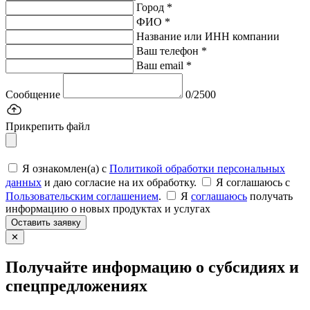
Город *
ФИО *
Название или ИНН компании
Ваш телефон *
Ваш email *
Сообщение
0/2500
Прикрепить файл
Я ознакомлен(а) с
Политикой обработки персональных
данных
и даю согласие на их обработку.
Я соглашаюсь c
Пользовательским соглашением
.
Я
соглашаюсь
получать
информацию о новых продуктах и услугах
Оставить заявку
✕
Получайте информацию о субсидиях и
спецпредложениях