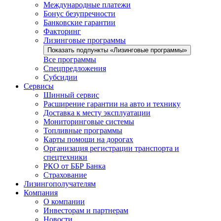
Международные платежи
Бонус безупречности
Банковские гарантии
Факторинг
Лизинговые программы
Показать подпункты «Лизинговые программы»
Все программы
Спецпредложения
Субсидии
Сервисы
Шинный сервис
Расширение гарантии на авто и технику
Доставка к месту эксплуатации
Мониторинговые системы
Топливные программы
Карты помощи на дорогах
Организация регистрации транспорта и
спецтехники
РКО от ББР Банка
Страхование
Лизингополучателям
Компания
О компании
Инвесторам и партнерам
Новости