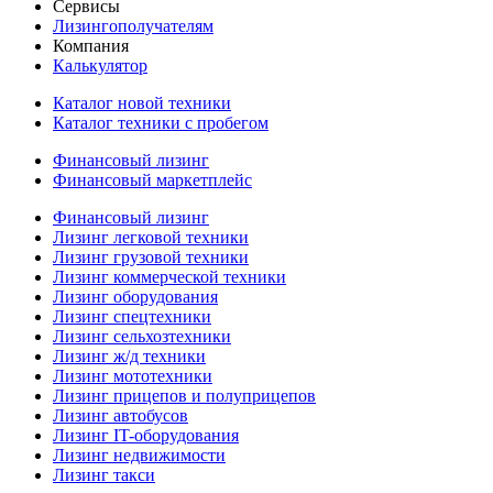
Сервисы
Лизингополучателям
Компания
Калькулятор
Каталог новой техники
Каталог техники с пробегом
Финансовый лизинг
Финансовый маркетплейс
Финансовый лизинг
Лизинг легковой техники
Лизинг грузовой техники
Лизинг коммерческой техники
Лизинг оборудования
Лизинг спецтехники
Лизинг сельхозтехники
Лизинг ж/д техники
Лизинг мототехники
Лизинг прицепов и полуприцепов
Лизинг автобусов
Лизинг IT-оборудования
Лизинг недвижимости
Лизинг такси