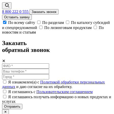
8 800 222 0 555
Заказать звонок
Оставить заявку
По всему сайту
По разделам
По каталогу субсидий
и спецпредложений
По лизинговым продуктам
По
новостям и статьям
Заказать
обратный звонок
✕
Я ознакомлен(а) с
Политикой обработки персональных
данных
и даю согласие на их обработку.
Я соглашаюсь c
Пользовательским соглашением
Я соглашаюсь получать информацию о новых продуктах и
услугах
Отправить
✕