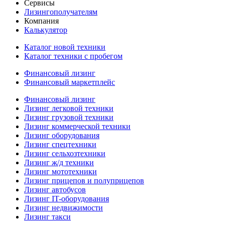
Сервисы
Лизингополучателям
Компания
Калькулятор
Каталог новой техники
Каталог техники с пробегом
Финансовый лизинг
Финансовый маркетплейс
Финансовый лизинг
Лизинг легковой техники
Лизинг грузовой техники
Лизинг коммерческой техники
Лизинг оборудования
Лизинг спецтехники
Лизинг сельхозтехники
Лизинг ж/д техники
Лизинг мототехники
Лизинг прицепов и полуприцепов
Лизинг автобусов
Лизинг IT-оборудования
Лизинг недвижимости
Лизинг такси