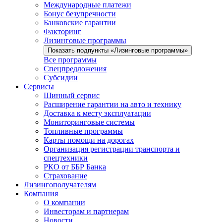
Международные платежи
Бонус безупречности
Банковские гарантии
Факторинг
Лизинговые программы
Показать подпункты «Лизинговые программы»
Все программы
Спецпредложения
Субсидии
Сервисы
Шинный сервис
Расширение гарантии на авто и технику
Доставка к месту эксплуатации
Мониторинговые системы
Топливные программы
Карты помощи на дорогах
Организация регистрации транспорта и
спецтехники
РКО от ББР Банка
Страхование
Лизингополучателям
Компания
О компании
Инвесторам и партнерам
Новости