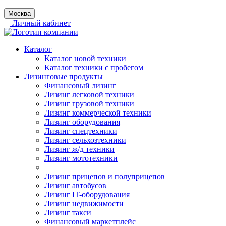
Москва
Личный кабинет
Каталог
Каталог новой техники
Каталог техники с пробегом
Лизинговые продукты
Финансовый лизинг
Лизинг легковой техники
Лизинг грузовой техники
Лизинг коммерческой техники
Лизинг оборудования
Лизинг спецтехники
Лизинг сельхозтехники
Лизинг ж/д техники
Лизинг мототехники
Лизинг прицепов и полуприцепов
Лизинг автобусов
Лизинг IT-оборудования
Лизинг недвижимости
Лизинг такси
Финансовый маркетплейс