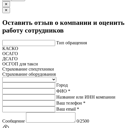
✕
✕
Оставить отзыв о компании и оценить
работу сотрудников
Тип обращения
КАСКО
ОСАГО
ДСАГО
ОСГОП для такси
Страхование спецтехники
Страхование оборудования
Город
ФИО *
Название или ИНН компании
Ваш телефон *
Ваш email *
Сообщение
0/2500