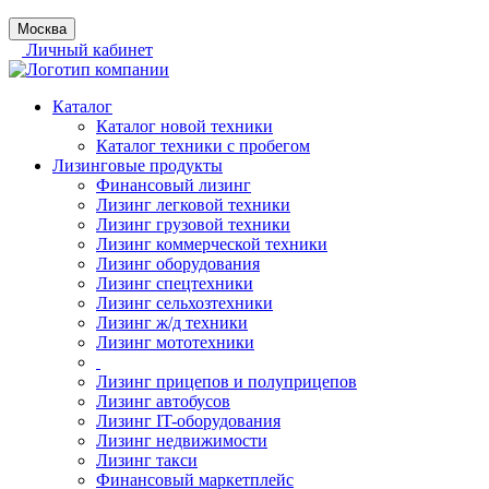
Москва
Личный кабинет
Каталог
Каталог новой техники
Каталог техники с пробегом
Лизинговые продукты
Финансовый лизинг
Лизинг легковой техники
Лизинг грузовой техники
Лизинг коммерческой техники
Лизинг оборудования
Лизинг спецтехники
Лизинг сельхозтехники
Лизинг ж/д техники
Лизинг мототехники
Лизинг прицепов и полуприцепов
Лизинг автобусов
Лизинг IT-оборудования
Лизинг недвижимости
Лизинг такси
Финансовый маркетплейс