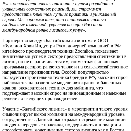
Рус» открывает новые горизонты: путем разработки
уникальных совместных решений, мы стремимся
предоставить клиентам лучшие практики и уникальный
сервис. Мы гордимся тем, что становимся частью
глобальных изменений, укрепляя позиции России на
международном рынке лизинговых услуг».
Партнерство между «Балтийским лизингом» и ООО
«Зумлион Хэви Индустри Рус», дочерней компанией в РФ
китайского производителя техники Zoomlion, показывает
значительный успех в секторе предоставления спецтехники в
лизинг, но не ограничивается им, совместная финансовая
программа распространяется также и на сельскохозяйственное
направление производителя. Особой популярностью
пользуется строительная техника бренда в РФ, высокий спрос
наблюдается на различные модели автокранов и башенных
кранов, экскаваторы и технику для майнинга, что
подтверждает высокий спрос на инновационные и надежные
решения от ведущих производителей.
Участие «Балтийского лизинга» в мероприятии такого уровня
символизирует выход компании на международный уровень
сотрудничества. Данный шаг отражает стремление компании
внедрять передовые практики, поддерживать инновации и
способствовать модернизации сектора лизинга как в России,