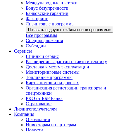
Международные платежи
Бонус безупречности
Банковские гарантии
Факторинг
Лизинговые программы
Показать подпункты «Лизинговые программы»
Все программы
Спецпредложения
Субсидии
Сервисы
Шинный сервис
Расширение гарантии на авто и технику
Доставка к месту эксплуатации
Мониторинговые системы
Топливные программы
Карты помощи на дорогах
Организация регистрации транспорта и
спецтехники
РКО от ББР Банка
Страхование
Лизингополучателям
Компания
О компании
Инвесторам и партнерам
Новости