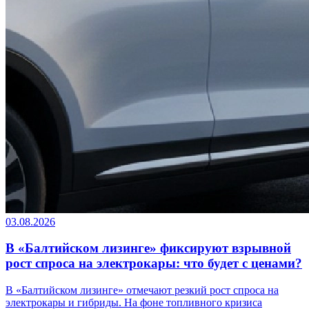
03.08.2026
В «Балтийском лизинге» фиксируют взрывной
рост спроса на электрокары: что будет с ценами?
В «Балтийском лизинге» отмечают резкий рост спроса на
электрокары и гибриды. На фоне топливного кризиса