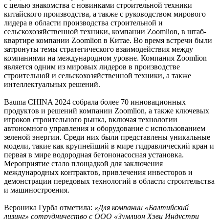
с целью знакомства с новинками строительной техники
китайского производства, а также с руководством мирового
лидера в области производства строительной и
сельскохозяйственной техники, компании Zoomlion, в штаб-
квартире компании Zoomlion в Китае. Во время встречи были
затронуты темы стратегического взаимодействия между
компаниями на международном уровне. Компания Zoomlion
является одним из мировых лидеров в производстве
строительной и сельскохозяйственной техники, а также
интеллектуальных решений.
Bauma CHINA 2024 собрала более 70 инновационных
продуктов и решений компании Zoomlion, а также ключевых
игроков строительного рынка, включая технологии
автономного управления и оборудование с использованием
зеленой энергии. Среди них были представлены уникальные
модели, такие как крупнейший в мире гидравлический кран и
первая в мире водородная бетононасосная установка.
Мероприятие стало площадкой для заключения
международных контрактов, привлечения инвесторов и
демонстрации передовых технологий в области строительства
и машиностроения.
Вероника Гурба отметила:
«Для компании «Балтийский
лизинг» сотрудничество с ООО «Зумлион Хэви Индустри