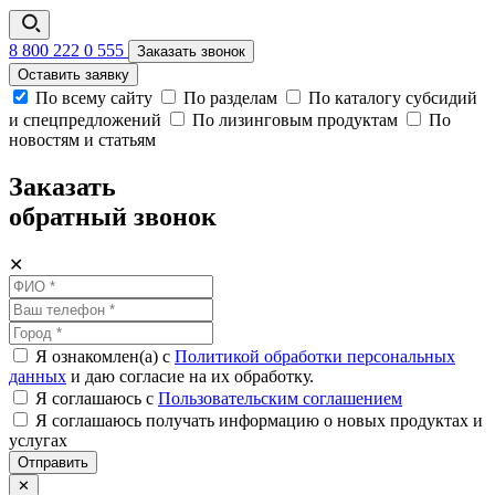
8 800 222 0 555
Заказать звонок
Оставить заявку
По всему сайту
По разделам
По каталогу субсидий
и спецпредложений
По лизинговым продуктам
По
новостям и статьям
Заказать
обратный звонок
✕
Я ознакомлен(а) с
Политикой обработки персональных
данных
и даю согласие на их обработку.
Я соглашаюсь c
Пользовательским соглашением
Я соглашаюсь получать информацию о новых продуктах и
услугах
Отправить
✕