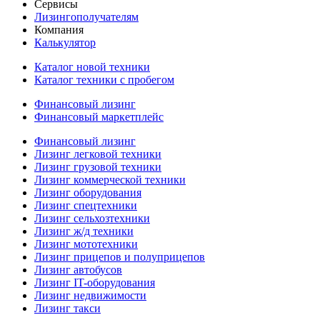
Сервисы
Лизингополучателям
Компания
Калькулятор
Каталог новой техники
Каталог техники с пробегом
Финансовый лизинг
Финансовый маркетплейс
Финансовый лизинг
Лизинг легковой техники
Лизинг грузовой техники
Лизинг коммерческой техники
Лизинг оборудования
Лизинг спецтехники
Лизинг сельхозтехники
Лизинг ж/д техники
Лизинг мототехники
Лизинг прицепов и полуприцепов
Лизинг автобусов
Лизинг IT-оборудования
Лизинг недвижимости
Лизинг такси