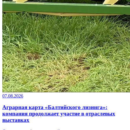
07.08.2026
Аграрная карта «Балтийского лизинга»:
компания продолжает участие в отраслевых
выставках