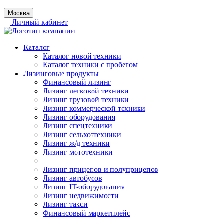
Москва
Личный кабинет
Каталог
Каталог новой техники
Каталог техники с пробегом
Лизинговые продукты
Финансовый лизинг
Лизинг легковой техники
Лизинг грузовой техники
Лизинг коммерческой техники
Лизинг оборудования
Лизинг спецтехники
Лизинг сельхозтехники
Лизинг ж/д техники
Лизинг мототехники
Лизинг прицепов и полуприцепов
Лизинг автобусов
Лизинг IT-оборудования
Лизинг недвижимости
Лизинг такси
Финансовый маркетплейс