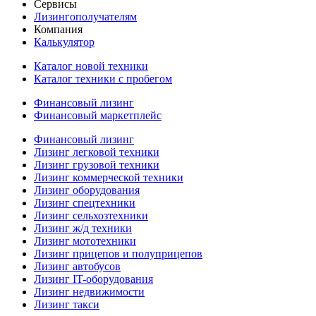
Сервисы
Лизингополучателям
Компания
Калькулятор
Каталог новой техники
Каталог техники с пробегом
Финансовый лизинг
Финансовый маркетплейс
Финансовый лизинг
Лизинг легковой техники
Лизинг грузовой техники
Лизинг коммерческой техники
Лизинг оборудования
Лизинг спецтехники
Лизинг сельхозтехники
Лизинг ж/д техники
Лизинг мототехники
Лизинг прицепов и полуприцепов
Лизинг автобусов
Лизинг IT-оборудования
Лизинг недвижимости
Лизинг такси