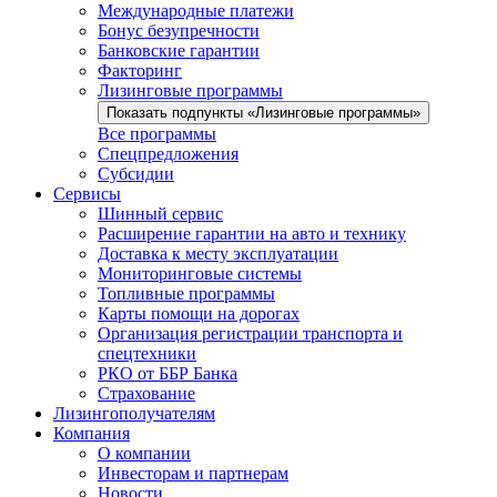
Международные платежи
Бонус безупречности
Банковские гарантии
Факторинг
Лизинговые программы
Показать подпункты «Лизинговые программы»
Все программы
Спецпредложения
Субсидии
Сервисы
Шинный сервис
Расширение гарантии на авто и технику
Доставка к месту эксплуатации
Мониторинговые системы
Топливные программы
Карты помощи на дорогах
Организация регистрации транспорта и
спецтехники
РКО от ББР Банка
Страхование
Лизингополучателям
Компания
О компании
Инвесторам и партнерам
Новости