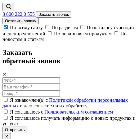
8 800 222 0 555
Заказать звонок
Оставить заявку
По всему сайту
По разделам
По каталогу субсидий
и спецпредложений
По лизинговым продуктам
По
новостям и статьям
Заказать
обратный звонок
✕
Я ознакомлен(а) с
Политикой обработки персональных
данных
и даю согласие на их обработку.
Я соглашаюсь c
Пользовательским соглашением
Я соглашаюсь получать информацию о новых продуктах и
услугах
Отправить
✕