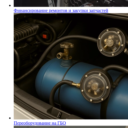
Финансирование ремонтов и закупки запчастей
Переоборудование на ГБО