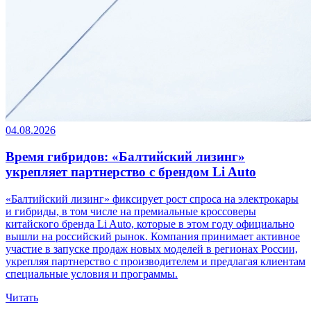
04.08.2026
Время гибридов: «Балтийский лизинг»
укрепляет партнерство с брендом Li Auto
«Балтийский лизинг» фиксирует рост спроса на электрокары
и гибриды, в том числе на премиальные кроссоверы
китайского бренда Li Auto, которые в этом году официально
вышли на российский рынок. Компания принимает активное
участие в запуске продаж новых моделей в регионах России,
укрепляя партнерство с производителем и предлагая клиентам
специальные условия и программы.
Читать