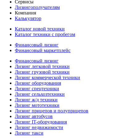
Сервисы
Лизингополучателям
Компания
Калькулятор
Каталог новой техники
Каталог техники с пробегом
Финансовый лизинг
Финансовый маркетплейс
Финансовый лизинг
Лизинг легковой техники
Лизинг грузовой техники
Лизинг коммерческой техники
Лизинг оборудования
Лизинг спецтехники
Лизинг сельхозтехники
Лизинг ж/д техники
Лизинг мототехники
Лизинг прицепов и полуприцепов
Лизинг автобусов
Лизинг IT-оборудования
Лизинг недвижимости
Лизинг такси