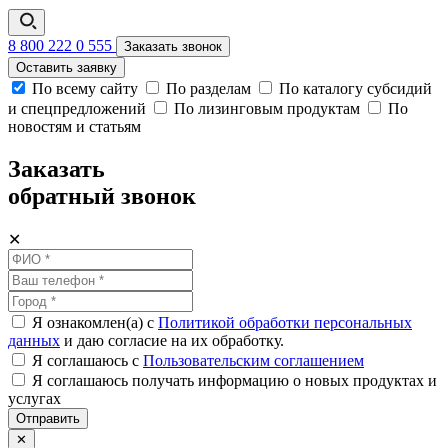
8 800 222 0 555
Заказать звонок
Оставить заявку
По всему сайту
По разделам
По каталогу субсидий
и спецпредложений
По лизинговым продуктам
По
новостям и статьям
Заказать
обратный звонок
✕
Я ознакомлен(а) с
Политикой обработки персональных
данных
и даю согласие на их обработку.
Я соглашаюсь c
Пользовательским соглашением
Я соглашаюсь получать информацию о новых продуктах и
услугах
Отправить
✕