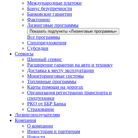
Международные платежи
Бонус безупречности
Банковские гарантии
Факторинг
Лизинговые программы
Показать подпункты «Лизинговые программы»
Все программы
Спецпредложения
Субсидии
Сервисы
Шинный сервис
Расширение гарантии на авто и технику
Доставка к месту эксплуатации
Мониторинговые системы
Топливные программы
Карты помощи на дорогах
Организация регистрации транспорта и
спецтехники
РКО от ББР Банка
Страхование
Лизингополучателям
Компания
О компании
Инвесторам и партнерам
Новости