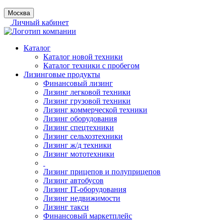
Москва
Личный кабинет
Каталог
Каталог новой техники
Каталог техники с пробегом
Лизинговые продукты
Финансовый лизинг
Лизинг легковой техники
Лизинг грузовой техники
Лизинг коммерческой техники
Лизинг оборудования
Лизинг спецтехники
Лизинг сельхозтехники
Лизинг ж/д техники
Лизинг мототехники
Лизинг прицепов и полуприцепов
Лизинг автобусов
Лизинг IT-оборудования
Лизинг недвижимости
Лизинг такси
Финансовый маркетплейс