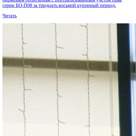
серии БО-П08 за тридцать восьмой купонный период.
Читать