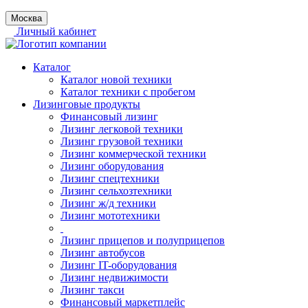
Москва
Личный кабинет
Каталог
Каталог новой техники
Каталог техники с пробегом
Лизинговые продукты
Финансовый лизинг
Лизинг легковой техники
Лизинг грузовой техники
Лизинг коммерческой техники
Лизинг оборудования
Лизинг спецтехники
Лизинг сельхозтехники
Лизинг ж/д техники
Лизинг мототехники
Лизинг прицепов и полуприцепов
Лизинг автобусов
Лизинг IT-оборудования
Лизинг недвижимости
Лизинг такси
Финансовый маркетплейс