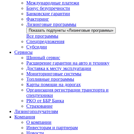
Международные платежи
Бонус безупречности
Банковские гарантии
Факторинг
Лизинговые программы
Показать подпункты «Лизинговые программы»
Все программы
Спецпредложения
Субсидии
Сервисы
Шинный сервис
Расширение гарантии на авто и технику
Доставка к месту эксплуатации
Мониторинговые системы
Топливные программы
Карты помощи на дорогах
Организация регистрации транспорта и
спецтехники
РКО от ББР Банка
Страхование
Лизингополучателям
Компания
О компании
Инвесторам и партнерам
Новости