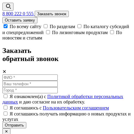
8 800 222 0 555
Заказать звонок
Оставить заявку
По всему сайту
По разделам
По каталогу субсидий
и спецпредложений
По лизинговым продуктам
По
новостям и статьям
Заказать
обратный звонок
✕
Я ознакомлен(а) с
Политикой обработки персональных
данных
и даю согласие на их обработку.
Я соглашаюсь c
Пользовательским соглашением
Я соглашаюсь получать информацию о новых продуктах и
услугах
Отправить
✕