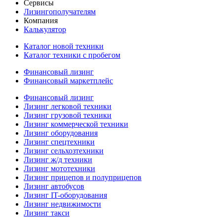
Сервисы
Лизингополучателям
Компания
Калькулятор
Каталог новой техники
Каталог техники с пробегом
Финансовый лизинг
Финансовый маркетплейс
Финансовый лизинг
Лизинг легковой техники
Лизинг грузовой техники
Лизинг коммерческой техники
Лизинг оборудования
Лизинг спецтехники
Лизинг сельхозтехники
Лизинг ж/д техники
Лизинг мототехники
Лизинг прицепов и полуприцепов
Лизинг автобусов
Лизинг IT-оборудования
Лизинг недвижимости
Лизинг такси