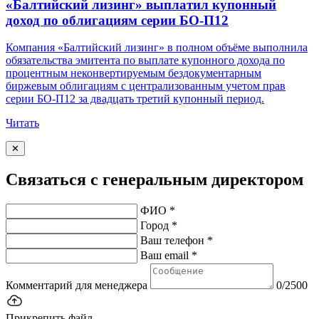
«Балтийский лизинг» выплатил купонный
доход по облигациям серии БО-П12
Компания «Балтийский лизинг» в полном объёме выполнила
обязательства эмитента по выплате купонного дохода по
процентным неконвертируемым бездокументарным
биржевым облигациям с централизованным учетом прав
серии БО-П12 за двадцать третий купонный период.
Читать
✕
Связаться с генеральным директором
ФИО *
Город *
Ваш телефон *
Ваш email *
Комментарий для менеджера
0/2500
Прикрепить файл