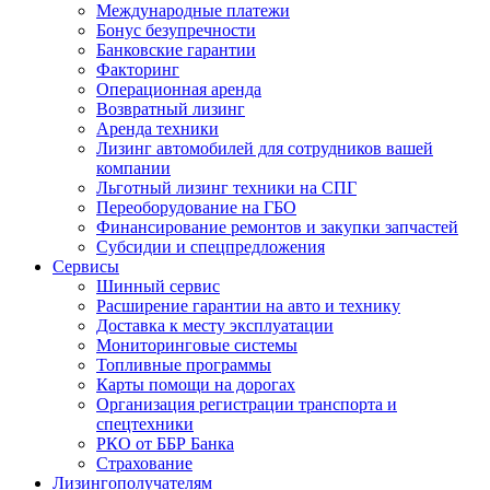
Международные платежи
Бонус безупречности
Банковские гарантии
Факторинг
Операционная аренда
Возвратный лизинг
Аренда техники
Лизинг автомобилей для сотрудников вашей
компании
Льготный лизинг техники на СПГ
Переоборудование на ГБО
Финансирование ремонтов и закупки запчастей
Субсидии и спецпредложения
Сервисы
Шинный сервис
Расширение гарантии на авто и технику
Доставка к месту эксплуатации
Мониторинговые системы
Топливные программы
Карты помощи на дорогах
Организация регистрации транспорта и
спецтехники
РКО от ББР Банка
Страхование
Лизингополучателям