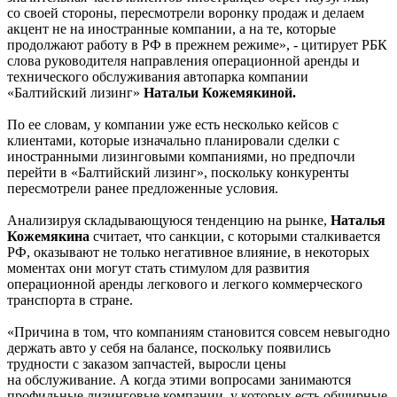
со своей стороны, пересмотрели воронку продаж и делаем
акцент не на иностранные компании, а на те, которые
продолжают работу в РФ в прежнем режиме», - цитирует РБК
слова руководителя направления операционной аренды и
технического обслуживания автопарка компании
«Балтийский лизинг»
Натальи Кожемякиной.
По ее словам, у компании уже есть несколько кейсов с
клиентами, которые изначально планировали сделки с
иностранными лизинговыми компаниями, но предпочли
перейти в «Балтийский лизинг», поскольку конкуренты
пересмотрели ранее предложенные условия.
Анализируя складывающуюся тенденцию на рынке,
Наталья
Кожемякина
считает, что санкции, с которыми сталкивается
РФ, оказывают не только негативное влияние, в некоторых
моментах они могут стать стимулом для развития
операционной аренды легкового и легкого коммерческого
транспорта в стране.
«Причина в том, что компаниям становится совсем невыгодно
держать авто у себя на балансе, поскольку появились
трудности с заказом запчастей, выросли цены
на обслуживание. А когда этими вопросами занимаются
профильные лизинговые компании, у которых есть обширные