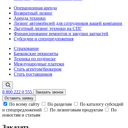
Операционная аренда
Возвратный лизинг
Аренда техники
Лизинг автомобилей для сотрудников вашей компании
Льготный лизинг техники на СПГ
Финансирование ремонтов и закупки запчастей
Субсидии и спецпредложения
Страхование
Банковские реквизиты
Техника по подписке
Международные платежи
Стать агентом/брокером
Стать поставщиком
8 800 222 0 555
Заказать звонок
Оставить заявку
По всему сайту
По разделам
По каталогу субсидий
и спецпредложений
По лизинговым продуктам
По
новостям и статьям
Заказать