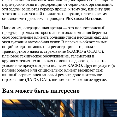
партнерские базы и преференции от сервисных организаций,
эти задачи решаются гораздо проще, к тому же, клиенту для
этого никаких усилий прилагать не нужно, плюс ко всему
он сэкономит деньги», - приводит РБК слова
Натальи.
Напомним, операционная аренда — это полносервисный
продукт, в рамках которого лизинговая компания берет на
себя обеспечение клиента большинством необходимых для
эксплуатации автомобиля услуг. В перечень обязательных
опций входит помощь при регистрации авто, оплата
транспортного налога, страхование (КАСКО и ОСАГО),
плановое техническое обслуживание, телеметрия и
круглосуточная техническая помощь на дорогах, если это
условие не предусмотрено полисом КАСКО. Другие услуги (в
полном объеме или опционально) клиент выбирает сам:
шинный сервис, внеплановый ремонт, дополнительное
страхование (ДАГО, GAP), шиномонтаж и многое другое.
Вам может быть интересно