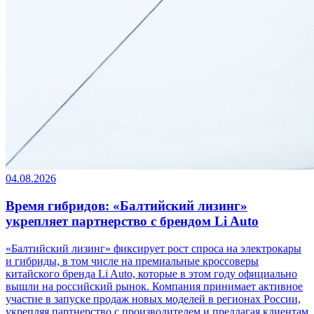
04.08.2026
Время гибридов: «Балтийский лизинг»
укрепляет партнерство с брендом Li Auto
«Балтийский лизинг» фиксирует рост спроса на электрокары
и гибриды, в том числе на премиальные кроссоверы
китайского бренда Li Auto, которые в этом году официально
вышли на российский рынок. Компания принимает активное
участие в запуске продаж новых моделей в регионах России,
укрепляя партнерство с производителем и предлагая клиентам