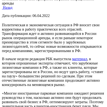
аренды
Назад
Дата публикации:
06.04.2022
Политическая и экономическая ситуация в РФ вносит свои
коррективы в работу практически всех отраслей.
Трансформация ждет и активно развивающийся в России
рынок операционной аренды, и если раньше некоторое
преимущество в этом сегменте было у зарубежных
лизингодателей, то сейчас новые возможности открываются
перед компаниями, зарегистрированными в РФ.
В начале недели редакция РБК выпустила
материал
, в
котором опрошенные эксперты отмечают, что зарубежные
лизинговые компании в РФ, а также их клиенты, которые
зарегистрированы не в России, но ведут здесь работу, «ставят
на паузу» большинство решений по сделкам. При этом
отечественные лизинговые компании продолжают активно
конкурировать на меняющемся рынке.
«Многие иностранные парковые компании ожидают решения
руководства о том, насколько активно они будут продолжать
развивать свой бизнес в РФ, оптимизируют затраты. Поэтому
значительная часть клиентов-иностранцев берет паузу. Мы,