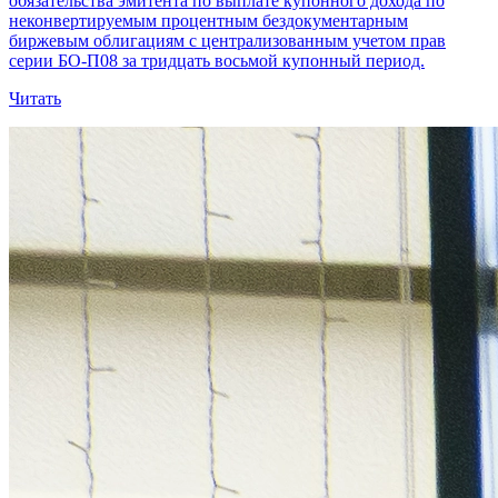
обязательства эмитента по выплате купонного дохода по
неконвертируемым процентным бездокументарным
биржевым облигациям с централизованным учетом прав
серии БО-П08 за тридцать восьмой купонный период.
Читать