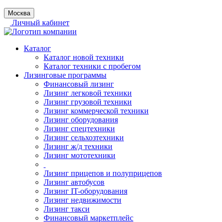
Москва
Личный кабинет
Каталог
Каталог новой техники
Каталог техники с пробегом
Лизинговые программы
Финансовый лизинг
Лизинг легковой техники
Лизинг грузовой техники
Лизинг коммерческой техники
Лизинг оборудования
Лизинг спецтехники
Лизинг сельхозтехники
Лизинг ж/д техники
Лизинг мототехники
Лизинг прицепов и полуприцепов
Лизинг автобусов
Лизинг IT-оборудования
Лизинг недвижимости
Лизинг такси
Финансовый маркетплейс