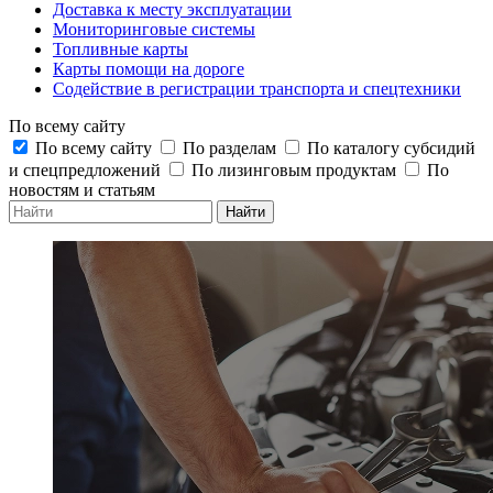
Доставка к месту эксплуатации
Мониторинговые системы
Топливные карты
Карты помощи на дороге
Содействие в регистрации транспорта и спецтехники
По всему сайту
По всему сайту
По разделам
По каталогу субсидий
и спецпредложений
По лизинговым продуктам
По
новостям и статьям
Найти