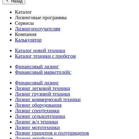
Назад
Каталог
Лизинговые программы
Сервисы
Лизингополучателям
Компания
Калькулятор
Каталог новой техники
Каталог техники с пробегом
Финансовый лизинг
Финансовый маркетплейс
Финансовый лизинг
Лизинг легковой техники
Лизинг грузовой техники
Лизинг коммерческой техники
Лизинг оборудования
Лизинг спецтехники
Лизинг сельхозтехники
Лизинг ж/д техники
Лизинг мототехники
Лизинг прицепов и полуприцепов
Лизинг автобусов