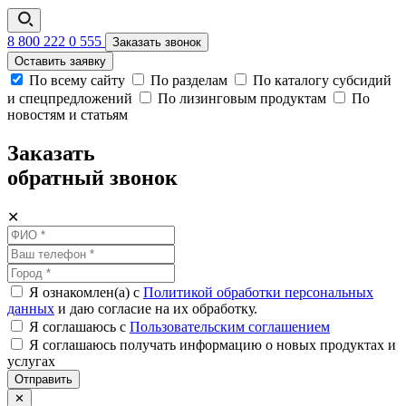
8 800 222 0 555
Заказать звонок
Оставить заявку
По всему сайту
По разделам
По каталогу субсидий
и спецпредложений
По лизинговым продуктам
По
новостям и статьям
Заказать
обратный звонок
✕
Я ознакомлен(а) с
Политикой обработки персональных
данных
и даю согласие на их обработку.
Я соглашаюсь c
Пользовательским соглашением
Я соглашаюсь получать информацию о новых продуктах и
услугах
Отправить
✕