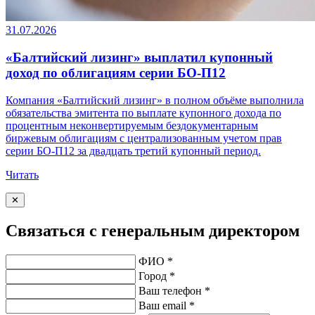
31.07.2026
«Балтийский лизинг» выплатил купонный
доход по облигациям серии БО-П12
Компания «Балтийский лизинг» в полном объёме выполнила
обязательства эмитента по выплате купонного дохода по
процентным неконвертируемым бездокументарным
биржевым облигациям с централизованным учетом прав
серии БО-П12 за двадцать третий купонный период.
Читать
✕
Связаться с генеральным директором
ФИО *
Город *
Ваш телефон *
Ваш email *