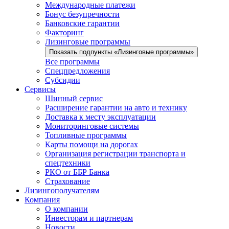
Международные платежи
Бонус безупречности
Банковские гарантии
Факторинг
Лизинговые программы
Показать подпункты «Лизинговые программы»
Все программы
Спецпредложения
Субсидии
Сервисы
Шинный сервис
Расширение гарантии на авто и технику
Доставка к месту эксплуатации
Мониторинговые системы
Топливные программы
Карты помощи на дорогах
Организация регистрации транспорта и
спецтехники
РКО от ББР Банка
Страхование
Лизингополучателям
Компания
О компании
Инвесторам и партнерам
Новости