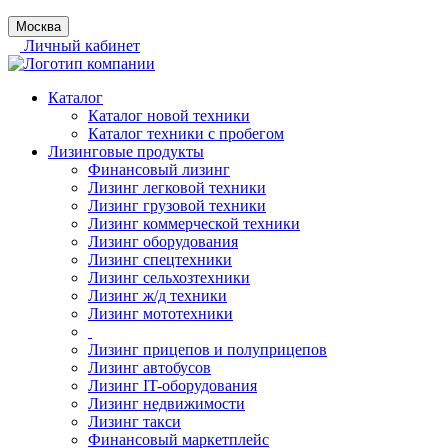
Москва
Личный кабинет
Каталог
Каталог новой техники
Каталог техники с пробегом
Лизинговые продукты
Финансовый лизинг
Лизинг легковой техники
Лизинг грузовой техники
Лизинг коммерческой техники
Лизинг оборудования
Лизинг спецтехники
Лизинг сельхозтехники
Лизинг ж/д техники
Лизинг мототехники
Лизинг прицепов и полуприцепов
Лизинг автобусов
Лизинг IT-оборудования
Лизинг недвижимости
Лизинг такси
Финансовый маркетплейс