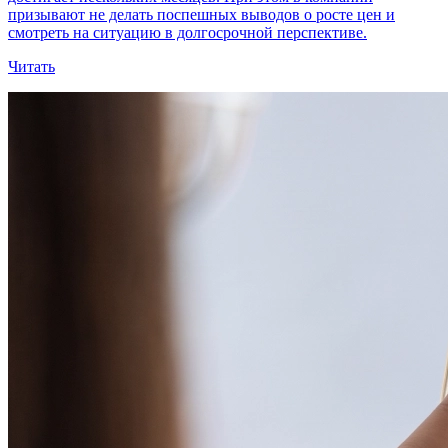
призывают не делать поспешных выводов о росте цен и
смотреть на ситуацию в долгосрочной перспективе.
Читать