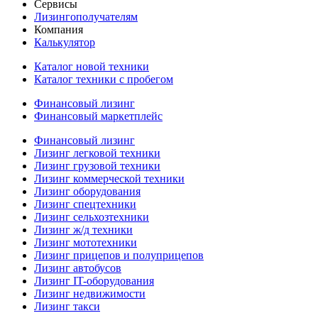
Сервисы
Лизингополучателям
Компания
Калькулятор
Каталог новой техники
Каталог техники с пробегом
Финансовый лизинг
Финансовый маркетплейс
Финансовый лизинг
Лизинг легковой техники
Лизинг грузовой техники
Лизинг коммерческой техники
Лизинг оборудования
Лизинг спецтехники
Лизинг сельхозтехники
Лизинг ж/д техники
Лизинг мототехники
Лизинг прицепов и полуприцепов
Лизинг автобусов
Лизинг IT-оборудования
Лизинг недвижимости
Лизинг такси