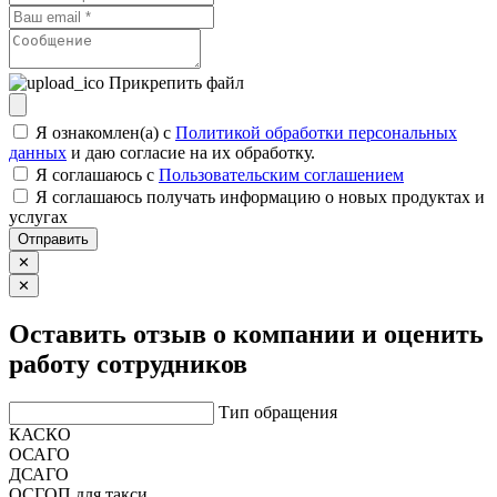
Прикрепить файл
Я ознакомлен(а) с
Политикой обработки персональных
данных
и даю согласие на их обработку.
Я соглашаюсь c
Пользовательским соглашением
Я соглашаюсь получать информацию о новых продуктах и
услугах
Отправить
✕
✕
Оставить отзыв о компании и оценить
работу сотрудников
Тип обращения
КАСКО
ОСАГО
ДСАГО
ОСГОП для такси