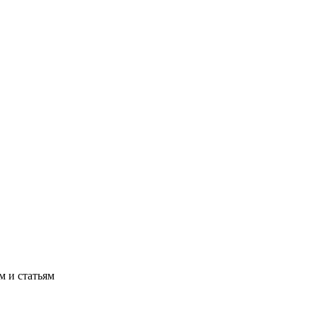
м и статьям