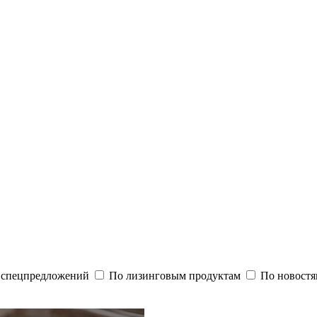
и спецпредложений
По лизинговым продуктам
По новостя