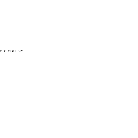
м и статьям