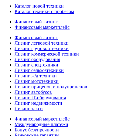
Каталог новой техники
Каталог техники с пробегом
Финансовый лизинг
Финансовый маркетплейс
Финансовый лизинг
Лизинг легковой техники
Лизинг грузовой техники
Лизинг коммерческой техники
Лизинг оборудования
Лизинг спецтехники
Лизинг сельхозтехники
Лизинг ж/д техники
Лизинг мототехники
Лизинг прицепов и полуприцепов
Лизинг автобусов
Лизинг IT-оборудования
Лизинг недвижимости
Лизинг такси
Финансовый маркетплейс
Международные платежи
Бонус безупречности
Банковские гарантии