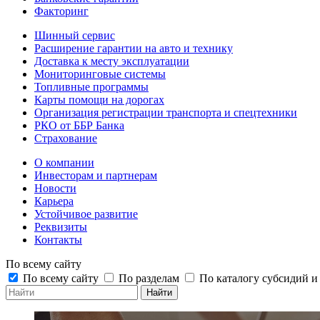
Факторинг
Шинный сервис
Расширение гарантии на авто и технику
Доставка к месту эксплуатации
Мониторинговые системы
Топливные программы
Карты помощи на дорогах
Организация регистрации транспорта и спецтехники
РКО от ББР Банка
Страхование
О компании
Инвесторам и партнерам
Новости
Карьера
Устойчивое развитие
Реквизиты
Контакты
По всему сайту
По всему сайту
По разделам
По каталогу субсидий 
Найти