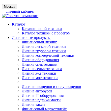
Москва
Личный кабинет
Каталог
Каталог новой техники
Каталог техники с пробегом
Лизинговые продукты
Финансовый лизинг
Лизинг легковой техники
Лизинг грузовой техники
Лизинг коммерческой техники
Лизинг оборудования
Лизинг спецтехники
Лизинг сельхозтехники
Лизинг ж/д техники
Лизинг мототехники
Лизинг прицепов и полуприцепов
Лизинг автобусов
Лизинг IT-оборудования
Лизинг недвижимости
Лизинг такси
Финансовый маркетплейс