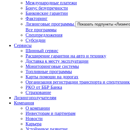
Международные платежи
Бонус безупречности
Банковские гарантии
Факторинг
Лизинговые программы
Показать подпункты «Лизинг
Все программы
Спецпредложения
Субсидии
Сервисы
Шинный сервис
Расширение гарантии на авто и технику
Доставка к месту эксплуатации
Мониторинговые системы
Топливные программы
Карты помощи на дорогах
Организация регистрации транспорта и спецтехни
РКО от ББР Банка
Страхование
Лизингополучателям
Компания
О компании
Инвесторам и партнерам
Новости
Карьера
Устойчивое развитие