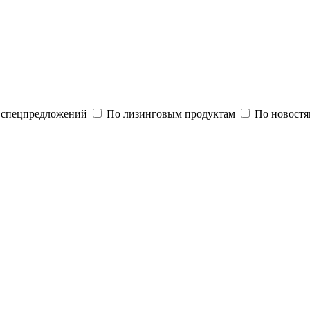
и спецпредложений
По лизинговым продуктам
По новостя