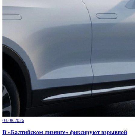
03.08.2026
В «Балтийском лизинге» фиксируют взрывной