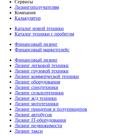
Сервисы
Лизингополучателям
Компания
Калькулятор
Каталог новой техники
Каталог техники с пробегом
Финансовый лизинг
Финансовый маркетплейс
Финансовый лизинг
Лизинг легковой техники
Лизинг грузовой техники
Лизинг коммерческой техники
Лизинг оборудования
Лизинг спецтехники
Лизинг сельхозтехники
Лизинг ж/д техники
Лизинг мототехники
Лизинг прицепов и полуприцепов
Лизинг автобусов
Лизинг IT-оборудования
Лизинг недвижимости
Лизинг такси