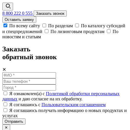
8 800 222 0 555
Заказать звонок
Оставить заявку
По всему сайту
По разделам
По каталогу субсидий
и спецпредложений
По лизинговым продуктам
По
новостям и статьям
Заказать
обратный звонок
✕
Я ознакомлен(а) с
Политикой обработки персональных
данных
и даю согласие на их обработку.
Я соглашаюсь c
Пользовательским соглашением
Я соглашаюсь получать информацию о новых продуктах и
услугах
Отправить
✕