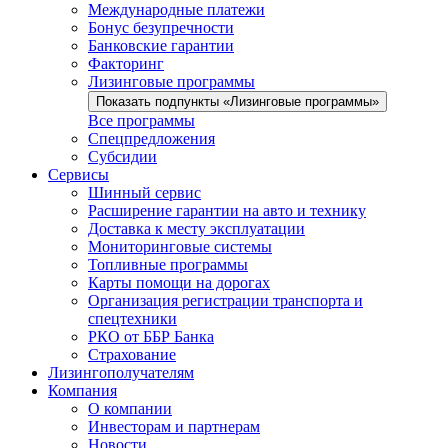
Международные платежи
Бонус безупречности
Банковские гарантии
Факторинг
Лизинговые программы
Показать подпункты «Лизинговые программы»
Все программы
Спецпредложения
Субсидии
Сервисы
Шинный сервис
Расширение гарантии на авто и технику
Доставка к месту эксплуатации
Мониторинговые системы
Топливные программы
Карты помощи на дорогах
Организация регистрации транспорта и
спецтехники
РКО от ББР Банка
Страхование
Лизингополучателям
Компания
О компании
Инвесторам и партнерам
Новости