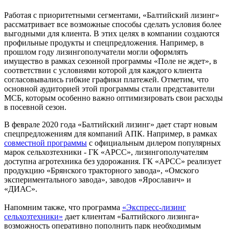
Работая с приоритетными сегментами, «Балтийский лизинг»
рассматривает все возможные способы сделать условия более
выгодными для клиента. В этих целях в компании создаются
профильные продукты и спецпредложения. Например, в
прошлом году лизингополучатели могли оформлять
имущество в рамках сезонной программы «Поле не ждет», в
соответствии с условиями которой для каждого клиента
согласовывались гибкие графики платежей. Отметим, что
основной аудиторией этой программы стали представители
МСБ, которым особенно важно оптимизировать свои расходы
в посевной сезон.
В феврале 2020 года «Балтийский лизинг» дает старт новым
спецпредложениям для компаний АПК. Например, в рамках
совместной программы
с официальным дилером популярных
марок сельхозтехники - ГК «АРСС», лизингополучателям
доступна агротехника без удорожания. ГК «АРСС» реализует
продукцию «Брянского тракторного завода», «Омского
экспериментального завода», заводов «Ярославич» и
«ДИАС».
Напомним также, что программа
«Экспресс-лизинг
сельхозтехники»
дает клиентам «Балтийского лизинга»
возможность оперативно пополнить парк необходимым