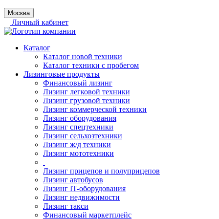
Москва
Личный кабинет
Каталог
Каталог новой техники
Каталог техники с пробегом
Лизинговые продукты
Финансовый лизинг
Лизинг легковой техники
Лизинг грузовой техники
Лизинг коммерческой техники
Лизинг оборудования
Лизинг спецтехники
Лизинг сельхозтехники
Лизинг ж/д техники
Лизинг мототехники
Лизинг прицепов и полуприцепов
Лизинг автобусов
Лизинг IT-оборудования
Лизинг недвижимости
Лизинг такси
Финансовый маркетплейс