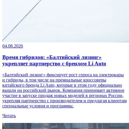
04.08.2026
Время гибридов: «Балтийский лизинг»
укрепляет партнерство с брендом Li Auto
«Балтийский лизинг» фиксирует рост спроса на электрокары
и гибриды, в том числе на премиальные кроссоверы
китайского бренда Li Auto, которые в этом году официально
вышли на российский рынок. Компания принимает активное
участие в запуске продаж новых моделей в регионах России,
укрепляя партнерство с производителем и предлагая клиентам
специальные условия и программы.
Читать