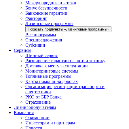
Международные платежи
Бонус безупречности
Банковские гарантии
Факторинг
Лизинговые программы
Показать подпункты «Лизинговые программы»
Все программы
Спецпредложения
Субсидии
Сервисы
Шинный сервис
Расширение гарантии на авто и технику
Доставка к месту эксплуатации
Мониторинговые системы
Топливные программы
Карты помощи на дорогах
Организация регистрации транспорта и
спецтехники
РКО от ББР Банка
Страхование
Лизингополучателям
Компания
О компании
Инвесторам и партнерам
Новости