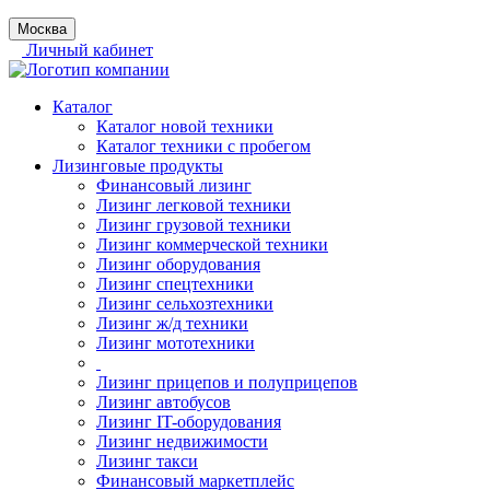
Москва
Личный кабинет
Каталог
Каталог новой техники
Каталог техники с пробегом
Лизинговые продукты
Финансовый лизинг
Лизинг легковой техники
Лизинг грузовой техники
Лизинг коммерческой техники
Лизинг оборудования
Лизинг спецтехники
Лизинг сельхозтехники
Лизинг ж/д техники
Лизинг мототехники
Лизинг прицепов и полуприцепов
Лизинг автобусов
Лизинг IT-оборудования
Лизинг недвижимости
Лизинг такси
Финансовый маркетплейс