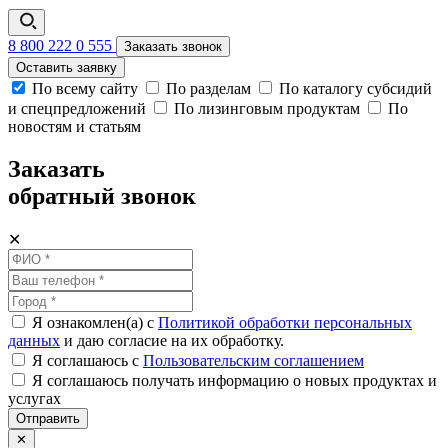
8 800 222 0 555
Заказать звонок
Оставить заявку
По всему сайту
По разделам
По каталогу субсидий
и спецпредложений
По лизинговым продуктам
По
новостям и статьям
Заказать
обратный звонок
✕
Я ознакомлен(а) с
Политикой обработки персональных
данных
и даю согласие на их обработку.
Я соглашаюсь c
Пользовательским соглашением
Я соглашаюсь получать информацию о новых продуктах и
услугах
Отправить
✕