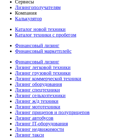
Сервисы
Лизингополучателям
Компания
Калькулятор
Каталог новой техники
Каталог техники с пробегом
Финансовый лизинг
Финансовый маркетплейс
Финансовый лизинг
Лизинг легковой техники
Лизинг грузовой техники
Лизинг коммерческой техники
Лизинг оборудования
Лизинг спецтехники
Лизинг сельхозтехники
Лизинг ж/д техники
Лизинг мототехники
Лизинг прицепов и полуприцепов
Лизинг автобусов
Лизинг IT-оборудования
Лизинг недвижимости
Лизинг такси