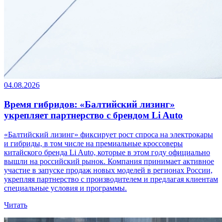
04.08.2026
Время гибридов: «Балтийский лизинг»
укрепляет партнерство с брендом Li Auto
«Балтийский лизинг» фиксирует рост спроса на электрокары
и гибриды, в том числе на премиальные кроссоверы
китайского бренда Li Auto, которые в этом году официально
вышли на российский рынок. Компания принимает активное
участие в запуске продаж новых моделей в регионах России,
укрепляя партнерство с производителем и предлагая клиентам
специальные условия и программы.
Читать