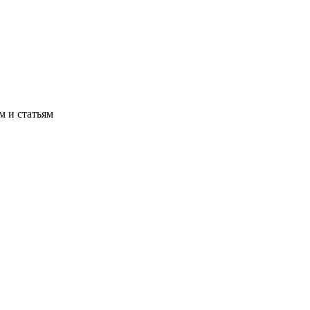
м и статьям