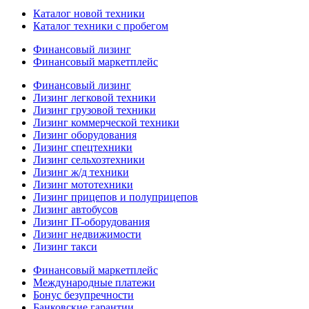
Каталог новой техники
Каталог техники с пробегом
Финансовый лизинг
Финансовый маркетплейс
Финансовый лизинг
Лизинг легковой техники
Лизинг грузовой техники
Лизинг коммерческой техники
Лизинг оборудования
Лизинг спецтехники
Лизинг сельхозтехники
Лизинг ж/д техники
Лизинг мототехники
Лизинг прицепов и полуприцепов
Лизинг автобусов
Лизинг IT-оборудования
Лизинг недвижимости
Лизинг такси
Финансовый маркетплейс
Международные платежи
Бонус безупречности
Банковские гарантии