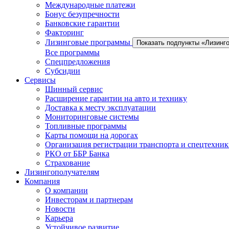
Международные платежи
Бонус безупречности
Банковские гарантии
Факторинг
Лизинговые программы
Показать подпункты «Лизинг
Все программы
Спецпредложения
Субсидии
Сервисы
Шинный сервис
Расширение гарантии на авто и технику
Доставка к месту эксплуатации
Мониторинговые системы
Топливные программы
Карты помощи на дорогах
Организация регистрации транспорта и спецтехни
РКО от ББР Банка
Страхование
Лизингополучателям
Компания
О компании
Инвесторам и партнерам
Новости
Карьера
Устойчивое развитие