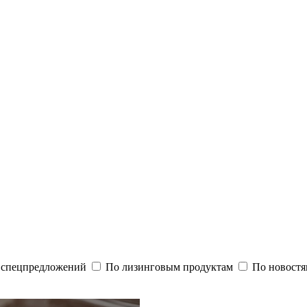
и спецпредложений
По лизинговым продуктам
По новостя