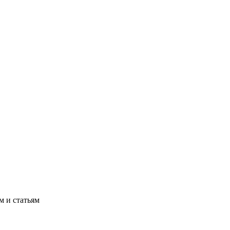
м и статьям