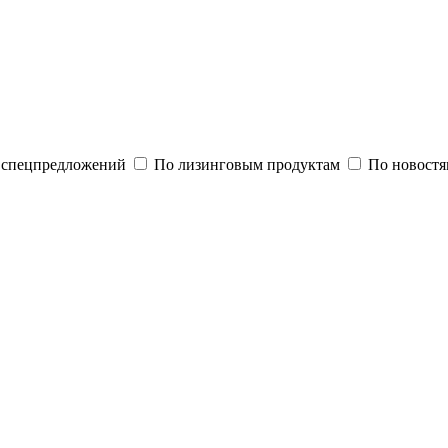
и спецпредложений
По лизинговым продуктам
По новостя