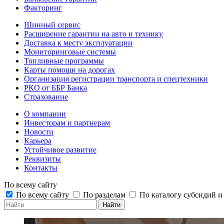
Факторинг
Шинный сервис
Расширение гарантии на авто и технику
Доставка к месту эксплуатации
Мониторинговые системы
Топливные программы
Карты помощи на дорогах
Организация регистрации транспорта и спецтехники
РКО от ББР Банка
Страхование
О компании
Инвесторам и партнерам
Новости
Карьера
Устойчивое развитие
Реквизиты
Контакты
По всему сайту
По всему сайту
По разделам
По каталогу субсидий 
Найти