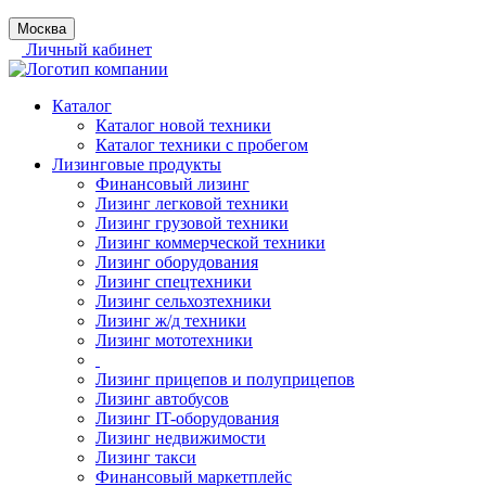
Москва
Личный кабинет
Каталог
Каталог новой техники
Каталог техники с пробегом
Лизинговые продукты
Финансовый лизинг
Лизинг легковой техники
Лизинг грузовой техники
Лизинг коммерческой техники
Лизинг оборудования
Лизинг спецтехники
Лизинг сельхозтехники
Лизинг ж/д техники
Лизинг мототехники
Лизинг прицепов и полуприцепов
Лизинг автобусов
Лизинг IT-оборудования
Лизинг недвижимости
Лизинг такси
Финансовый маркетплейс