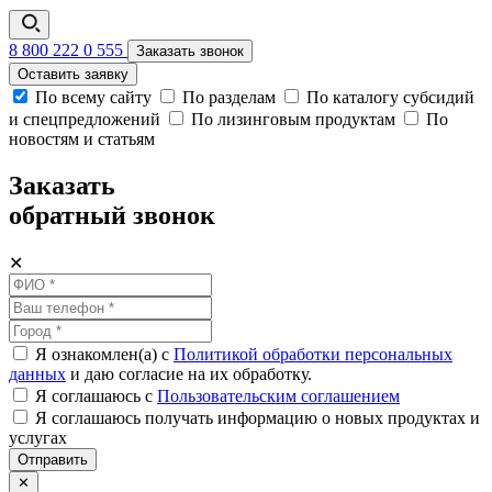
8 800 222 0 555
Заказать звонок
Оставить заявку
По всему сайту
По разделам
По каталогу субсидий
и спецпредложений
По лизинговым продуктам
По
новостям и статьям
Заказать
обратный звонок
✕
Я ознакомлен(а) с
Политикой обработки персональных
данных
и даю согласие на их обработку.
Я соглашаюсь c
Пользовательским соглашением
Я соглашаюсь получать информацию о новых продуктах и
услугах
Отправить
✕