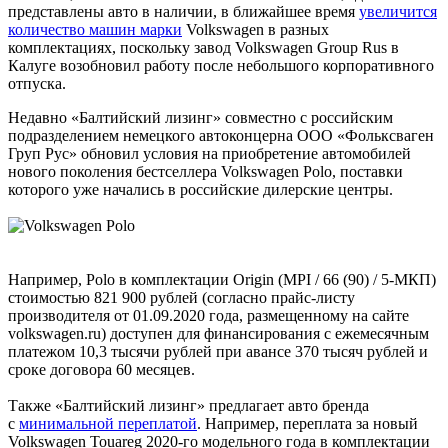
представлены авто в наличии, в ближайшее время
увеличится
количество машин марки
Volkswagen в разных
комплектациях, поскольку завод Volkswagen Group Rus в
Калуге возобновил работу после небольшого корпоративного
отпуска.
Недавно «Балтийский лизинг» совместно с российским
подразделением немецкого автоконцерна ООО «Фольксваген
Груп Рус» обновил условия на приобретение автомобилей
нового поколения бестселлера Volkswagen Polo, поставки
которого уже начались в российские дилерские центры.
Например, Polo в комплектации Origin (MPI / 66 (90) / 5-МКП)
стоимостью 821 900 рублей (согласно прайс-листу
производителя от 01.09.2020 года, размещенному на сайте
volkswagen.ru) доступен для финансирования с ежемесячным
платежом 10,3 тысячи рублей при авансе 370 тысяч рублей и
сроке договора 60 месяцев.
Также «Балтийский лизинг» предлагает авто бренда
с
минимальной переплатой
. Например, переплата за новый
Volkswagen Touareg 2020-го модельного года в комплектации