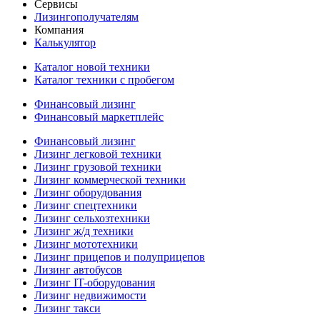
Сервисы
Лизингополучателям
Компания
Калькулятор
Каталог новой техники
Каталог техники с пробегом
Финансовый лизинг
Финансовый маркетплейс
Финансовый лизинг
Лизинг легковой техники
Лизинг грузовой техники
Лизинг коммерческой техники
Лизинг оборудования
Лизинг спецтехники
Лизинг сельхозтехники
Лизинг ж/д техники
Лизинг мототехники
Лизинг прицепов и полуприцепов
Лизинг автобусов
Лизинг IT-оборудования
Лизинг недвижимости
Лизинг такси