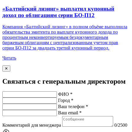
«Балтийский лизинг» выплатил купонный
доход по облигациям серии БО-П12
Компания «Балтийский лизинг» в полном объёме выполнила
обязательства эмитента по выплате купонного дохода по
процентным неконвертируемым бездокументарным
биржевым облигациям с централизованным учетом прав
серии БО-П12 за двадцать третий купонный период.
Читать
✕
Связаться с генеральным директором
ФИО *
Город *
Ваш телефон *
Ваш email *
Комментарий для менеджера
0/2500