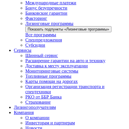
Международные платежи
Бонус безупречности
Банковские гарантии
Факторинг
Лизинговые программы
Показать подпункты «Лизинговые программы»
Все программы
Спецпредложения
Субсидии
Сервисы
Шинный сервис
Расширение гарантии на авто и технику
Доставка к месту эксплуатации
Мониторинговые системы
Топливные программы
Карты помощи на дорогах
Организация регистрации транспорта и
спецтехники
РКО от ББР Банка
Страхование
Лизингополучателям
Компания
О компании
Инвесторам и партнерам
Новости