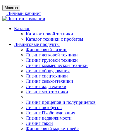
Москва
Личный кабинет
Каталог
Каталог новой техники
Каталог техники с пробегом
Лизинговые продукты
Финансовый лизинг
Лизинг легковой техники
Лизинг грузовой техники
Лизинг коммерческой техники
Лизинг оборудования
Лизинг спецтехники
Лизинг сельхозтехники
Лизинг ж/д техники
Лизинг мототехники
Лизинг прицепов и полуприцепов
Лизинг автобусов
Лизинг IT-оборудования
Лизинг недвижимости
Лизинг такси
Финансовый маркетплейс