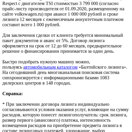
Respect с двигателем TSI стоимостью 3 799 000 (согласно
прайс-листу производителя от 01.09.2020, размещенному на
сайте volkswagen.ru) при авансе 1 000 000 рублей и сроке
лизинга 12 месяцев с ежемесячным аннуитетным платежом
составит всего 1 000 рублей.
Для заключения сделки от клиента требуется минимальный
пакет документов и аванс от 5%. Договор лизинга
оформляется на срок от 12 до 60 месяцев, предварительное
решение о финансировании принимается за один день.
Быстро подобрать нужную машину можно,
пользуясь
автомобильным каталогом
«Балтийского лизинга».
На сегодняшний день многоканальная поисковая система
синхронизируется с информационными базами 1083
дилерских центров в 148 городах.
Справка:
* При заключении договора лизинга индивидуально
согласовываются условия оказания услуг, влияющие на сумму
расходов, которую понесет лизингополучатель: срок лизинга,
размер первого (авансового) платежа, интенсивность
возмещения расходов на приобретение предмета лизинга в
составе лизинговых платежей, удорожание, выбор