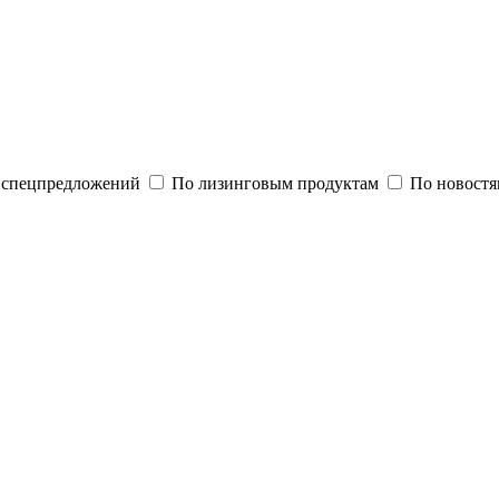
и спецпредложений
По лизинговым продуктам
По новостя