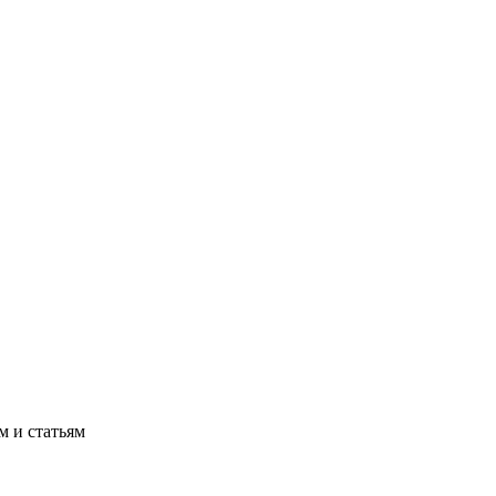
м и статьям