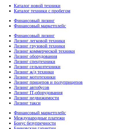
Каталог новой техники
Каталог техники с пробегом
Финансовый лизинг
Финансовый маркетплейс
Финансовый лизинг
Лизинг легковой техники
Лизинг грузовой техники
Лизинг коммерческой техники
Лизинг оборудования
Лизинг спецтехники
Лизинг сельхозтехники
Лизинг ж/д техники
Лизинг мототехники
Лизинг прицепов и полуприцепов
Лизинг автобусов
Лизинг IT-оборудования
Лизинг недвижимости
Лизинг такси
Финансовый маркетплейс
Международные платежи
Бонус безупречности
Банковские гарантии