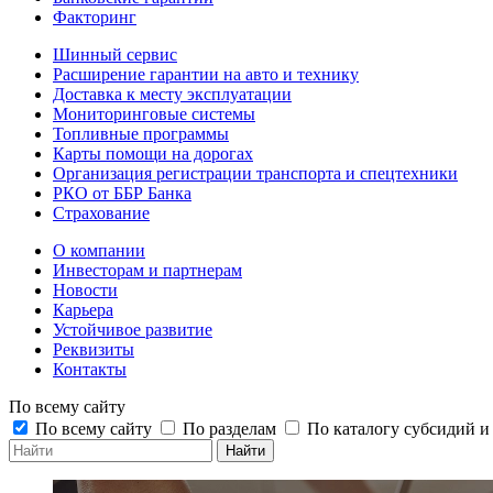
Факторинг
Шинный сервис
Расширение гарантии на авто и технику
Доставка к месту эксплуатации
Мониторинговые системы
Топливные программы
Карты помощи на дорогах
Организация регистрации транспорта и спецтехники
РКО от ББР Банка
Страхование
О компании
Инвесторам и партнерам
Новости
Карьера
Устойчивое развитие
Реквизиты
Контакты
По всему сайту
По всему сайту
По разделам
По каталогу субсидий 
Найти