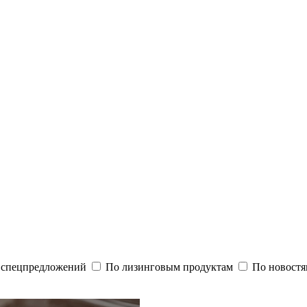
и спецпредложений
По лизинговым продуктам
По новостя