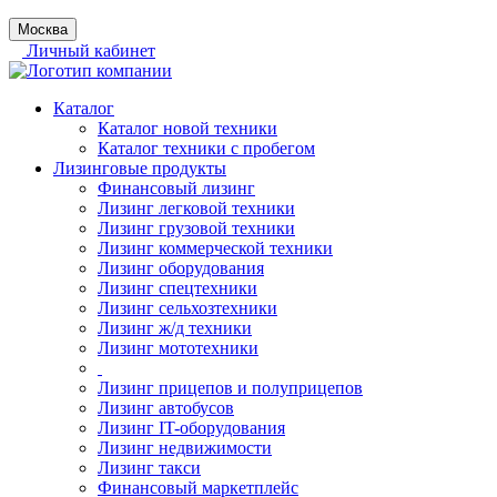
Москва
Личный кабинет
Каталог
Каталог новой техники
Каталог техники с пробегом
Лизинговые продукты
Финансовый лизинг
Лизинг легковой техники
Лизинг грузовой техники
Лизинг коммерческой техники
Лизинг оборудования
Лизинг спецтехники
Лизинг сельхозтехники
Лизинг ж/д техники
Лизинг мототехники
Лизинг прицепов и полуприцепов
Лизинг автобусов
Лизинг IT-оборудования
Лизинг недвижимости
Лизинг такси
Финансовый маркетплейс