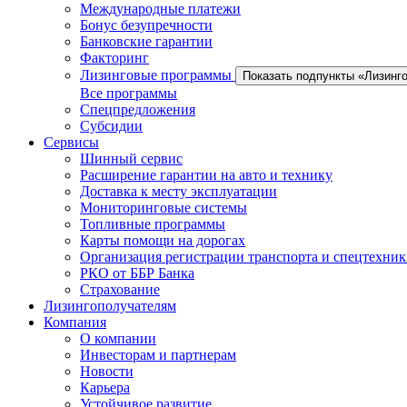
Международные платежи
Бонус безупречности
Банковские гарантии
Факторинг
Лизинговые программы
Показать подпункты «Лизинг
Все программы
Спецпредложения
Субсидии
Сервисы
Шинный сервис
Расширение гарантии на авто и технику
Доставка к месту эксплуатации
Мониторинговые системы
Топливные программы
Карты помощи на дорогах
Организация регистрации транспорта и спецтехни
РКО от ББР Банка
Страхование
Лизингополучателям
Компания
О компании
Инвесторам и партнерам
Новости
Карьера
Устойчивое развитие