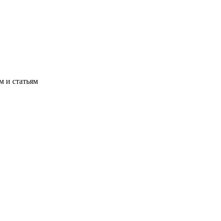
м и статьям