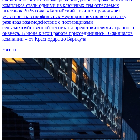
комплекса стали одними из ключевых тем отраслевых
выставок 2026 года. «Балтийский лизинг» продолжает
участвовать в профильных мероприятиях по всей стране,
развивая взаимодействие с поставщиками
сельскохозяйственной техники и представителями аграрного
бизнеса. В июле к этой работе присоединились 16 филиалов
компании – от Краснодара до Барнаула.
Читать