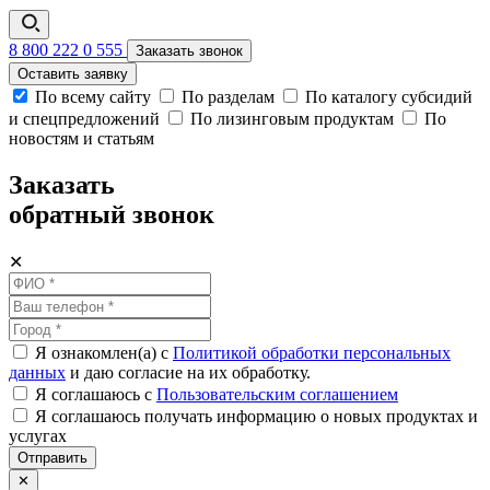
8 800 222 0 555
Заказать звонок
Оставить заявку
По всему сайту
По разделам
По каталогу субсидий
и спецпредложений
По лизинговым продуктам
По
новостям и статьям
Заказать
обратный звонок
✕
Я ознакомлен(а) с
Политикой обработки персональных
данных
и даю согласие на их обработку.
Я соглашаюсь c
Пользовательским соглашением
Я соглашаюсь получать информацию о новых продуктах и
услугах
Отправить
✕