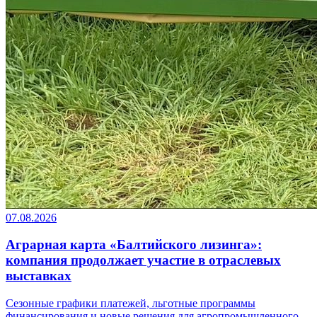
07.08.2026
Аграрная карта «Балтийского лизинга»:
компания продолжает участие в отраслевых
выставках
Сезонные графики платежей, льготные программы
финансирования и новые решения для агропромышленного