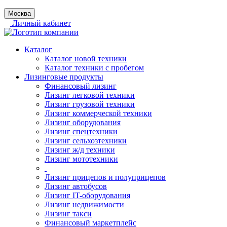
Москва
Личный кабинет
Каталог
Каталог новой техники
Каталог техники с пробегом
Лизинговые продукты
Финансовый лизинг
Лизинг легковой техники
Лизинг грузовой техники
Лизинг коммерческой техники
Лизинг оборудования
Лизинг спецтехники
Лизинг сельхозтехники
Лизинг ж/д техники
Лизинг мототехники
Лизинг прицепов и полуприцепов
Лизинг автобусов
Лизинг IT-оборудования
Лизинг недвижимости
Лизинг такси
Финансовый маркетплейс