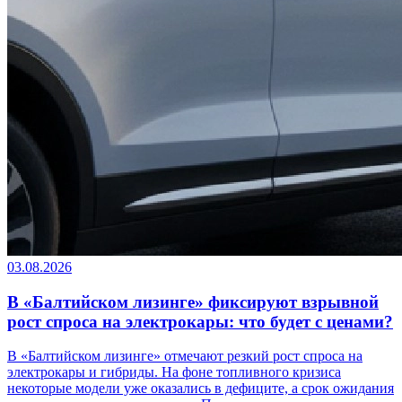
03.08.2026
В «Балтийском лизинге» фиксируют взрывной
рост спроса на электрокары: что будет с ценами?
В «Балтийском лизинге» отмечают резкий рост спроса на
электрокары и гибриды. На фоне топливного кризиса
некоторые модели уже оказались в дефиците, а срок ожидания