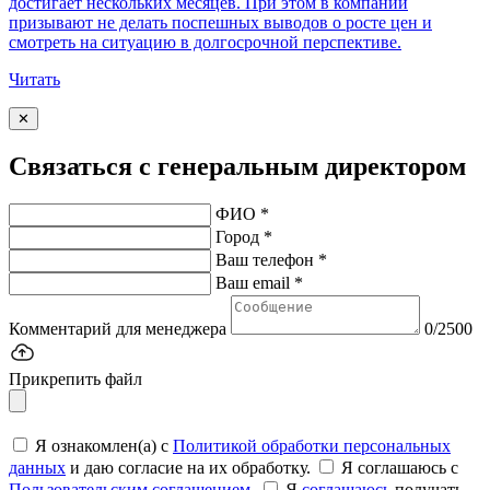
достигает нескольких месяцев. При этом в компании
призывают не делать поспешных выводов о росте цен и
смотреть на ситуацию в долгосрочной перспективе.
Читать
✕
Связаться с генеральным директором
ФИО *
Город *
Ваш телефон *
Ваш email *
Комментарий для менеджера
0/2500
Прикрепить файл
Я ознакомлен(а) с
Политикой обработки персональных
данных
и даю согласие на их обработку.
Я соглашаюсь c
Пользовательским соглашением
.
Я
соглашаюсь
получать