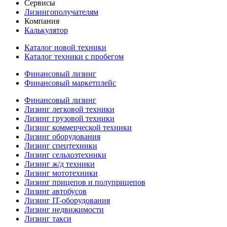
Сервисы
Лизингополучателям
Компания
Калькулятор
Каталог новой техники
Каталог техники с пробегом
Финансовый лизинг
Финансовый маркетплейс
Финансовый лизинг
Лизинг легковой техники
Лизинг грузовой техники
Лизинг коммерческой техники
Лизинг оборудования
Лизинг спецтехники
Лизинг сельхозтехники
Лизинг ж/д техники
Лизинг мототехники
Лизинг прицепов и полуприцепов
Лизинг автобусов
Лизинг IT-оборудования
Лизинг недвижимости
Лизинг такси