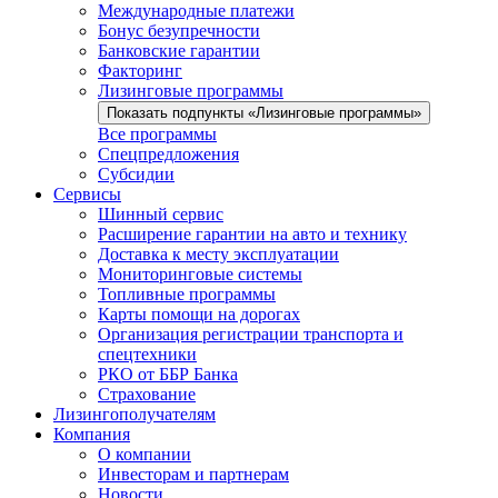
Международные платежи
Бонус безупречности
Банковские гарантии
Факторинг
Лизинговые программы
Показать подпункты «Лизинговые программы»
Все программы
Спецпредложения
Субсидии
Сервисы
Шинный сервис
Расширение гарантии на авто и технику
Доставка к месту эксплуатации
Мониторинговые системы
Топливные программы
Карты помощи на дорогах
Организация регистрации транспорта и
спецтехники
РКО от ББР Банка
Страхование
Лизингополучателям
Компания
О компании
Инвесторам и партнерам
Новости