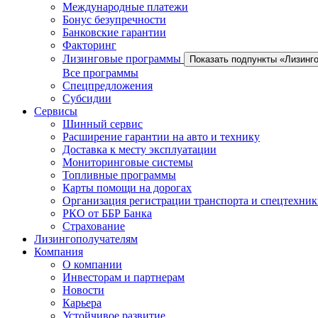
Международные платежи
Бонус безупречности
Банковские гарантии
Факторинг
Лизинговые программы
Показать подпункты «Лизинг
Все программы
Спецпредложения
Субсидии
Сервисы
Шинный сервис
Расширение гарантии на авто и технику
Доставка к месту эксплуатации
Мониторинговые системы
Топливные программы
Карты помощи на дорогах
Организация регистрации транспорта и спецтехни
РКО от ББР Банка
Страхование
Лизингополучателям
Компания
О компании
Инвесторам и партнерам
Новости
Карьера
Устойчивое развитие