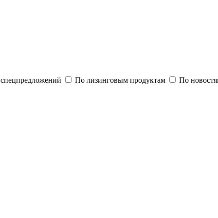
и спецпредложений
По лизинговым продуктам
По новостя