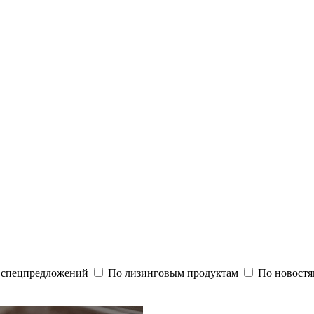
и спецпредложений
По лизинговым продуктам
По новостя