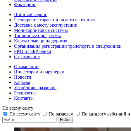
Факторинг
Шинный сервис
Расширение гарантии на авто и технику
Доставка к месту эксплуатации
Мониторинговые системы
Топливные программы
Карты помощи на дорогах
Организация регистрации транспорта и спецтехники
РКО от ББР Банка
Страхование
О компании
Инвесторам и партнерам
Новости
Карьера
Устойчивое развитие
Реквизиты
Контакты
По всему сайту
По всему сайту
По разделам
По каталогу субсидий 
Найти