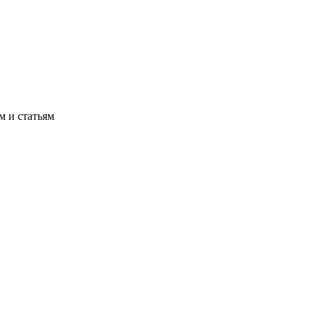
м и статьям