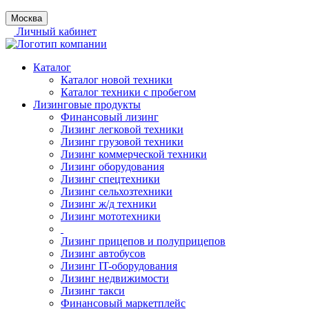
Москва
Личный кабинет
Каталог
Каталог новой техники
Каталог техники с пробегом
Лизинговые продукты
Финансовый лизинг
Лизинг легковой техники
Лизинг грузовой техники
Лизинг коммерческой техники
Лизинг оборудования
Лизинг спецтехники
Лизинг сельхозтехники
Лизинг ж/д техники
Лизинг мототехники
Лизинг прицепов и полуприцепов
Лизинг автобусов
Лизинг IT-оборудования
Лизинг недвижимости
Лизинг такси
Финансовый маркетплейс