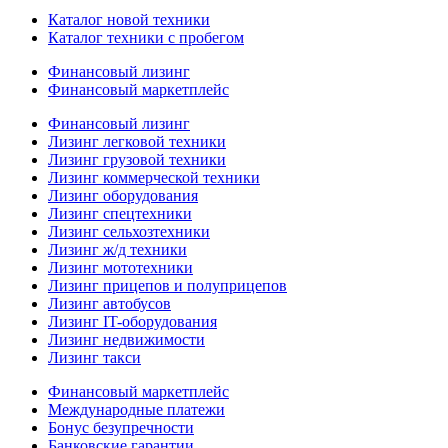
Каталог новой техники
Каталог техники с пробегом
Финансовый лизинг
Финансовый маркетплейс
Финансовый лизинг
Лизинг легковой техники
Лизинг грузовой техники
Лизинг коммерческой техники
Лизинг оборудования
Лизинг спецтехники
Лизинг сельхозтехники
Лизинг ж/д техники
Лизинг мототехники
Лизинг прицепов и полуприцепов
Лизинг автобусов
Лизинг IT-оборудования
Лизинг недвижимости
Лизинг такси
Финансовый маркетплейс
Международные платежи
Бонус безупречности
Банковские гарантии