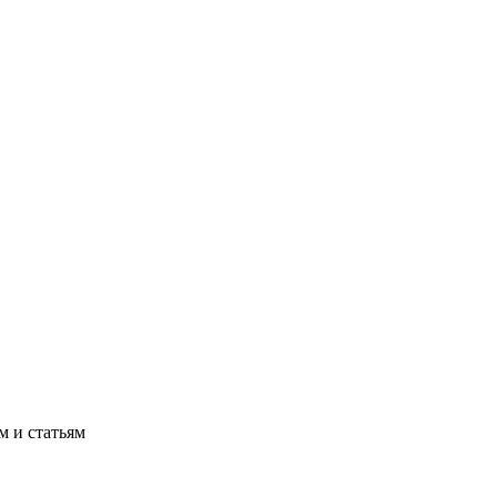
м и статьям