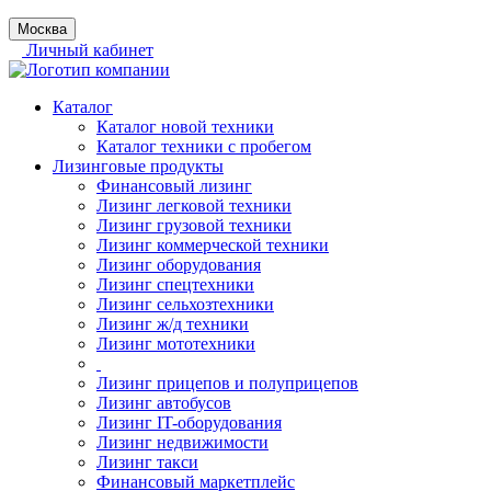
Москва
Личный кабинет
Каталог
Каталог новой техники
Каталог техники с пробегом
Лизинговые продукты
Финансовый лизинг
Лизинг легковой техники
Лизинг грузовой техники
Лизинг коммерческой техники
Лизинг оборудования
Лизинг спецтехники
Лизинг сельхозтехники
Лизинг ж/д техники
Лизинг мототехники
Лизинг прицепов и полуприцепов
Лизинг автобусов
Лизинг IT-оборудования
Лизинг недвижимости
Лизинг такси
Финансовый маркетплейс