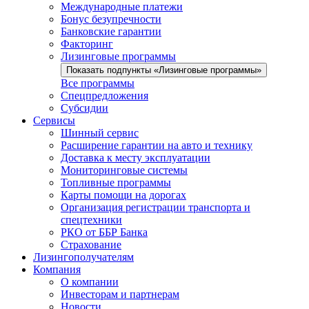
Международные платежи
Бонус безупречности
Банковские гарантии
Факторинг
Лизинговые программы
Показать подпункты «Лизинговые программы»
Все программы
Спецпредложения
Субсидии
Сервисы
Шинный сервис
Расширение гарантии на авто и технику
Доставка к месту эксплуатации
Мониторинговые системы
Топливные программы
Карты помощи на дорогах
Организация регистрации транспорта и
спецтехники
РКО от ББР Банка
Страхование
Лизингополучателям
Компания
О компании
Инвесторам и партнерам
Новости