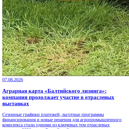
07.08.2026
Аграрная карта «Балтийского лизинга»:
компания продолжает участие в отраслевых
выставках
Сезонные графики платежей, льготные программы
финансирования и новые решения для агропромышленного
комплекса стали одними из ключевых тем отраслевых