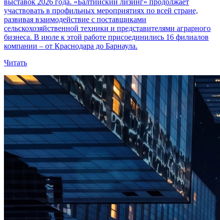
выставок 2026 года. «Балтийский лизинг» продолжает
участвовать в профильных мероприятиях по всей стране,
развивая взаимодействие с поставщиками
сельскохозяйственной техники и представителями аграрного
бизнеса. В июле к этой работе присоединились 16 филиалов
компании – от Краснодара до Барнаула.
Читать