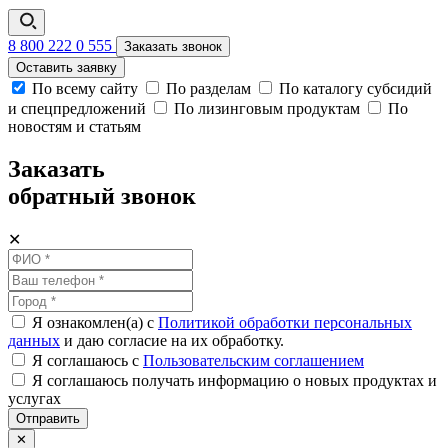
8 800 222 0 555
Заказать звонок
Оставить заявку
По всему сайту
По разделам
По каталогу субсидий
и спецпредложений
По лизинговым продуктам
По
новостям и статьям
Заказать
обратный звонок
✕
Я ознакомлен(а) с
Политикой обработки персональных
данных
и даю согласие на их обработку.
Я соглашаюсь c
Пользовательским соглашением
Я соглашаюсь получать информацию о новых продуктах и
услугах
Отправить
✕