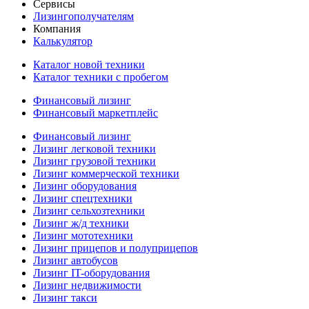
Сервисы
Лизингополучателям
Компания
Калькулятор
Каталог новой техники
Каталог техники с пробегом
Финансовый лизинг
Финансовый маркетплейс
Финансовый лизинг
Лизинг легковой техники
Лизинг грузовой техники
Лизинг коммерческой техники
Лизинг оборудования
Лизинг спецтехники
Лизинг сельхозтехники
Лизинг ж/д техники
Лизинг мототехники
Лизинг прицепов и полуприцепов
Лизинг автобусов
Лизинг IT-оборудования
Лизинг недвижимости
Лизинг такси