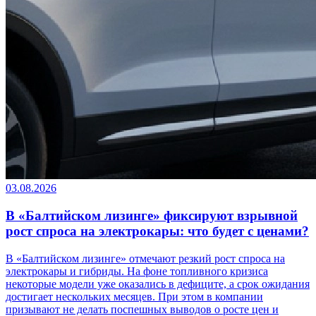
03.08.2026
В «Балтийском лизинге» фиксируют взрывной
рост спроса на электрокары: что будет с ценами?
В «Балтийском лизинге» отмечают резкий рост спроса на
электрокары и гибриды. На фоне топливного кризиса
некоторые модели уже оказались в дефиците, а срок ожидания
достигает нескольких месяцев. При этом в компании
призывают не делать поспешных выводов о росте цен и