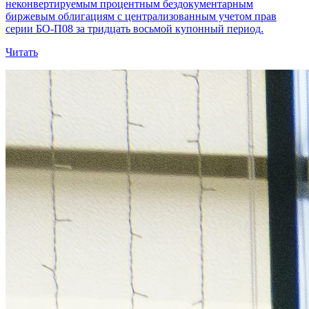
неконвертируемым процентным бездокументарным
биржевым облигациям с централизованным учетом прав
серии БО-П08 за тридцать восьмой купонный период.
Читать