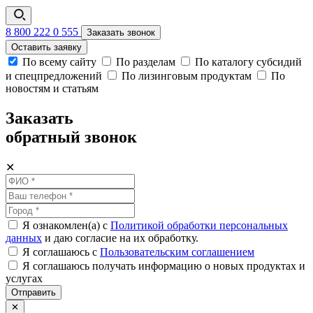
8 800 222 0 555
Заказать звонок
Оставить заявку
По всему сайту
По разделам
По каталогу субсидий
и спецпредложений
По лизинговым продуктам
По
новостям и статьям
Заказать
обратный звонок
✕
Я ознакомлен(а) с
Политикой обработки персональных
данных
и даю согласие на их обработку.
Я соглашаюсь c
Пользовательским соглашением
Я соглашаюсь получать информацию о новых продуктах и
услугах
Отправить
✕