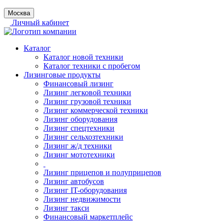
Москва
Личный кабинет
Каталог
Каталог новой техники
Каталог техники с пробегом
Лизинговые продукты
Финансовый лизинг
Лизинг легковой техники
Лизинг грузовой техники
Лизинг коммерческой техники
Лизинг оборудования
Лизинг спецтехники
Лизинг сельхозтехники
Лизинг ж/д техники
Лизинг мототехники
Лизинг прицепов и полуприцепов
Лизинг автобусов
Лизинг IT-оборудования
Лизинг недвижимости
Лизинг такси
Финансовый маркетплейс