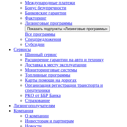
Международные платежи
Бонус безупречности
Банковские гарантии
Факторинг
Лизинговые программы
Показать подпункты «Лизинговые программы»
Все программы
Спецпредложения
Субсидии
Сервисы
Шинный сервис
Расширение гарантии на авто и технику
Доставка к месту эксплуатации
Мониторинговые системы
Топливные программы
Карты помощи на дорогах
Организация регистрации транспорта и
спецтехники
РКО от ББР Банка
Страхование
Лизингополучателям
Компания
О компании
Инвесторам и партнерам
Новости