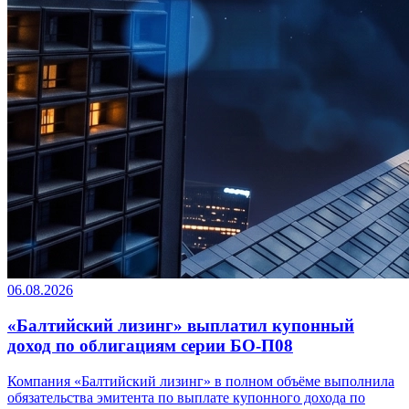
06.08.2026
«Балтийский лизинг» выплатил купонный
доход по облигациям серии БО-П08
Компания «Балтийский лизинг» в полном объёме выполнила
обязательства эмитента по выплате купонного дохода по