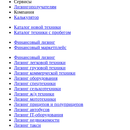
Сервисы
Лизингополучателям
Компания
Калькулятор
Каталог новой техники
Каталог техники с пробегом
Финансовый лизинг
Финансовый маркетплейс
Финансовый лизинг
Лизинг легковой техники
Лизинг грузовой техники
Лизинг коммерческой техники
Лизинг оборудования
Лизинг спецтехники
Лизинг сельхозтехники
Лизинг ж/д техники
Лизинг мототехники
Лизинг прицепов и полуприцепов
Лизинг автобусов
Лизинг IT-оборудования
Лизинг недвижимости
Лизинг такси