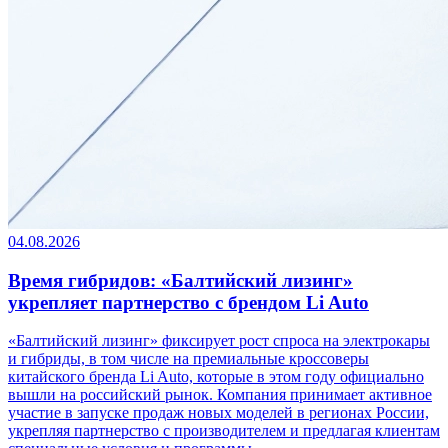
04.08.2026
Время гибридов: «Балтийский лизинг»
укрепляет партнерство с брендом Li Auto
«Балтийский лизинг» фиксирует рост спроса на электрокары
и гибриды, в том числе на премиальные кроссоверы
китайского бренда Li Auto, которые в этом году официально
вышли на российский рынок. Компания принимает активное
участие в запуске продаж новых моделей в регионах России,
укрепляя партнерство с производителем и предлагая клиентам