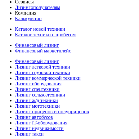
Сервисы
Лизингополучателям
Компания
Калькулятор
Каталог новой техники
Каталог техники с пробегом
Финансовый лизинг
Финансовый маркетплейс
Финансовый лизинг
Лизинг легковой техники
Лизинг грузовой техники
Лизинг коммерческой техники
Лизинг оборудования
Лизинг спецтехники
Лизинг сельхозтехники
Лизинг ж/д техники
Лизинг мототехники
Лизинг прицепов и полуприцепов
Лизинг автобусов
Лизинг IT-оборудования
Лизинг недвижимости
Лизинг такси