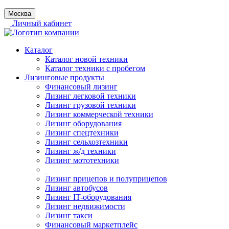
Москва
Личный кабинет
Каталог
Каталог новой техники
Каталог техники с пробегом
Лизинговые продукты
Финансовый лизинг
Лизинг легковой техники
Лизинг грузовой техники
Лизинг коммерческой техники
Лизинг оборудования
Лизинг спецтехники
Лизинг сельхозтехники
Лизинг ж/д техники
Лизинг мототехники
Лизинг прицепов и полуприцепов
Лизинг автобусов
Лизинг IT-оборудования
Лизинг недвижимости
Лизинг такси
Финансовый маркетплейс