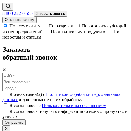
8 800 222 0 555
Заказать звонок
Оставить заявку
По всему сайту
По разделам
По каталогу субсидий
и спецпредложений
По лизинговым продуктам
По
новостям и статьям
Заказать
обратный звонок
✕
Я ознакомлен(а) с
Политикой обработки персональных
данных
и даю согласие на их обработку.
Я соглашаюсь c
Пользовательским соглашением
Я соглашаюсь получать информацию о новых продуктах и
услугах
Отправить
✕