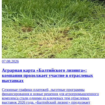
07.08.2026
Аграрная карта «Балтийского лизинга»:
компания продолжает участие в отраслевых
выставках
Сезонные графики платежей, льготные программы
финансирования и новые решения для агропромышленного
комплекса стали одними из ключевых тем отраслевых
выставок 2026 года. «Балтийский лизинг» продолжает