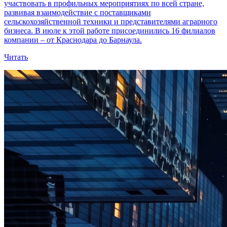
участвовать в профильных мероприятиях по всей стране,
развивая взаимодействие с поставщиками
сельскохозяйственной техники и представителями аграрного
бизнеса. В июле к этой работе присоединились 16 филиалов
компании – от Краснодара до Барнаула.
Читать