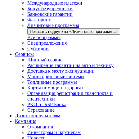
Международные платежи
Бонус безупречности
Банковские гарантии
Факторинг
Лизинговые программы
Показать подпункты «Лизинговые программы»
Все программы
Спецпредложения
Субсидии
Сервисы
Шинный сервис
Расширение гарантии на авто и технику
Доставка к месту эксплуатации
Мониторинговые системы
Топливные программы
Карты помощи на дорогах
Организация регистрации транспорта и
спецтехники
РКО от ББР Банка
Страхование
Лизингополучателям
Компания
О компании
Инвесторам и партнерам
Новости