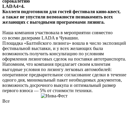
сорокалетию
LADA4×4.
Коллеги подготовили для гостей фестиваля
кино-квест
,
а также не упустили возможности познакомить всех
желающих с выгодными программами лизинга.
Наша компания участвовала в мероприятии совместно
со всеми дилерами LADA в Чувашии.
Площадка «Балтийского лизинга» вошла в число экспозиций
фестивальной выставки, и у всех желающих была
возможность получить консультацию по условиям
оформления лизинговых сделок на поставки автотранспорта.
Напомним, что компания предлагает своим клиентам
выгодные условия по лизингу легковых автомобилей:
оперативное предварительное согласование сделки в течение
одного дня, минимальный пакет необходимых документов,
возможность досрочного выкупа и оптимальный размер
первого взноса — 5% от стоимости техники.
Все