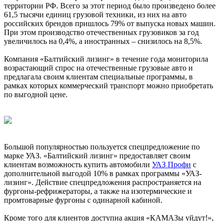
территории РФ. Всего за этот период было произведено более
61,5 тысячи единиц грузовой техники, из них на авто
российских брендов пришлось 79% от выпуска новых машин.
При этом производство отечественных грузовиков за год
увеличилось на 0,4%, а иностранных – снизилось на 8,5%.
Компания «Балтийский лизинг» в течение года мониторила
возрастающий спрос на отечественные грузовые авто и
предлагала своим клиентам специальные программы, в
рамках которых коммерческий транспорт можно приобретать
по выгодной цене.
Большой популярностью пользуется спецпредложение по
марке УАЗ. «Балтийский лизинг» предоставляет своим
клиентам возможность купить автомобили
УАЗ Профи
с
дополнительной выгодой 10% в рамках программы «УАЗ-
лизинг». Действие спецпредложения распространяется на
фургоны-рефрижераторы, а также на изотермические и
промтоварные фургоны с одинарной кабиной.
Кроме того для клиентов доступна акция «КАМАЗы уйдут!»,