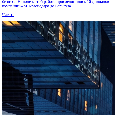
бизнеса. В июле к этой работе присоединились 16 филиалов
компании – от Краснодара до Барнаула.
Читать