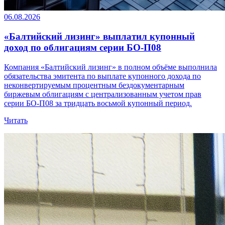
06.08.2026
«Балтийский лизинг» выплатил купонный
доход по облигациям серии БО-П08
Компания «Балтийский лизинг» в полном объёме выполнила
обязательства эмитента по выплате купонного дохода по
неконвертируемым процентным бездокументарным
биржевым облигациям с централизованным учетом прав
серии БО-П08 за тридцать восьмой купонный период.
Читать