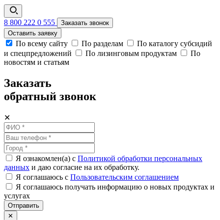
8 800 222 0 555
Заказать звонок
Оставить заявку
По всему сайту
По разделам
По каталогу субсидий
и спецпредложений
По лизинговым продуктам
По
новостям и статьям
Заказать
обратный звонок
✕
Я ознакомлен(а) с
Политикой обработки персональных
данных
и даю согласие на их обработку.
Я соглашаюсь c
Пользовательским соглашением
Я соглашаюсь получать информацию о новых продуктах и
услугах
Отправить
✕