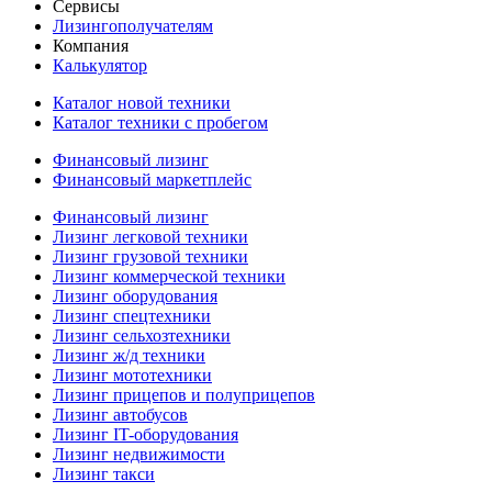
Сервисы
Лизингополучателям
Компания
Калькулятор
Каталог новой техники
Каталог техники с пробегом
Финансовый лизинг
Финансовый маркетплейс
Финансовый лизинг
Лизинг легковой техники
Лизинг грузовой техники
Лизинг коммерческой техники
Лизинг оборудования
Лизинг спецтехники
Лизинг сельхозтехники
Лизинг ж/д техники
Лизинг мототехники
Лизинг прицепов и полуприцепов
Лизинг автобусов
Лизинг IT-оборудования
Лизинг недвижимости
Лизинг такси