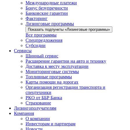
Международные платежи
Бонус безупречности
Банковские гарантии
Факторинг
Лизинговые программы
Показать подпункты «Лизинговые программы»
Все программы
Спецпредложения
Субсидии
Сервисы
Шинный сервис
Расширение гарантии на авто и технику
Доставка к месту эксплуатации
Мониторинговые системы
Топливные программы
Карты помощи на дорогах
Организация регистрации транспорта и
спецтехники
РКО от ББР Банка
Страхование
Лизингополучателям
Компания
О компании
Инвесторам и партнерам
Новости