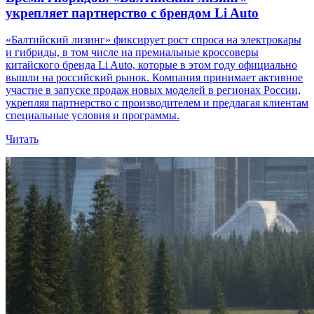
укрепляет партнерство с брендом Li Auto
«Балтийский лизинг» фиксирует рост спроса на электрокары
и гибриды, в том числе на премиальные кроссоверы
китайского бренда Li Auto, которые в этом году официально
вышли на российский рынок. Компания принимает активное
участие в запуске продаж новых моделей в регионах России,
укрепляя партнерство с производителем и предлагая клиентам
специальные условия и программы.
Читать