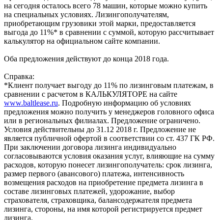
на сегодня осталось всего 78 машин, которые можно купить
на специальных условиях. Лизингополучателям,
приобретающим грузовики этой марки, предоставляется
выгода до 11%* в сравнении с суммой, которую рассчитывает
калькулятор на официальном сайте компании.
Оба предложения действуют до конца 2018 года.
Справка:
*Клиент получает выгоду до 11% по лизинговым платежам, в
сравнении с расчетом в КАЛЬКУЛЯТОРЕ на сайте
www.baltlease.ru
. Подробную информацию об условиях
предложения можно получить у менеджеров головного офиса
или в региональных филиалах. Предложение ограничено.
Условия действительны до 31.12 2018 г. Предложение не
является публичной офертой в соответствии со ст. 437 ГК РФ.
При заключении договора лизинга индивидуально
согласовываются условия оказания услуг, влияющие на сумму
расходов, которую понесет лизингополучатель: срок лизинга,
размер первого (авансового) платежа, интенсивность
возмещения расходов на приобретение предмета лизинга в
составе лизинговых платежей, удорожание, выбор
страхователя, страховщика, балансодержателя предмета
лизинга, стороны, на имя которой регистрируется предмет
лизинга.