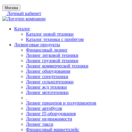
Москва
Личный кабинет
Каталог
Каталог новой техники
Каталог техники с пробегом
Лизинговые продукты
Финансовый лизинг
Лизинг легковой техники
Лизинг грузовой техники
Лизинг коммерческой техники
Лизинг оборудования
Лизинг спецтехники
Лизинг сельхозтехники
Лизинг ж/д техники
Лизинг мототехники
Лизинг прицепов и полуприцепов
Лизинг автобусов
Лизинг IT-оборудования
Лизинг недвижимости
Лизинг такси
Финансовый маркетплейс