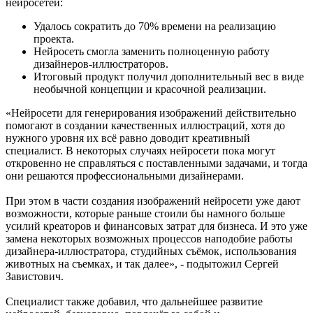
нейросетей:
Удалось сократить до 70% времени на реализацию
проекта.
Нейросеть смогла заменить полноценную работу
дизайнеров-иллюстраторов.
Итоговый продукт получил дополнительный вес в виде
необычной концепции и красочной реализации.
«Нейросети для генерирования изображений действительно
помогают в создании качественных иллюстраций, хотя до
нужного уровня их всё равно доводит креативный
специалист. В некоторых случаях нейросети пока могут
откровенно не справляться с поставленными задачами, и тогда
они решаются профессиональными дизайнерами.
При этом в части создания изображений нейросети уже дают
возможности, которые раньше стоили бы намного больше
усилий креаторов и финансовых затрат для бизнеса. И это уже
замена некоторых возможных процессов наподобие работы
дизайнера-иллюстратора, студийных съёмок, использования
животных на съемках, и так далее», - подытожил Сергей
Завистович.
Специалист также добавил, что дальнейшее развитие