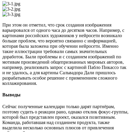
При этом он отметил, что срок создания изображения
варьировался от одного часа до десятков часов. Например, с
картинами российских художников у нейросети возникало
больше проблем, что вероятно связанно с информацией,
которая была заложена при обучении нейросети. Именно
такие иллюстрации требовали самых значительных
доработок. Были проблемы и с созданием изображений по
мотивам произведений общепризнанных мировых авторов,
например, реализовать запрос с картиной Пабло Пикассо так
и не удалось, а для картины Сальвадора Дали пришлось
разрабатывать особое решение с применением сложного
коллажирования.
Выводы
Сейчас полученные календари только дарят партнёрам,
поэтому судить о реакции рано, однако отклик фокус-группы,
которой был представлен проект, оказался позитивным.
Команда, работавшая над созданием продукта, также
выделила несколько основных плюсов от привлечения