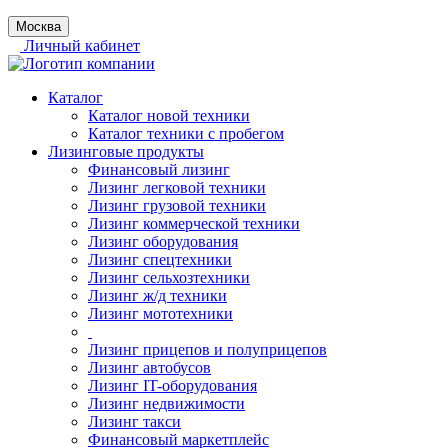
Москва
Личный кабинет
Каталог
Каталог новой техники
Каталог техники с пробегом
Лизинговые продукты
Финансовый лизинг
Лизинг легковой техники
Лизинг грузовой техники
Лизинг коммерческой техники
Лизинг оборудования
Лизинг спецтехники
Лизинг сельхозтехники
Лизинг ж/д техники
Лизинг мототехники
Лизинг прицепов и полуприцепов
Лизинг автобусов
Лизинг IT-оборудования
Лизинг недвижимости
Лизинг такси
Финансовый маркетплейс