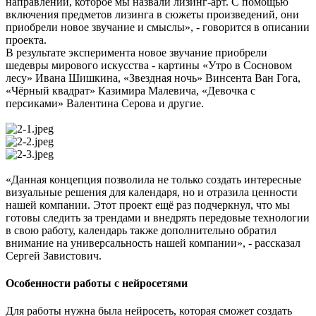
направлении, которое мы назвали лизинг-арт. С помощью
включения предметов лизинга в сюжеты произведений, они
приобрели новое звучание и смыслы», - говорится в описании
проекта.
В результате эксперимента новое звучание приобрели
шедевры мирового искусства - картины «Утро в Сосновом
лесу» Ивана Шишкина, «Звездная ночь» Винсента Ван Гога,
«Чёрный квадрат» Казимира Малевича, «Девочка с
персиками» Валентина Серова и другие.
«Данная концепция позволила не только создать интересные
визуальные решения для календаря, но и отразила ценности
нашей компании. Этот проект ещё раз подчеркнул, что мы
готовы следить за трендами и внедрять передовые технологии
в свою работу, календарь также дополнительно обратил
внимание на универсальность нашей компании», - рассказал
Сергей Завистович.
Особенности работы с нейросетями
Для работы нужна была нейросеть, которая сможет создать