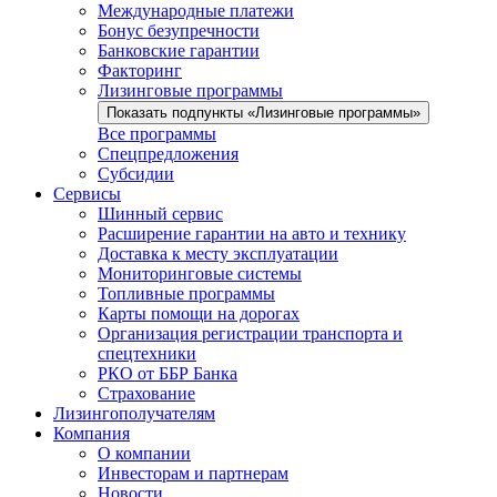
Международные платежи
Бонус безупречности
Банковские гарантии
Факторинг
Лизинговые программы
Показать подпункты «Лизинговые программы»
Все программы
Спецпредложения
Субсидии
Сервисы
Шинный сервис
Расширение гарантии на авто и технику
Доставка к месту эксплуатации
Мониторинговые системы
Топливные программы
Карты помощи на дорогах
Организация регистрации транспорта и
спецтехники
РКО от ББР Банка
Страхование
Лизингополучателям
Компания
О компании
Инвесторам и партнерам
Новости