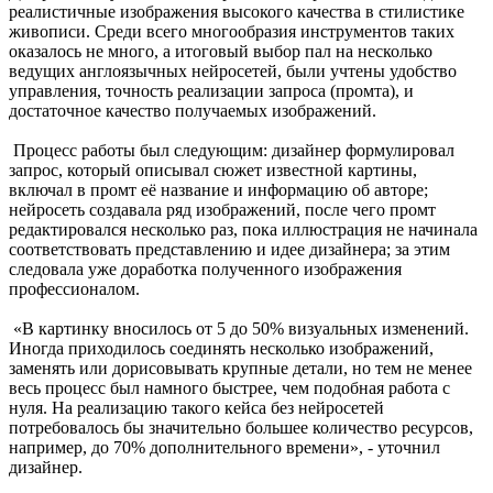
реалистичные изображения высокого качества в стилистике
живописи. Среди всего многообразия инструментов таких
оказалось не много, а итоговый выбор пал на несколько
ведущих англоязычных нейросетей, были учтены удобство
управления, точность реализации запроса (промта), и
достаточное качество получаемых изображений.
Процесс работы был следующим: дизайнер формулировал
запрос, который описывал сюжет известной картины,
включал в промт её название и информацию об авторе;
нейросеть создавала ряд изображений, после чего промт
редактировался несколько раз, пока иллюстрация не начинала
соответствовать представлению и идее дизайнера; за этим
следовала уже доработка полученного изображения
профессионалом.
«В картинку вносилось от 5 до 50% визуальных изменений.
Иногда приходилось соединять несколько изображений,
заменять или дорисовывать крупные детали, но тем не менее
весь процесс был намного быстрее, чем подобная работа с
нуля. На реализацию такого кейса без нейросетей
потребовалось бы значительно большее количество ресурсов,
например, до 70% дополнительного времени», - уточнил
дизайнер.