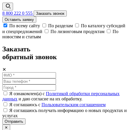
8 800 222 0 555
Заказать звонок
Оставить заявку
По всему сайту
По разделам
По каталогу субсидий
и спецпредложений
По лизинговым продуктам
По
новостям и статьям
Заказать
обратный звонок
✕
Я ознакомлен(а) с
Политикой обработки персональных
данных
и даю согласие на их обработку.
Я соглашаюсь c
Пользовательским соглашением
Я соглашаюсь получать информацию о новых продуктах и
услугах
Отправить
✕