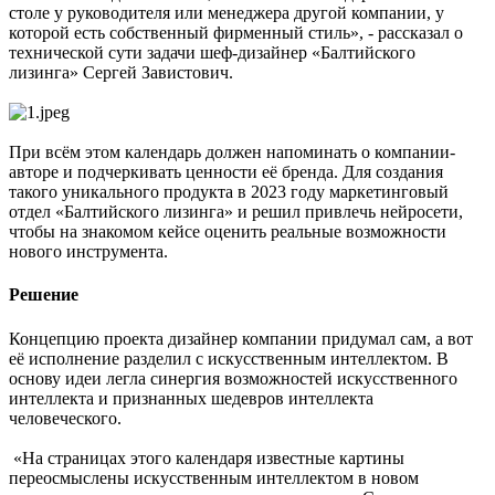
столе у руководителя или менеджера другой компании, у
которой есть собственный фирменный стиль», - рассказал о
технической сути задачи шеф-дизайнер «Балтийского
лизинга» Сергей Завистович.
При всём этом календарь должен напоминать о компании-
авторе и подчеркивать ценности её бренда. Для создания
такого уникального продукта в 2023 году маркетинговый
отдел «Балтийского лизинга» и решил привлечь нейросети,
чтобы на знакомом кейсе оценить реальные возможности
нового инструмента.
Решение
Концепцию проекта дизайнер компании придумал сам, а вот
её исполнение разделил с искусственным интеллектом. В
основу идеи легла синергия возможностей искусственного
интеллекта и признанных шедевров интеллекта
человеческого.
«На страницах этого календаря известные картины
переосмыслены искусственным интеллектом в новом