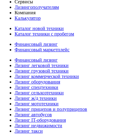
Сервисы
Лизингополучателям
Компания
Калькулятор
Каталог новой техники
Каталог техники с пробегом
Финансовый лизинг
Финансовый маркетплейс
Финансовый лизинг
Лизинг легковой техники
Лизинг грузовой техники
Лизинг коммерческой техники
Лизинг оборудования
Лизинг спецтехники
Лизинг сельхозтехники
Лизинг ж/д техники
Лизинг мототехники
Лизинг прицепов и полуприцепов
Лизинг автобусов
Лизинг IT-оборудования
Лизинг недвижимости
Лизинг такси