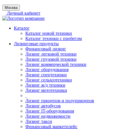
Москва
Личный кабинет
Каталог
Каталог новой техники
Каталог техники с пробегом
Лизинговые продукты
Финансовый лизинг
Лизинг легковой техники
Лизинг грузовой техники
Лизинг коммерческой техники
Лизинг оборудования
Лизинг спецтехники
Лизинг сельхозтехники
Лизинг ж/д техники
Лизинг мототехники
Лизинг прицепов и полуприцепов
Лизинг автобусов
Лизинг IT-оборудования
Лизинг недвижимости
Лизинг такси
Финансовый маркетплейс