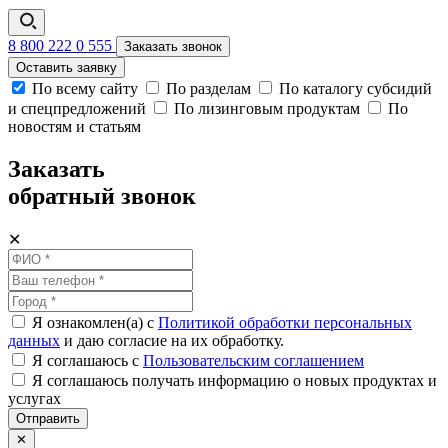
8 800 222 0 555
Заказать звонок
Оставить заявку
По всему сайту
По разделам
По каталогу субсидий
и спецпредложений
По лизинговым продуктам
По
новостям и статьям
Заказать
обратный звонок
✕
Я ознакомлен(а) с
Политикой обработки персональных
данных
и даю согласие на их обработку.
Я соглашаюсь c
Пользовательским соглашением
Я соглашаюсь получать информацию о новых продуктах и
услугах
Отправить
✕