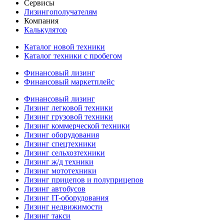
Сервисы
Лизингополучателям
Компания
Калькулятор
Каталог новой техники
Каталог техники с пробегом
Финансовый лизинг
Финансовый маркетплейс
Финансовый лизинг
Лизинг легковой техники
Лизинг грузовой техники
Лизинг коммерческой техники
Лизинг оборудования
Лизинг спецтехники
Лизинг сельхозтехники
Лизинг ж/д техники
Лизинг мототехники
Лизинг прицепов и полуприцепов
Лизинг автобусов
Лизинг IT-оборудования
Лизинг недвижимости
Лизинг такси