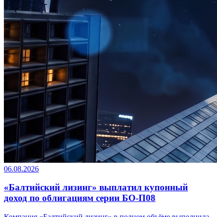
06.08.2026
«Балтийский лизинг» выплатил купонный
доход по облигациям серии БО-П08
Компания «Балтийский лизинг» в полном объёме выполнила