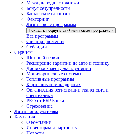
Международные платежи
Бонус безупречности
Банковские гарантии
Факторинг
Лизинговые программы
Показать подпункты «Лизинговые программы»
Все программы
Спецпредложения
Субсидии
Сервисы
Шинный сервис
Расширение гарантии на авто и технику
Доставка к месту эксплуатации
Мониторинговые системы
Топливные программы
Карты помощи на дорогах
Организация регистрации транспорта и
спецтехники
РКО от ББР Банка
Страхование
Лизингополучателям
Компания
О компании
Инвесторам и партнерам
Новости