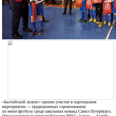
«Балтийский лизинг» принял участие в партнерском
мероприятии — традиционных соревнованиях
по
мини-футболу
среди школьных команд
Санкт-Петербурга
.
Организатором выступает Концерн ВКО «Алмаз — Антей».