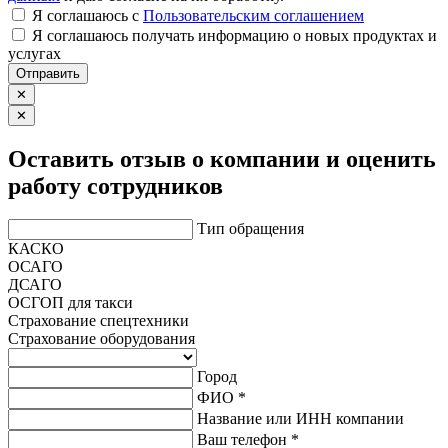
Я соглашаюсь c
Пользовательским соглашением
Я соглашаюсь получать информацию о новых продуктах и
услугах
Отправить
✕
✕
Оставить отзыв о компании и оценить
работу сотрудников
Тип обращения
КАСКО
ОСАГО
ДСАГО
ОСГОП для такси
Страхование спецтехники
Страхование оборудования
Город
ФИО *
Название или ИНН компании
Ваш телефон *