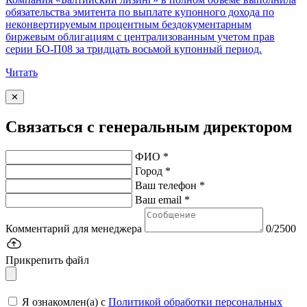
обязательства эмитента по выплате купонного дохода по
неконвертируемым процентным бездокументарным
биржевым облигациям с централизованным учетом прав
серии БО-П08 за тридцать восьмой купонный период.
Читать
✕
Связаться с генеральным директором
ФИО *
Город *
Ваш телефон *
Ваш email *
Комментарий для менеджера
0/2500
Прикрепить файл
Я ознакомлен(а) с
Политикой обработки персональных