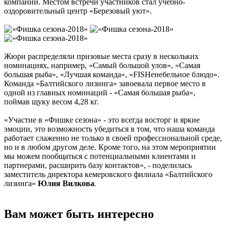
компаний. Местом встречи участников стал учебно-
оздоровительный центр «Березовый уют».
Жюри распределяли призовые места сразу в нескольких
номинациях, например, «Самый большой улов», «Самая
большая рыба», «Лучшая команда», «FISHенебельное блюдо».
Команда «Балтийского лизинга» завоевала первое место в
одной из главных номинаций - «Самая большая рыба»,
поймав щуку весом 4,28 кг.
«Участие в «Фишке сезона» - это всегда восторг и яркие
эмоции, это возможность убедиться в том, что наша команда
работает слаженно не только в своей профессиональной среде,
но и в любом другом деле. Кроме того, на этом мероприятии
мы можем пообщаться с потенциальными клиентами и
партнерами, расширить базу контактов», - поделилась
заместитель директора кемеровского филиала «Балтийского
лизинга»
Юлия Вилкова
.
Вам может быть интересно