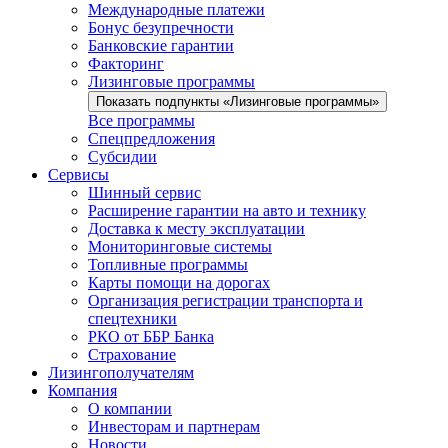
Международные платежи
Бонус безупречности
Банковские гарантии
Факторинг
Лизинговые программы
Показать подпункты «Лизинговые программы»
Все программы
Спецпредложения
Субсидии
Сервисы
Шинный сервис
Расширение гарантии на авто и технику
Доставка к месту эксплуатации
Мониторинговые системы
Топливные программы
Карты помощи на дорогах
Организация регистрации транспорта и
спецтехники
РКО от ББР Банка
Страхование
Лизингополучателям
Компания
О компании
Инвесторам и партнерам
Новости