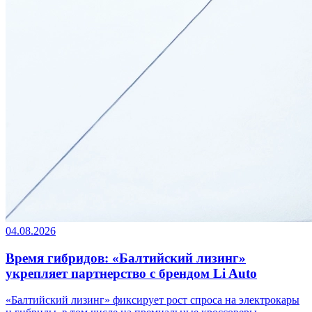
04.08.2026
Время гибридов: «Балтийский лизинг»
укрепляет партнерство с брендом Li Auto
«Балтийский лизинг» фиксирует рост спроса на электрокары