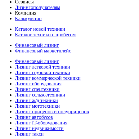
Сервисы
Лизингополучателям
Компания
Калькулятор
Каталог новой техники
Каталог техники с пробегом
Финансовый лизинг
Финансовый маркетплейс
Финансовый лизинг
Лизинг легковой техники
Лизинг грузовой техники
Лизинг коммерческой техники
Лизинг оборудования
Лизинг спецтехники
Лизинг сельхозтехники
Лизинг ж/д техники
Лизинг мототехники
Лизинг прицепов и полуприцепов
Лизинг автобусов
Лизинг IT-оборудования
Лизинг недвижимости
Лизинг такси