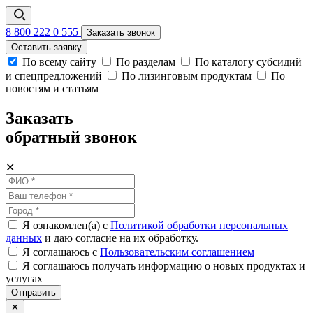
8 800 222 0 555
Заказать звонок
Оставить заявку
По всему сайту
По разделам
По каталогу субсидий
и спецпредложений
По лизинговым продуктам
По
новостям и статьям
Заказать
обратный звонок
✕
Я ознакомлен(а) с
Политикой обработки персональных
данных
и даю согласие на их обработку.
Я соглашаюсь c
Пользовательским соглашением
Я соглашаюсь получать информацию о новых продуктах и
услугах
Отправить
✕