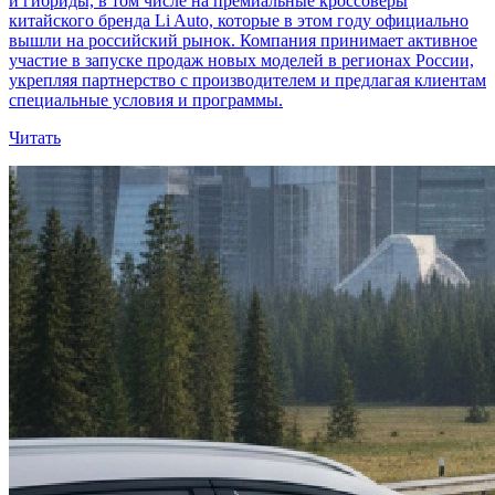
и гибриды, в том числе на премиальные кроссоверы
китайского бренда Li Auto, которые в этом году официально
вышли на российский рынок. Компания принимает активное
участие в запуске продаж новых моделей в регионах России,
укрепляя партнерство с производителем и предлагая клиентам
специальные условия и программы.
Читать