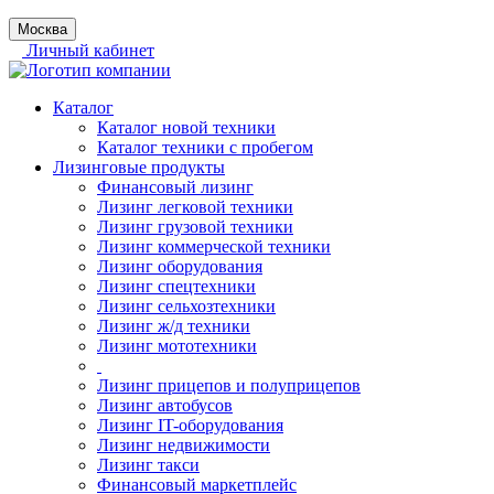
Москва
Личный кабинет
Каталог
Каталог новой техники
Каталог техники с пробегом
Лизинговые продукты
Финансовый лизинг
Лизинг легковой техники
Лизинг грузовой техники
Лизинг коммерческой техники
Лизинг оборудования
Лизинг спецтехники
Лизинг сельхозтехники
Лизинг ж/д техники
Лизинг мототехники
Лизинг прицепов и полуприцепов
Лизинг автобусов
Лизинг IT-оборудования
Лизинг недвижимости
Лизинг такси
Финансовый маркетплейс