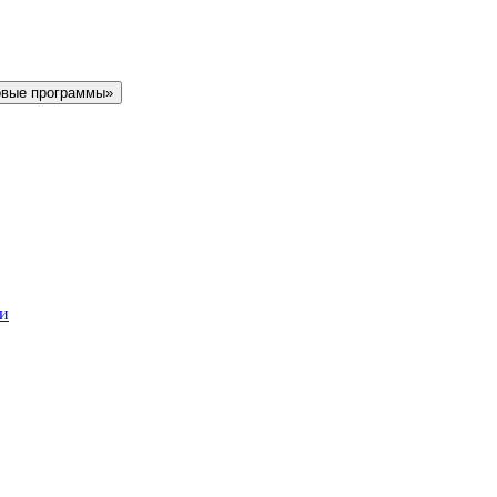
овые программы»
ки