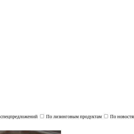
и спецпредложений
По лизинговым продуктам
По новостя