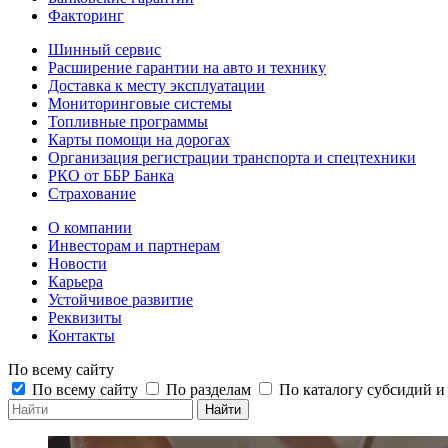
Факторинг
Шинный сервис
Расширение гарантии на авто и технику
Доставка к месту эксплуатации
Мониторинговые системы
Топливные программы
Карты помощи на дорогах
Организация регистрации транспорта и спецтехники
РКО от ББР Банка
Страхование
О компании
Инвесторам и партнерам
Новости
Карьера
Устойчивое развитие
Реквизиты
Контакты
По всему сайту
По всему сайту
По разделам
По каталогу субсидий 
Найти