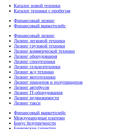
Каталог новой техники
Каталог техники с пробегом
Финансовый лизинг
Финансовый маркетплейс
Финансовый лизинг
Лизинг легковой техники
Лизинг грузовой техники
Лизинг коммерческой техники
Лизинг оборудования
Лизинг спецтехники
Лизинг сельхозтехники
Лизинг ж/д техники
Лизинг мототехники
Лизинг прицепов и полуприцепов
Лизинг автобусов
Лизинг IT-оборудования
Лизинг недвижимости
Лизинг такси
Финансовый маркетплейс
Международные платежи
Бонус безупречности
Банковские гарантии