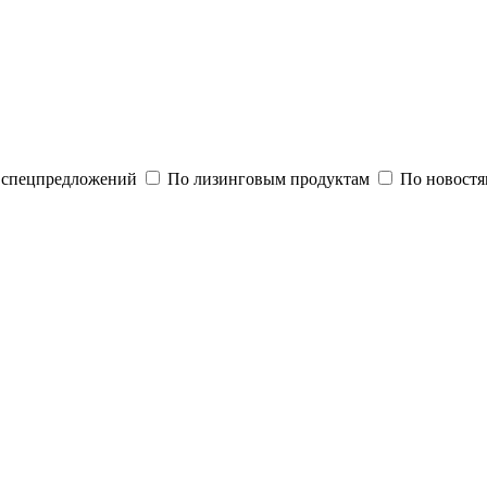
и спецпредложений
По лизинговым продуктам
По новостя