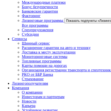
Международные платежи
Бонус безупречности
Банковские гарантии
Факторинг
Лизинговые программы
Показать подпункты «Лизинг
Все программы
Спецпредложения
Субсидии
Сервисы
Шинный сервис
Расширение гарантии на авто и технику
Доставка к месту эксплуатации
Мониторинговые системы
Топливные программы
Карты помощи на дорогах
Организация регистрации транспорта и спецтехни
РКО от ББР Банка
Страхование
Лизингополучателям
Компания
О компании
Инвесторам и партнерам
Новости
Карьера
Устойчивое развитие