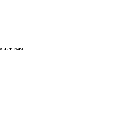
м и статьям