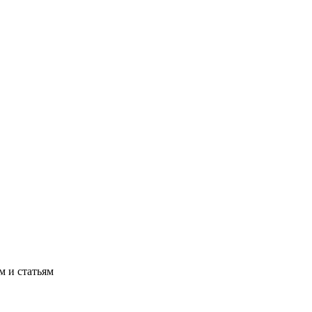
м и статьям