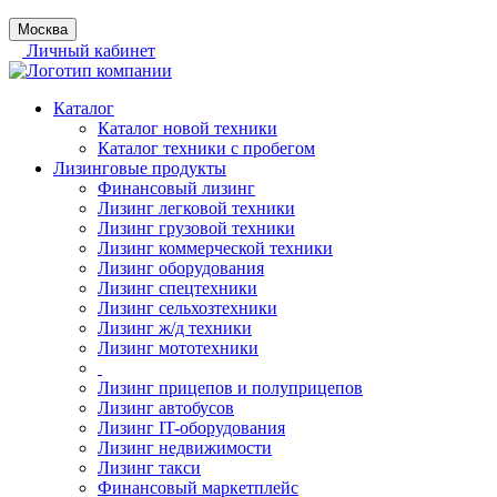
Москва
Личный кабинет
Каталог
Каталог новой техники
Каталог техники с пробегом
Лизинговые продукты
Финансовый лизинг
Лизинг легковой техники
Лизинг грузовой техники
Лизинг коммерческой техники
Лизинг оборудования
Лизинг спецтехники
Лизинг сельхозтехники
Лизинг ж/д техники
Лизинг мототехники
Лизинг прицепов и полуприцепов
Лизинг автобусов
Лизинг IT-оборудования
Лизинг недвижимости
Лизинг такси
Финансовый маркетплейс