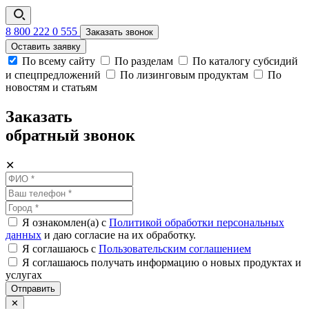
8 800 222 0 555
Заказать звонок
Оставить заявку
По всему сайту
По разделам
По каталогу субсидий
и спецпредложений
По лизинговым продуктам
По
новостям и статьям
Заказать
обратный звонок
✕
Я ознакомлен(а) с
Политикой обработки персональных
данных
и даю согласие на их обработку.
Я соглашаюсь c
Пользовательским соглашением
Я соглашаюсь получать информацию о новых продуктах и
услугах
Отправить
✕