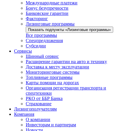
Международные платежи
Бонус безупречности
Банковские гарантии
Факторинг
Лизинговые программы
Показать подпункты «Лизинговые программы»
Все программы
Спецпредложения
Субсидии
Сервисы
Шинный сервис
Расширение гарантии на авто и технику
Доставка к месту эксплуатации
Мониторинговые системы
Топливные программы
Карты помощи на дорогах
Организация регистрации транспорта и
спецтехники
РКО от ББР Банка
Страхование
Лизингополучателям
Компания
О компании
Инвесторам и партнерам
Новости