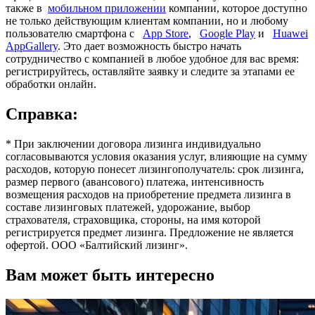
также в
мобильном приложении
компании, которое доступно
не только действующим клиентам компании, но и любому
пользователю смартфона с
App Store
,
Google Play
и
Huawei
AppGallery
. Это дает возможность быстро начать
сотрудничество с компанией в любое удобное для вас время:
регистрируйтесь, оставляйте заявку и следите за этапами ее
обработки онлайн.
Справка:
* При заключении договора лизинга индивидуально
согласовываются условия оказания услуг, влияющие на сумму
расходов, которую понесет лизингополучатель: срок лизинга,
размер первого (авансового) платежа, интенсивность
возмещения расходов на приобретение предмета лизинга в
составе лизинговых платежей, удорожание, выбор
страхователя, страховщика, стороны, на имя которой
регистрируется предмет лизинга. Предложение не является
офертой. ООО «Балтийский лизинг».
Вам может быть интересно