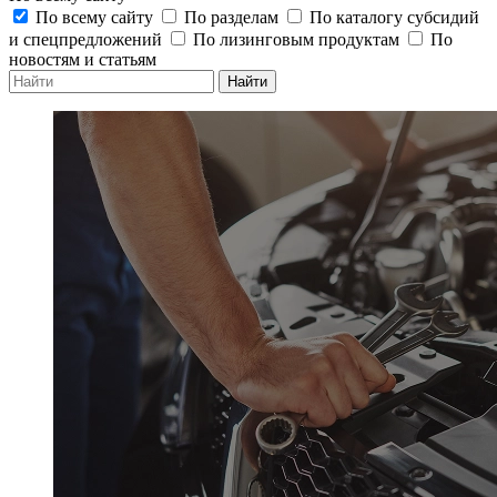
По всему сайту
По разделам
По каталогу субсидий
и спецпредложений
По лизинговым продуктам
По
новостям и статьям
Найти