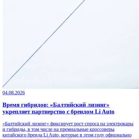
04.08.2026
Время гибридов: «Балтийский лизинг»
укрепляет партнерство с брендом Li Auto
«Балтийский лизинг» фиксирует рост спроса на электрокары
и гибриды, в том числе на премиальные кроссоверы
китайского бренда Li Auto, которые в этом году официально