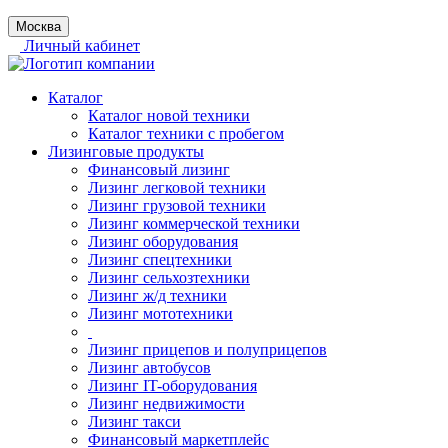
Москва
Личный кабинет
Каталог
Каталог новой техники
Каталог техники с пробегом
Лизинговые продукты
Финансовый лизинг
Лизинг легковой техники
Лизинг грузовой техники
Лизинг коммерческой техники
Лизинг оборудования
Лизинг спецтехники
Лизинг сельхозтехники
Лизинг ж/д техники
Лизинг мототехники
Лизинг прицепов и полуприцепов
Лизинг автобусов
Лизинг IT-оборудования
Лизинг недвижимости
Лизинг такси
Финансовый маркетплейс