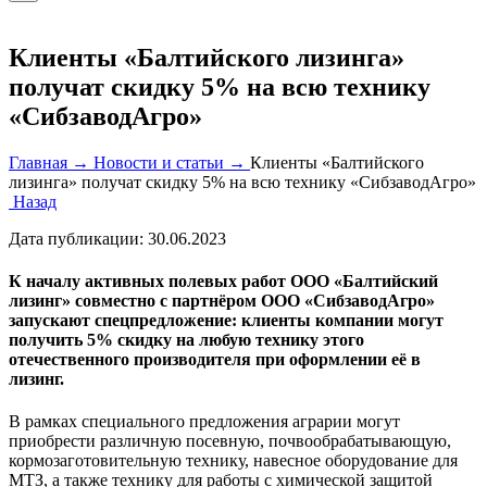
Клиенты «Балтийского лизинга»
получат скидку 5% на всю технику
«СибзаводАгро»
Главная →
Новости и статьи →
Клиенты «Балтийского
лизинга» получат скидку 5% на всю технику «СибзаводАгро»
Назад
Дата публикации:
30.06.2023
К началу активных полевых работ ООО «Балтийский
лизинг» совместно с партнёром ООО «СибзаводАгро»
запускают спецпредложение: клиенты компании могут
получить 5% скидку на любую технику этого
отечественного производителя при оформлении её в
лизинг.
В рамках специального предложения аграрии могут
приобрести различную посевную, почвообрабатывающую,
кормозаготовительную технику, навесное оборудование для
МТЗ, а также технику для работы с химической защитой