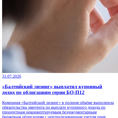
31.07.2026
«Балтийский лизинг» выплатил купонный
доход по облигациям серии БО-П12
Компания «Балтийский лизинг» в полном объёме выполнила
обязательства эмитента по выплате купонного дохода по
процентным неконвертируемым бездокументарным
биржевым облигациям с централизованным учетом прав