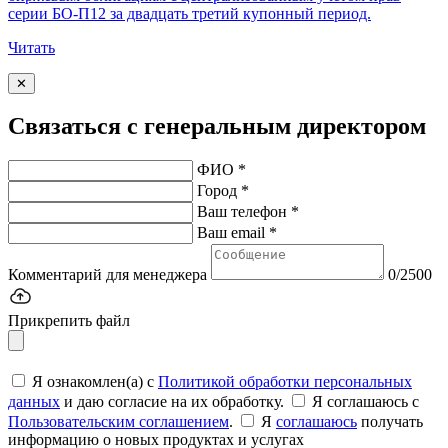
серии БО-П12 за двадцать третий купонный период.
Читать
✕
Связаться с генеральным директором
ФИО *
Город *
Ваш телефон *
Ваш email *
Комментарий для менеджера
0/2500
Прикрепить файл
Я ознакомлен(а) с
Политикой обработки персональных
данных
и даю согласие на их обработку.
Я соглашаюсь c
Пользовательским соглашением
.
Я
соглашаюсь
получать
информацию о новых продуктах и услугах