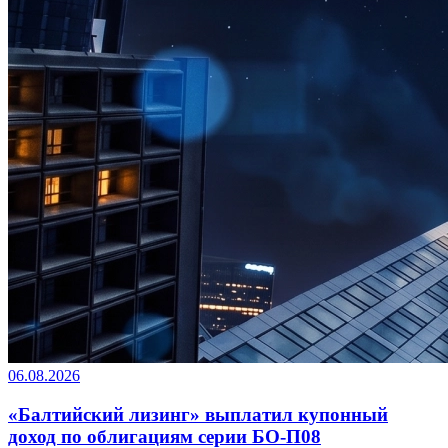
06.08.2026
«Балтийский лизинг» выплатил купонный
доход по облигациям серии БО-П08