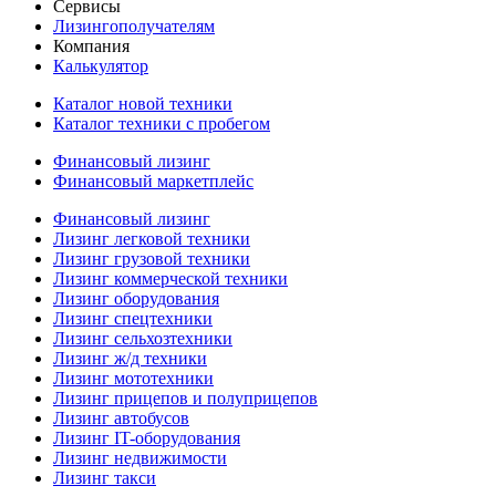
Сервисы
Лизингополучателям
Компания
Калькулятор
Каталог новой техники
Каталог техники с пробегом
Финансовый лизинг
Финансовый маркетплейс
Финансовый лизинг
Лизинг легковой техники
Лизинг грузовой техники
Лизинг коммерческой техники
Лизинг оборудования
Лизинг спецтехники
Лизинг сельхозтехники
Лизинг ж/д техники
Лизинг мототехники
Лизинг прицепов и полуприцепов
Лизинг автобусов
Лизинг IT-оборудования
Лизинг недвижимости
Лизинг такси