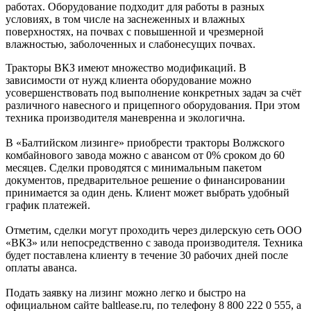
работах. Оборудование подходит для работы в разных
условиях, в том числе на заснеженных и влажных
поверхностях, на почвах с повышенной и чрезмерной
влажностью, заболоченных и слабонесущих почвах.
Тракторы ВКЗ имеют множество модификаций. В
зависимости от нужд клиента оборудование можно
усовершенствовать под выполнение конкретных задач за счёт
различного навесного и прицепного оборудования. При этом
техника производителя маневренна и экологична.
В «Балтийском лизинге» приобрести тракторы Волжского
комбайнового завода можно с авансом от 0% сроком до 60
месяцев. Сделки проводятся с минимальным пакетом
документов, предварительное решение о финансировании
принимается за один день. Клиент может выбрать удобный
график платежей.
Отметим, сделки могут проходить через дилерскую сеть ООО
«ВКЗ» или непосредственно с завода производителя. Техника
будет поставлена клиенту в течение 30 рабочих дней после
оплаты аванса.
Подать заявку на лизинг можно легко и быстро на
официальном сайте baltlease.ru, по телефону 8 800 222 0 555, а