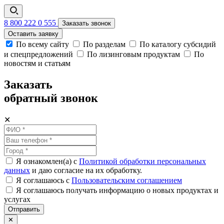
8 800 222 0 555
Заказать звонок
Оставить заявку
По всему сайту
По разделам
По каталогу субсидий
и спецпредложений
По лизинговым продуктам
По
новостям и статьям
Заказать
обратный звонок
✕
Я ознакомлен(а) с
Политикой обработки персональных
данных
и даю согласие на их обработку.
Я соглашаюсь c
Пользовательским соглашением
Я соглашаюсь получать информацию о новых продуктах и
услугах
Отправить
✕