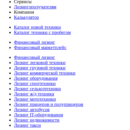
Сервисы
Лизингополучателям
Компания
Калькулятор
Каталог новой техники
Каталог техники с пробегом
Финансовый лизинг
Финансовый маркетплейс
Финансовый лизинг
Лизинг легковой техники
Лизинг грузовой техники
Лизинг коммерческой техники
Лизинг оборудования
Лизинг спецтехники
Лизинг сельхозтехники
Лизинг ж/д техники
Лизинг мототехники
Лизинг прицепов и полуприцепов
Лизинг автобусов
Лизинг IT-оборудования
Лизинг недвижимости
Лизинг такси