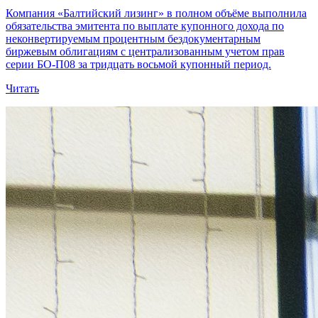
Компания «Балтийский лизинг» в полном объёме выполнила
обязательства эмитента по выплате купонного дохода по
неконвертируемым процентным бездокументарным
биржевым облигациям с централизованным учетом прав
серии БО-П08 за тридцать восьмой купонный период.
Читать