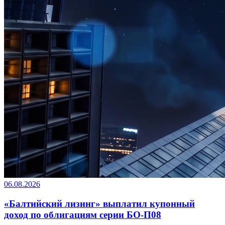
06.08.2026
«Балтийский лизинг» выплатил купонный
доход по облигациям серии БО-П08