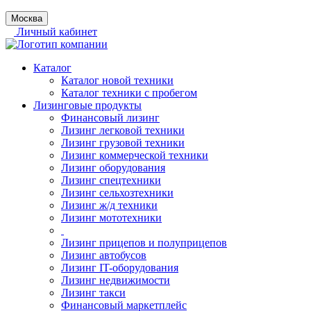
Москва
Личный кабинет
Каталог
Каталог новой техники
Каталог техники с пробегом
Лизинговые продукты
Финансовый лизинг
Лизинг легковой техники
Лизинг грузовой техники
Лизинг коммерческой техники
Лизинг оборудования
Лизинг спецтехники
Лизинг сельхозтехники
Лизинг ж/д техники
Лизинг мототехники
Лизинг прицепов и полуприцепов
Лизинг автобусов
Лизинг IT-оборудования
Лизинг недвижимости
Лизинг такси
Финансовый маркетплейс