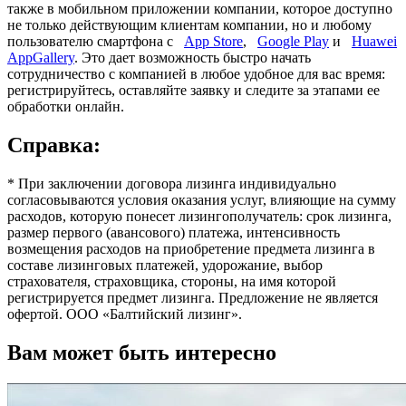
также в мобильном приложении компании, которое доступно
не только действующим клиентам компании, но и любому
пользователю смартфона с
App Store
,
Google Play
и
Huawei
AppGallery
. Это дает возможность быстро начать
сотрудничество с компанией в любое удобное для вас время:
регистрируйтесь, оставляйте заявку и следите за этапами ее
обработки онлайн.
Справка:
* При заключении договора лизинга индивидуально
согласовываются условия оказания услуг, влияющие на сумму
расходов, которую понесет лизингополучатель: срок лизинга,
размер первого (авансового) платежа, интенсивность
возмещения расходов на приобретение предмета лизинга в
составе лизинговых платежей, удорожание, выбор
страхователя, страховщика, стороны, на имя которой
регистрируется предмет лизинга. Предложение не является
офертой. ООО «Балтийский лизинг».
Вам может быть интересно