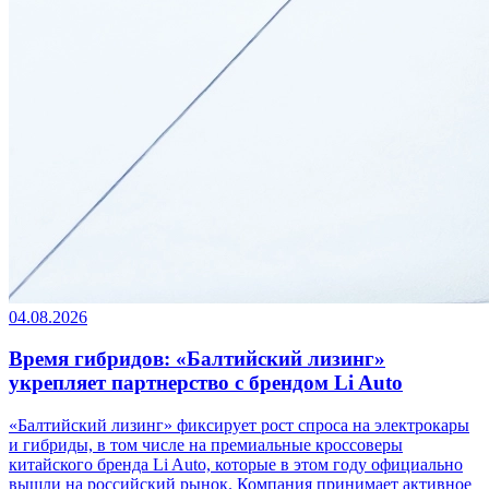
04.08.2026
Время гибридов: «Балтийский лизинг»
укрепляет партнерство с брендом Li Auto
«Балтийский лизинг» фиксирует рост спроса на электрокары
и гибриды, в том числе на премиальные кроссоверы
китайского бренда Li Auto, которые в этом году официально
вышли на российский рынок. Компания принимает активное