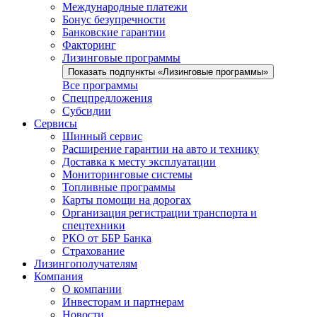
Международные платежи
Бонус безупречности
Банковские гарантии
Факторинг
Лизинговые программы
Показать подпункты «Лизинговые программы»
Все программы
Спецпредложения
Субсидии
Сервисы
Шинный сервис
Расширение гарантии на авто и технику
Доставка к месту эксплуатации
Мониторинговые системы
Топливные программы
Карты помощи на дорогах
Организация регистрации транспорта и
спецтехники
РКО от ББР Банка
Страхование
Лизингополучателям
Компания
О компании
Инвесторам и партнерам
Новости