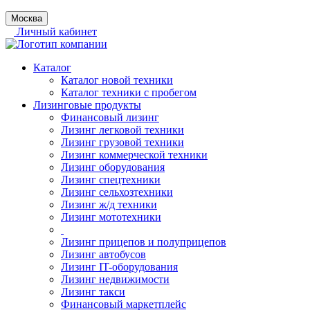
Москва
Личный кабинет
Каталог
Каталог новой техники
Каталог техники с пробегом
Лизинговые продукты
Финансовый лизинг
Лизинг легковой техники
Лизинг грузовой техники
Лизинг коммерческой техники
Лизинг оборудования
Лизинг спецтехники
Лизинг сельхозтехники
Лизинг ж/д техники
Лизинг мототехники
Лизинг прицепов и полуприцепов
Лизинг автобусов
Лизинг IT-оборудования
Лизинг недвижимости
Лизинг такси
Финансовый маркетплейс