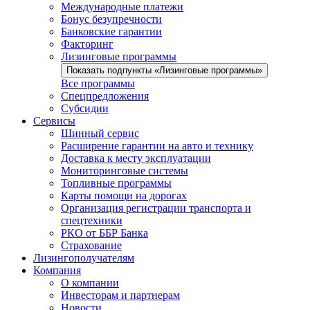
Международные платежи
Бонус безупречности
Банковские гарантии
Факторинг
Лизинговые программы
Показать подпункты «Лизинговые программы»
Все программы
Спецпредложения
Субсидии
Сервисы
Шинный сервис
Расширение гарантии на авто и технику
Доставка к месту эксплуатации
Мониторинговые системы
Топливные программы
Карты помощи на дорогах
Организация регистрации транспорта и
спецтехники
РКО от ББР Банка
Страхование
Лизингополучателям
Компания
О компании
Инвесторам и партнерам
Новости