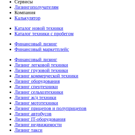
Сервисы
Лизингополучателям
Компания
Калькулятор
Каталог новой техники
Каталог техники с пробегом
Финансовый лизинг
Финансовый маркетплейс
Финансовый лизинг
Лизинг легковой техники
Лизинг грузовой техники
Лизинг коммерческой техники
Лизинг оборудования
Лизинг спецтехники
Лизинг сельхозтехники
Лизинг ж/д техники
Лизинг мототехники
Лизинг прицепов и полуприцепов
Лизинг автобусов
Лизинг IT-оборудования
Лизинг недвижимости
Лизинг такси