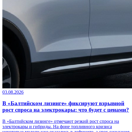
03.08.2026
В «Балтийском лизинге» фиксируют взрывной
рост спроса на электрокары: что будет с ценами?
В «Балтийском лизинге» отмечают резкий рост спроса на
электрокары и гибриды. На фоне топливного кризиса
некоторые модели уже оказались в дефиците, а срок ожидания