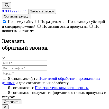
8 800 222 0 555
Заказать звонок
Оставить заявку
По всему сайту
По разделам
По каталогу субсидий
и спецпредложений
По лизинговым продуктам
По
новостям и статьям
Заказать
обратный звонок
✕
Я ознакомлен(а) с
Политикой обработки персональных
данных
и даю согласие на их обработку.
Я соглашаюсь c
Пользовательским соглашением
Я соглашаюсь получать информацию о новых продуктах и
услугах
Отправить
✕