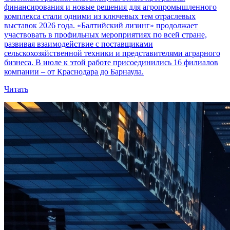
финансирования и новые решения для агропромышленного
комплекса стали одними из ключевых тем отраслевых
выставок 2026 года. «Балтийский лизинг» продолжает
участвовать в профильных мероприятиях по всей стране,
развивая взаимодействие с поставщиками
сельскохозяйственной техники и представителями аграрного
бизнеса. В июле к этой работе присоединились 16 филиалов
компании – от Краснодара до Барнаула.
Читать