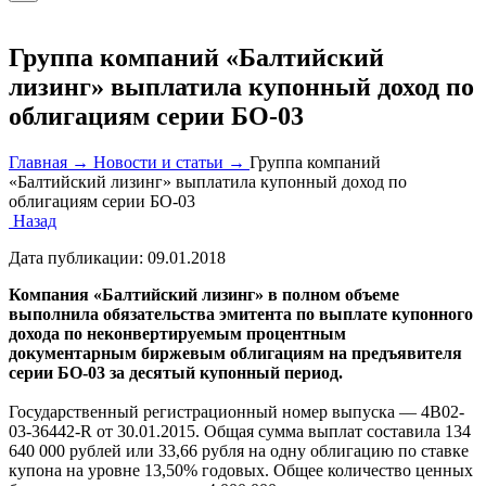
Группа компаний «Балтийский
лизинг» выплатила купонный доход по
облигациям серии БО-03
Главная →
Новости и статьи →
Группа компаний
«Балтийский лизинг» выплатила купонный доход по
облигациям серии БО-03
Назад
Дата публикации:
09.01.2018
Компания «Балтийский лизинг» в полном объеме
выполнила обязательства эмитента по выплате купонного
дохода по неконвертируемым процентным
документарным биржевым облигациям на предъявителя
серии БО-03 за десятый купонный период.
Государственный регистрационный номер выпуска — 4B02-
03-36442-R от 30.01.2015. Общая сумма выплат составила 134
640 000 рублей или 33,66 рубля на одну облигацию по ставке
купона на уровне 13,50% годовых. Общее количество ценных