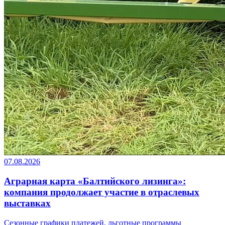
07.08.2026
Аграрная карта «Балтийского лизинга»:
компания продолжает участие в отраслевых
выставках
Сезонные графики платежей, льготные программы