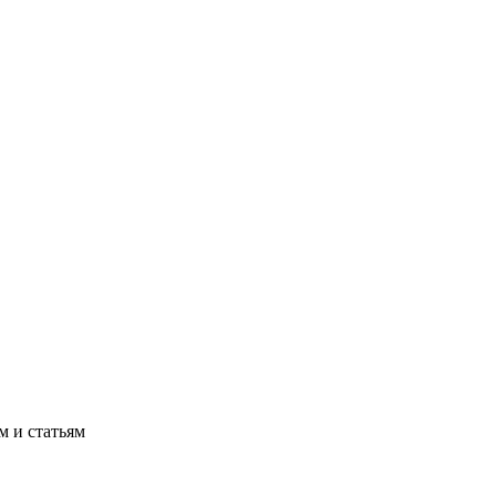
м и статьям