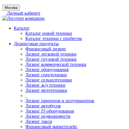
Москва
Личный кабинет
Каталог
Каталог новой техники
Каталог техники с пробегом
Лизинговые продукты
Финансовый лизинг
Лизинг легковой техники
Лизинг грузовой техники
Лизинг коммерческой техники
Лизинг оборудования
Лизинг спецтехники
Лизинг сельхозтехники
Лизинг ж/д техники
Лизинг мототехники
Лизинг прицепов и полуприцепов
Лизинг автобусов
Лизинг IT-оборудования
Лизинг недвижимости
Лизинг такси
Финансовый маркетплейс