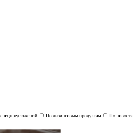
и спецпредложений
По лизинговым продуктам
По новостя