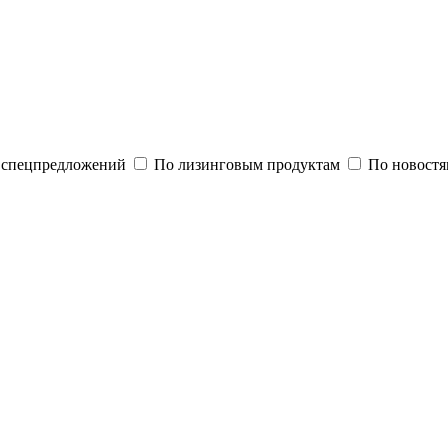
и спецпредложений
По лизинговым продуктам
По новостя