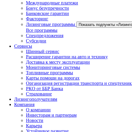
Международные платежи
Бонус безупречности
Банковские гарантии
Факторинг
Лизинговые программы
Показать подпункты «Лизинг
Все программы
Спецпредложения
Субсидии
Сервисы
Шинный сервис
Расширение гарантии на авто и технику
Доставка к месту эксплуатации
Мониторинговые системы
Топливные программы
Карты помощи на дорогах
Организация регистрации транспорта и спецтехни
РКО от ББР Банка
Страхование
Лизингополучателям
Компания
О компании
Инвесторам и партнерам
Новости
Карьера
Устойчивое развитие