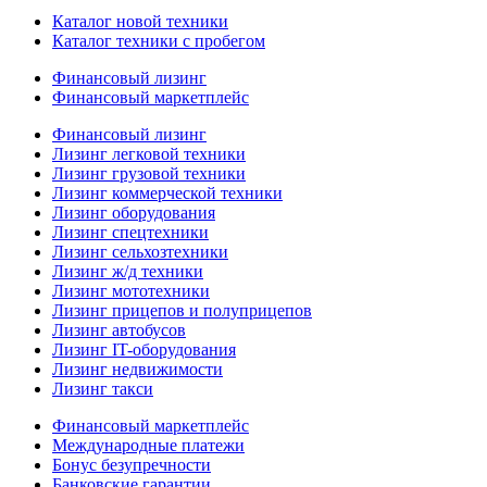
Каталог новой техники
Каталог техники с пробегом
Финансовый лизинг
Финансовый маркетплейс
Финансовый лизинг
Лизинг легковой техники
Лизинг грузовой техники
Лизинг коммерческой техники
Лизинг оборудования
Лизинг спецтехники
Лизинг сельхозтехники
Лизинг ж/д техники
Лизинг мототехники
Лизинг прицепов и полуприцепов
Лизинг автобусов
Лизинг IT-оборудования
Лизинг недвижимости
Лизинг такси
Финансовый маркетплейс
Международные платежи
Бонус безупречности
Банковские гарантии