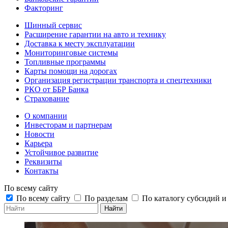
Факторинг
Шинный сервис
Расширение гарантии на авто и технику
Доставка к месту эксплуатации
Мониторинговые системы
Топливные программы
Карты помощи на дорогах
Организация регистрации транспорта и спецтехники
РКО от ББР Банка
Страхование
О компании
Инвесторам и партнерам
Новости
Карьера
Устойчивое развитие
Реквизиты
Контакты
По всему сайту
По всему сайту
По разделам
По каталогу субсидий 
Найти