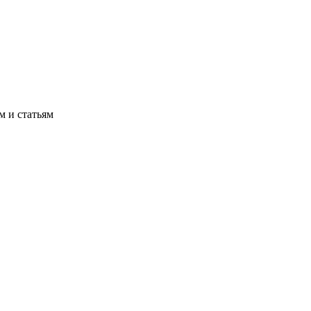
м и статьям