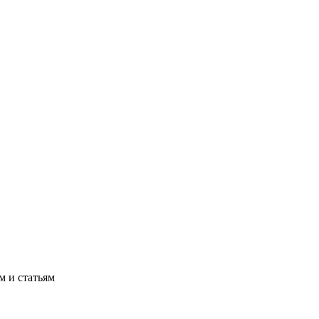
м и статьям