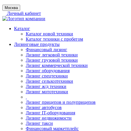
Москва
Личный кабинет
Каталог
Каталог новой техники
Каталог техники с пробегом
Лизинговые продукты
Финансовый лизинг
Лизинг легковой техники
Лизинг грузовой техники
Лизинг коммерческой техники
Лизинг оборудования
Лизинг спецтехники
Лизинг сельхозтехники
Лизинг ж/д техники
Лизинг мототехники
Лизинг прицепов и полуприцепов
Лизинг автобусов
Лизинг IT-оборудования
Лизинг недвижимости
Лизинг такси
Финансовый маркетплейс