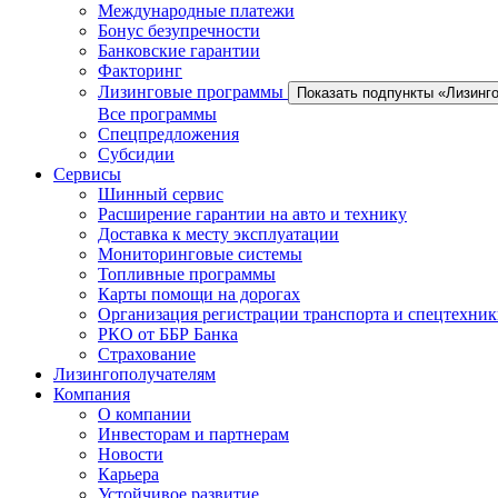
Международные платежи
Бонус безупречности
Банковские гарантии
Факторинг
Лизинговые программы
Показать подпункты «Лизинг
Все программы
Спецпредложения
Субсидии
Сервисы
Шинный сервис
Расширение гарантии на авто и технику
Доставка к месту эксплуатации
Мониторинговые системы
Топливные программы
Карты помощи на дорогах
Организация регистрации транспорта и спецтехни
РКО от ББР Банка
Страхование
Лизингополучателям
Компания
О компании
Инвесторам и партнерам
Новости
Карьера
Устойчивое развитие