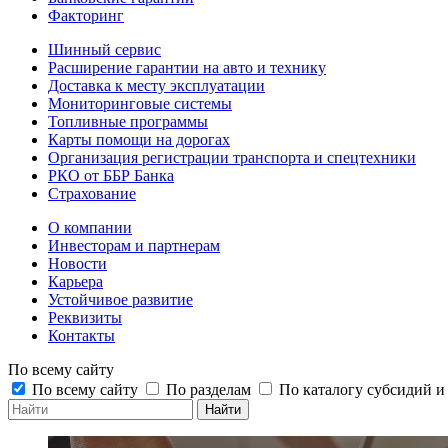
Факторинг
Шинный сервис
Расширение гарантии на авто и технику
Доставка к месту эксплуатации
Мониторинговые системы
Топливные программы
Карты помощи на дорогах
Организация регистрации транспорта и спецтехники
РКО от ББР Банка
Страхование
О компании
Инвесторам и партнерам
Новости
Карьера
Устойчивое развитие
Реквизиты
Контакты
По всему сайту
По всему сайту
По разделам
По каталогу субсидий 
Найти