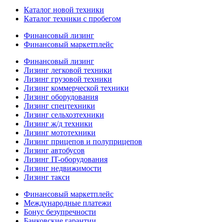
Каталог новой техники
Каталог техники с пробегом
Финансовый лизинг
Финансовый маркетплейс
Финансовый лизинг
Лизинг легковой техники
Лизинг грузовой техники
Лизинг коммерческой техники
Лизинг оборудования
Лизинг спецтехники
Лизинг сельхозтехники
Лизинг ж/д техники
Лизинг мототехники
Лизинг прицепов и полуприцепов
Лизинг автобусов
Лизинг IT-оборудования
Лизинг недвижимости
Лизинг такси
Финансовый маркетплейс
Международные платежи
Бонус безупречности
Банковские гарантии