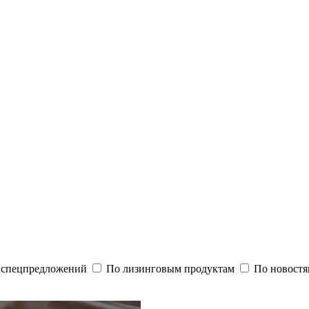
и спецпредложений
По лизинговым продуктам
По новостя