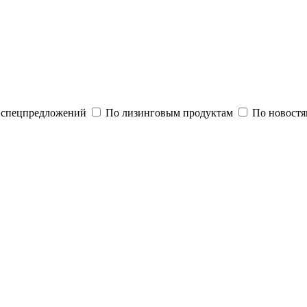
и спецпредложений
По лизинговым продуктам
По новостя