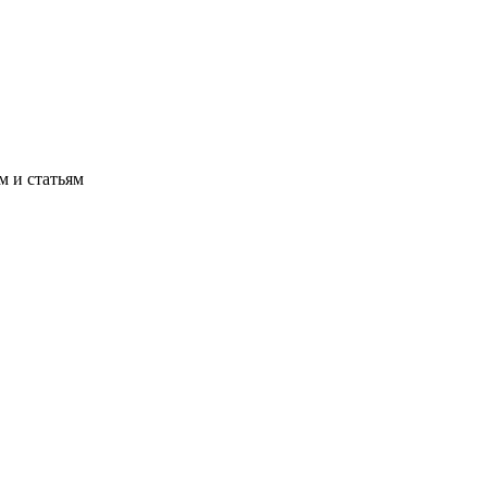
м и статьям