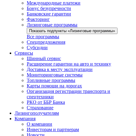
Международные платежи
Бонус безупречности
Банковские гарантии
Факторинг
Лизинговые программы
Показать подпункты «Лизинговые программы»
Все программы
Спецпредложения
Субсидии
Сервисы
Шинный сервис
Расширение гарантии на авто и технику
Доставка к месту эксплуатации
Мониторинговые системы
Топливные программы
Карты помощи на дорогах
Организация регистрации транспорта и
спецтехники
РКО от ББР Банка
Страхование
Лизингополучателям
Компания
О компании
Инвесторам и партнерам
Новости