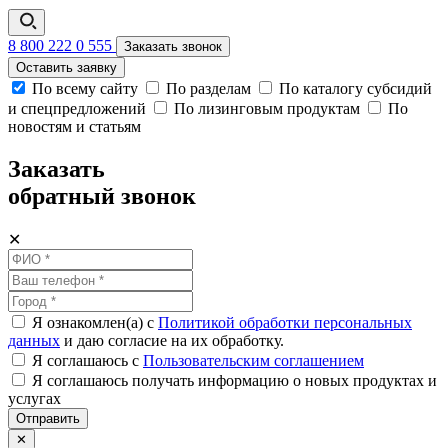
8 800 222 0 555
Заказать звонок
Оставить заявку
По всему сайту
По разделам
По каталогу субсидий
и спецпредложений
По лизинговым продуктам
По
новостям и статьям
Заказать
обратный звонок
✕
Я ознакомлен(а) с
Политикой обработки персональных
данных
и даю согласие на их обработку.
Я соглашаюсь c
Пользовательским соглашением
Я соглашаюсь получать информацию о новых продуктах и
услугах
Отправить
✕