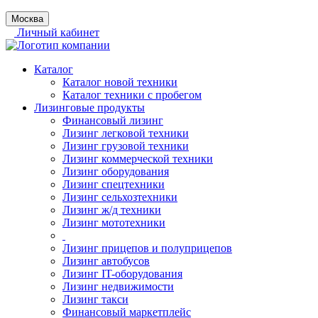
Москва
Личный кабинет
Каталог
Каталог новой техники
Каталог техники с пробегом
Лизинговые продукты
Финансовый лизинг
Лизинг легковой техники
Лизинг грузовой техники
Лизинг коммерческой техники
Лизинг оборудования
Лизинг спецтехники
Лизинг сельхозтехники
Лизинг ж/д техники
Лизинг мототехники
Лизинг прицепов и полуприцепов
Лизинг автобусов
Лизинг IT-оборудования
Лизинг недвижимости
Лизинг такси
Финансовый маркетплейс