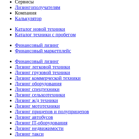
Сервисы
Лизингополучателям
Компания
Калькулятор
Каталог новой техники
Каталог техники с пробегом
Финансовый лизинг
Финансовый маркетплейс
Финансовый лизинг
Лизинг легковой техники
Лизинг грузовой техники
Лизинг коммерческой техники
Лизинг оборудования
Лизинг спецтехники
Лизинг сельхозтехники
Лизинг ж/д техники
Лизинг мототехники
Лизинг прицепов и полуприцепов
Лизинг автобусов
Лизинг IT-оборудования
Лизинг недвижимости
Лизинг такси