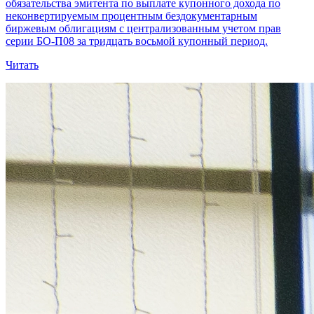
обязательства эмитента по выплате купонного дохода по
неконвертируемым процентным бездокументарным
биржевым облигациям с централизованным учетом прав
серии БО-П08 за тридцать восьмой купонный период.
Читать