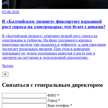
03.08.2026
В «Балтийском лизинге» фиксируют взрывной
рост спроса на электрокары: что будет с ценами?
В «Балтийском лизинге» отмечают резкий рост спроса на
электрокары и гибриды. На фоне топливного кризиса
некоторые модели уже оказались в дефиците, а срок ожидания
достигает нескольких месяцев. При этом в компании
призывают не делать поспешных выводов о росте цен и
смотреть на ситуацию в долгосрочной перспективе.
Читать
✕
Связаться с генеральным директором
ФИО *
Город *
Ваш телефон *