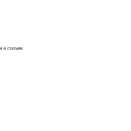
м и статьям