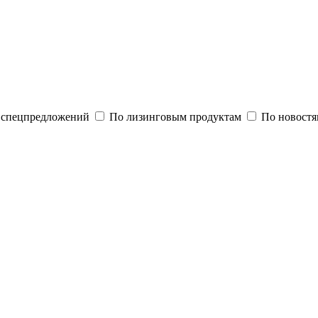
и спецпредложений
По лизинговым продуктам
По новостя