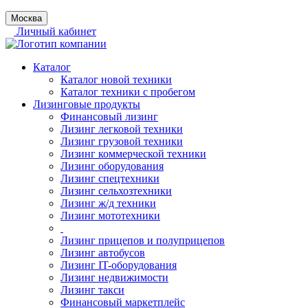
Москва
Личный кабинет
Каталог
Каталог новой техники
Каталог техники с пробегом
Лизинговые продукты
Финансовый лизинг
Лизинг легковой техники
Лизинг грузовой техники
Лизинг коммерческой техники
Лизинг оборудования
Лизинг спецтехники
Лизинг сельхозтехники
Лизинг ж/д техники
Лизинг мототехники
Лизинг прицепов и полуприцепов
Лизинг автобусов
Лизинг IT-оборудования
Лизинг недвижимости
Лизинг такси
Финансовый маркетплейс