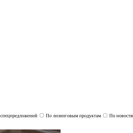
и спецпредложений
По лизинговым продуктам
По новостя