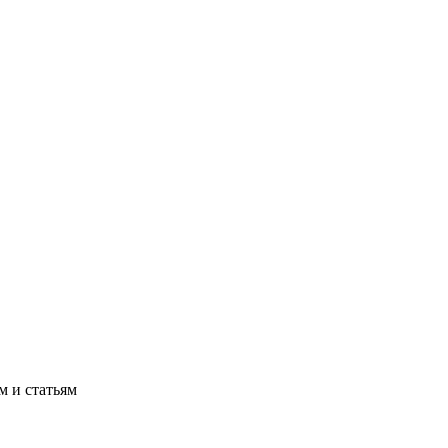
м и статьям