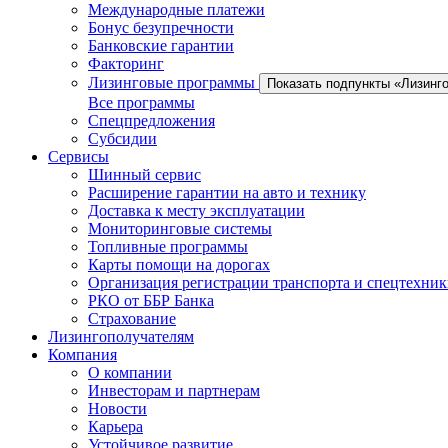
Международные платежи
Бонус безупречности
Банковские гарантии
Факторинг
Лизинговые программы
Показать подпункты «Лизинг
Все программы
Спецпредложения
Субсидии
Сервисы
Шинный сервис
Расширение гарантии на авто и технику
Доставка к месту эксплуатации
Мониторинговые системы
Топливные программы
Карты помощи на дорогах
Организация регистрации транспорта и спецтехни
РКО от ББР Банка
Страхование
Лизингополучателям
Компания
О компании
Инвесторам и партнерам
Новости
Карьера
Устойчивое развитие