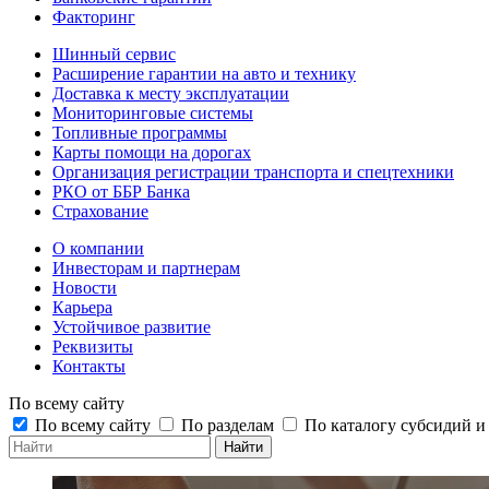
Факторинг
Шинный сервис
Расширение гарантии на авто и технику
Доставка к месту эксплуатации
Мониторинговые системы
Топливные программы
Карты помощи на дорогах
Организация регистрации транспорта и спецтехники
РКО от ББР Банка
Страхование
О компании
Инвесторам и партнерам
Новости
Карьера
Устойчивое развитие
Реквизиты
Контакты
По всему сайту
По всему сайту
По разделам
По каталогу субсидий 
Найти