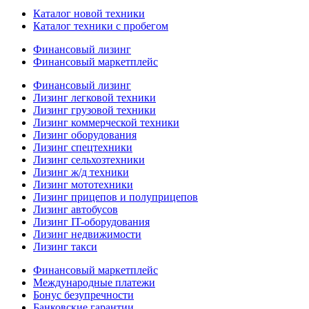
Каталог новой техники
Каталог техники с пробегом
Финансовый лизинг
Финансовый маркетплейс
Финансовый лизинг
Лизинг легковой техники
Лизинг грузовой техники
Лизинг коммерческой техники
Лизинг оборудования
Лизинг спецтехники
Лизинг сельхозтехники
Лизинг ж/д техники
Лизинг мототехники
Лизинг прицепов и полуприцепов
Лизинг автобусов
Лизинг IT-оборудования
Лизинг недвижимости
Лизинг такси
Финансовый маркетплейс
Международные платежи
Бонус безупречности
Банковские гарантии