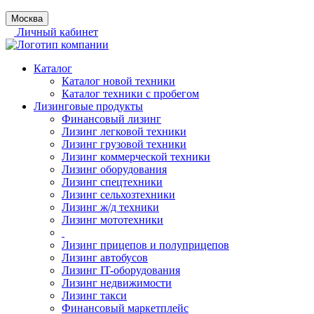
Москва
Личный кабинет
Каталог
Каталог новой техники
Каталог техники с пробегом
Лизинговые продукты
Финансовый лизинг
Лизинг легковой техники
Лизинг грузовой техники
Лизинг коммерческой техники
Лизинг оборудования
Лизинг спецтехники
Лизинг сельхозтехники
Лизинг ж/д техники
Лизинг мототехники
Лизинг прицепов и полуприцепов
Лизинг автобусов
Лизинг IT-оборудования
Лизинг недвижимости
Лизинг такси
Финансовый маркетплейс