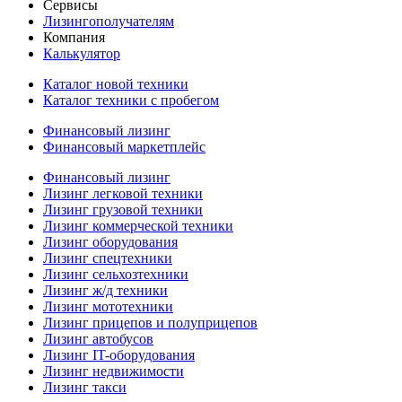
Сервисы
Лизингополучателям
Компания
Калькулятор
Каталог новой техники
Каталог техники с пробегом
Финансовый лизинг
Финансовый маркетплейс
Финансовый лизинг
Лизинг легковой техники
Лизинг грузовой техники
Лизинг коммерческой техники
Лизинг оборудования
Лизинг спецтехники
Лизинг сельхозтехники
Лизинг ж/д техники
Лизинг мототехники
Лизинг прицепов и полуприцепов
Лизинг автобусов
Лизинг IT-оборудования
Лизинг недвижимости
Лизинг такси