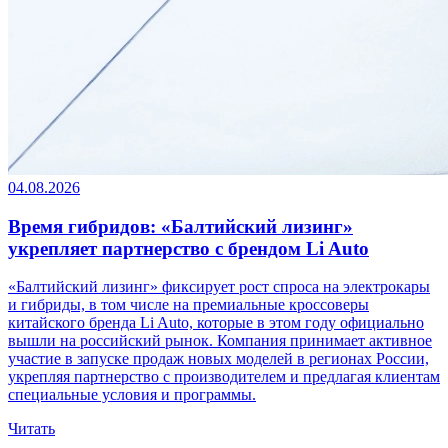
04.08.2026
Время гибридов: «Балтийский лизинг»
укрепляет партнерство с брендом Li Auto
«Балтийский лизинг» фиксирует рост спроса на электрокары
и гибриды, в том числе на премиальные кроссоверы
китайского бренда Li Auto, которые в этом году официально
вышли на российский рынок. Компания принимает активное
участие в запуске продаж новых моделей в регионах России,
укрепляя партнерство с производителем и предлагая клиентам
специальные условия и программы.
Читать