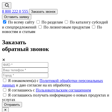
8 800 222 0 555
Заказать звонок
Оставить заявку
По всему сайту
По разделам
По каталогу субсидий
и спецпредложений
По лизинговым продуктам
По
новостям и статьям
Заказать
обратный звонок
✕
Я ознакомлен(а) с
Политикой обработки персональных
данных
и даю согласие на их обработку.
Я соглашаюсь c
Пользовательским соглашением
Я соглашаюсь получать информацию о новых продуктах и
услугах
Отправить
✕