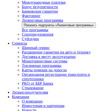
Международные платежи
Бонус безупречности
Банковские гарантии
Факторинг
Лизинговые программы
Показать подпункты «Лизинговые программы»
Все программы
Спецпредложения
Субсидии
Сервисы
Шинный сервис
Расширение гарантии на авто и технику
Доставка к месту эксплуатации
Мониторинговые системы
Топливные программы
Карты помощи на дорогах
Организация регистрации транспорта и
спецтехники
РКО от ББР Банка
Страхование
Лизингополучателям
Компания
О компании
Инвесторам и партнерам
Новости