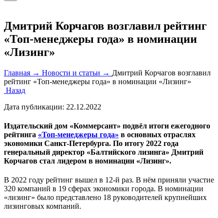
Дмитрий Корчагов возглавил рейтинг
«Топ-менеджеры года» в номинации
«Лизинг»
Главная →
Новости и статьи →
Дмитрий Корчагов возглавил
рейтинг «Топ-менеджеры года» в номинации «Лизинг»
Назад
Дата публикации:
22.12.2022
Издательский дом «Коммерсант» подвёл итоги ежегодного
рейтинга
«Топ-менеджеры года»
в основных отраслях
экономики Санкт-Петербурга. По итогу 2022 года
генеральный директор «Балтийского лизинга» Дмитрий
Корчагов стал лидером в номинации «Лизинг».
В 2022 году рейтинг вышел в 12-й раз. В нём приняли участие
320 компаний в 19 сферах экономики города. В номинации
«лизинг» было представлено 18 руководителей крупнейших
лизинговых компаний.