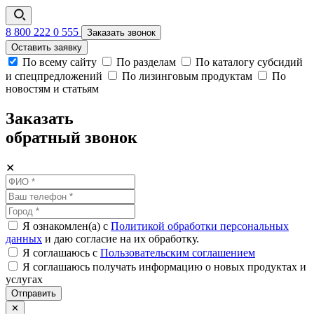
8 800 222 0 555
Заказать звонок
Оставить заявку
По всему сайту
По разделам
По каталогу субсидий
и спецпредложений
По лизинговым продуктам
По
новостям и статьям
Заказать
обратный звонок
✕
Я ознакомлен(а) с
Политикой обработки персональных
данных
и даю согласие на их обработку.
Я соглашаюсь c
Пользовательским соглашением
Я соглашаюсь получать информацию о новых продуктах и
услугах
Отправить
✕