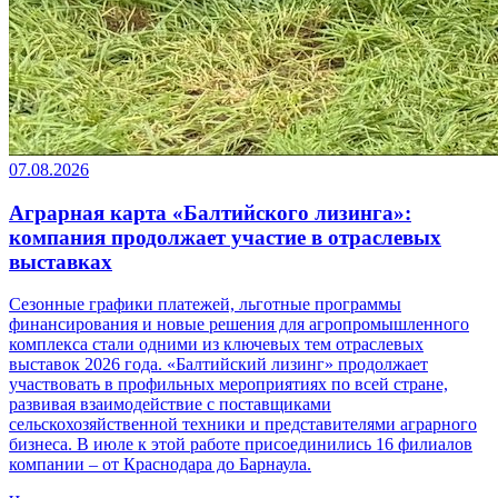
07.08.2026
Аграрная карта «Балтийского лизинга»:
компания продолжает участие в отраслевых
выставках
Сезонные графики платежей, льготные программы
финансирования и новые решения для агропромышленного
комплекса стали одними из ключевых тем отраслевых
выставок 2026 года. «Балтийский лизинг» продолжает
участвовать в профильных мероприятиях по всей стране,
развивая взаимодействие с поставщиками
сельскохозяйственной техники и представителями аграрного
бизнеса. В июле к этой работе присоединились 16 филиалов
компании – от Краснодара до Барнаула.