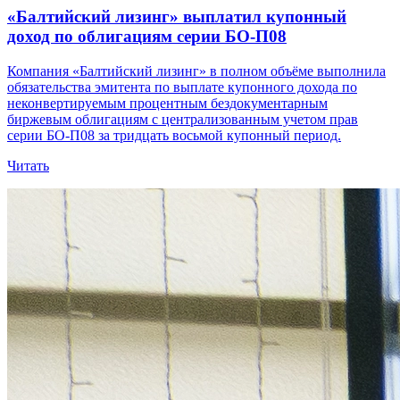
«Балтийский лизинг» выплатил купонный
доход по облигациям серии БО-П08
Компания «Балтийский лизинг» в полном объёме выполнила
обязательства эмитента по выплате купонного дохода по
неконвертируемым процентным бездокументарным
биржевым облигациям с централизованным учетом прав
серии БО-П08 за тридцать восьмой купонный период.
Читать