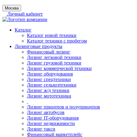
Москва
Личный кабинет
Каталог
Каталог новой техники
Каталог техники с пробегом
Лизинговые продукты
Финансовый лизинг
Лизинг легковой техники
Лизинг грузовой техники
Лизинг коммерческой техники
Лизинг оборудования
Лизинг спецтехники
Лизинг сельхозтехники
Лизинг ж/д техники
Лизинг мототехники
Лизинг прицепов и полуприцепов
Лизинг автобусов
Лизинг IT-оборудования
Лизинг недвижимости
Лизинг такси
Финансовый маркетплейс