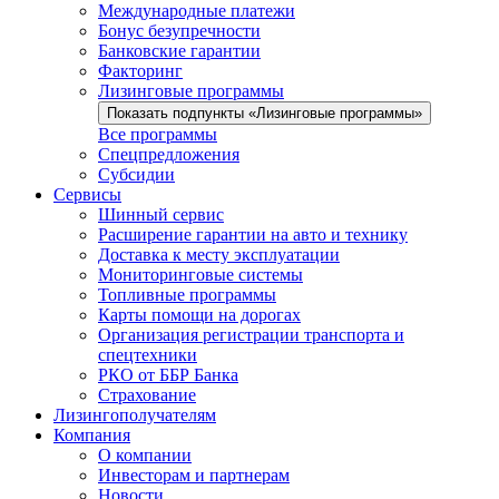
Международные платежи
Бонус безупречности
Банковские гарантии
Факторинг
Лизинговые программы
Показать подпункты «Лизинговые программы»
Все программы
Спецпредложения
Субсидии
Сервисы
Шинный сервис
Расширение гарантии на авто и технику
Доставка к месту эксплуатации
Мониторинговые системы
Топливные программы
Карты помощи на дорогах
Организация регистрации транспорта и
спецтехники
РКО от ББР Банка
Страхование
Лизингополучателям
Компания
О компании
Инвесторам и партнерам
Новости