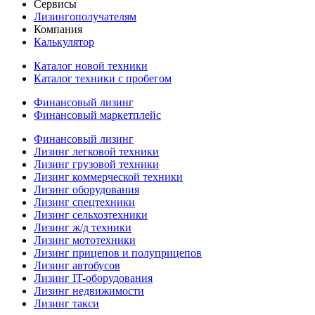
Сервисы
Лизингополучателям
Компания
Калькулятор
Каталог новой техники
Каталог техники с пробегом
Финансовый лизинг
Финансовый маркетплейс
Финансовый лизинг
Лизинг легковой техники
Лизинг грузовой техники
Лизинг коммерческой техники
Лизинг оборудования
Лизинг спецтехники
Лизинг сельхозтехники
Лизинг ж/д техники
Лизинг мототехники
Лизинг прицепов и полуприцепов
Лизинг автобусов
Лизинг IT-оборудования
Лизинг недвижимости
Лизинг такси