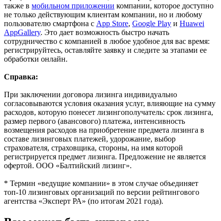
также в
мобильном приложении
компании, которое доступно
не только действующим клиентам компании, но и любому
пользователю смартфона с
App Store
,
Google Play
и
Huawei
AppGallery
. Это дает возможность быстро начать
сотрудничество с компанией в любое удобное для вас время:
регистрируйтесь, оставляйте заявку и следите за этапами ее
обработки онлайн.
Справка:
При заключении договора лизинга индивидуально
согласовываются условия оказания услуг, влияющие на сумму
расходов, которую понесет лизингополучатель: срок лизинга,
размер первого (авансового) платежа, интенсивность
возмещения расходов на приобретение предмета лизинга в
составе лизинговых платежей, удорожание, выбор
страхователя, страховщика, стороны, на имя которой
регистрируется предмет лизинга. Предложение не является
офертой. ООО «Балтийский лизинг».
* Термин «ведущие компании» в этом случае объединяет
топ-10 лизинговых организаций по версии рейтингового
агентства «Эксперт РА» (по итогам 2021 года).