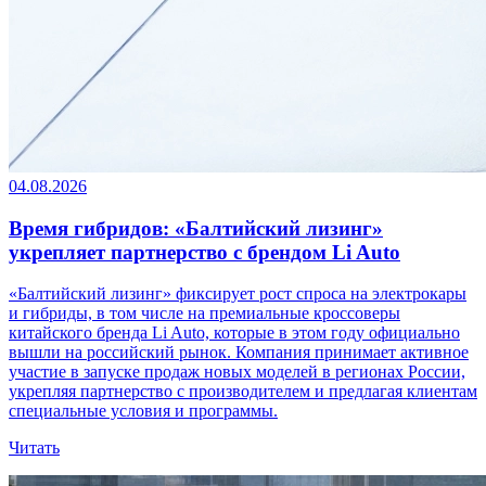
04.08.2026
Время гибридов: «Балтийский лизинг»
укрепляет партнерство с брендом Li Auto
«Балтийский лизинг» фиксирует рост спроса на электрокары
и гибриды, в том числе на премиальные кроссоверы
китайского бренда Li Auto, которые в этом году официально
вышли на российский рынок. Компания принимает активное
участие в запуске продаж новых моделей в регионах России,
укрепляя партнерство с производителем и предлагая клиентам
специальные условия и программы.
Читать