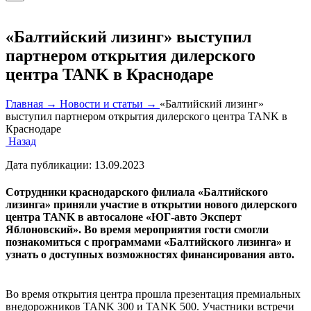
«Балтийский лизинг» выступил
партнером открытия дилерского
центра TANK в Краснодаре
Главная →
Новости и статьи →
«Балтийский лизинг»
выступил партнером открытия дилерского центра TANK в
Краснодаре
Назад
Дата публикации:
13.09.2023
Сотрудники краснодарского филиала «Балтийского
лизинга» приняли участие в открытии нового дилерского
центра TANK в автосалоне «ЮГ-авто Эксперт
Яблоновский». Во время мероприятия гости смогли
познакомиться с программами «Балтийского лизинга» и
узнать о доступных возможностях финансирования авто.
Во время открытия центра прошла презентация премиальных
внедорожников TANK 300 и TANK 500. Участники встречи