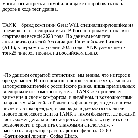
могли рассмотреть автомобили и даже попробовать их на
дороге в ходе тест-драйва.
TANK – бренд компании Great Wall, специализирующийся на
премиальных внедорожниках. В России продажи этих авто
стартовали весной 2023 года. По данным комитета
автопроизводителей Ассоциации Европейского Бизнеса
(АЕБ), в первом полугодии 2023 года TANK уже вышел в
топ-25 лидеров продаж на российском рынке.
«По данным открытой статистики, мы видим, что интерес к
бренду растёт. И это понятно, поскольку после ухода многих
автопроизводителей с российского рынка, ниша премиальных
внедорожников заметно опустела. TANK же привлекает
внимание и своим комфортом, и дизайном, и возможностями
на дорогах. «Балтийский лизинг» финансирует сделки в том
числе и с этим брендом, и мы рады поддержать открытие
нового дилерского центра TANK в таком формате, где каждый
гость может детально рассмотреть автомобиль, изучить его
возможности и сравнить с знакомыми аналогами», -
рассказала директор краснодарского филиала ООО
«Балтийский лизинг» Софья Шило.