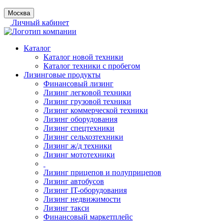
Москва
Личный кабинет
Каталог
Каталог новой техники
Каталог техники с пробегом
Лизинговые продукты
Финансовый лизинг
Лизинг легковой техники
Лизинг грузовой техники
Лизинг коммерческой техники
Лизинг оборудования
Лизинг спецтехники
Лизинг сельхозтехники
Лизинг ж/д техники
Лизинг мототехники
Лизинг прицепов и полуприцепов
Лизинг автобусов
Лизинг IT-оборудования
Лизинг недвижимости
Лизинг такси
Финансовый маркетплейс