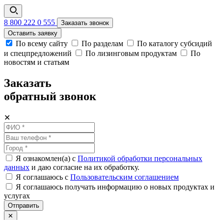
8 800 222 0 555
Заказать звонок
Оставить заявку
По всему сайту
По разделам
По каталогу субсидий
и спецпредложений
По лизинговым продуктам
По
новостям и статьям
Заказать
обратный звонок
✕
Я ознакомлен(а) с
Политикой обработки персональных
данных
и даю согласие на их обработку.
Я соглашаюсь c
Пользовательским соглашением
Я соглашаюсь получать информацию о новых продуктах и
услугах
Отправить
✕