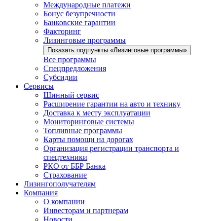
Международные платежи
Бонус безупречности
Банковские гарантии
Факторинг
Лизинговые программы
Показать подпункты «Лизинговые программы»
Все программы
Спецпредложения
Субсидии
Сервисы
Шинный сервис
Расширение гарантии на авто и технику
Доставка к месту эксплуатации
Мониторинговые системы
Топливные программы
Карты помощи на дорогах
Организация регистрации транспорта и
спецтехники
РКО от ББР Банка
Страхование
Лизингополучателям
Компания
О компании
Инвесторам и партнерам
Новости