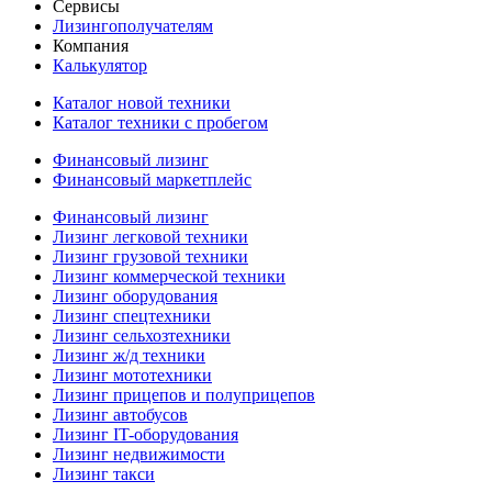
Сервисы
Лизингополучателям
Компания
Калькулятор
Каталог новой техники
Каталог техники с пробегом
Финансовый лизинг
Финансовый маркетплейс
Финансовый лизинг
Лизинг легковой техники
Лизинг грузовой техники
Лизинг коммерческой техники
Лизинг оборудования
Лизинг спецтехники
Лизинг сельхозтехники
Лизинг ж/д техники
Лизинг мототехники
Лизинг прицепов и полуприцепов
Лизинг автобусов
Лизинг IT-оборудования
Лизинг недвижимости
Лизинг такси