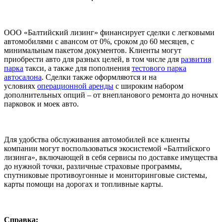
ООО «Балтийский лизинг» финансирует сделки с легковыми
автомобилями с авансом от 0%, сроком до 60 месяцев, с
минимальным пакетом документов. Клиенты могут
приобрести авто для разных целей, в том числе для
развития
парка
такси, а также для пополнения
тестового парка
автосалона
. Сделки также оформляются и на
условиях
операционной аренды
с широким набором
дополнительных опций – от внепланового ремонта до ночных
парковок и моек авто.
Для удобства обслуживания автомобилей все клиенты
компании могут воспользоваться экосистемой «Балтийского
лизинга», включающей в себя сервисы по доставке имущества
до нужной точки, различные страховые программы,
спутниковые противоугонные и мониторинговые системы,
карты помощи на дорогах и топливные карты.
Справка: