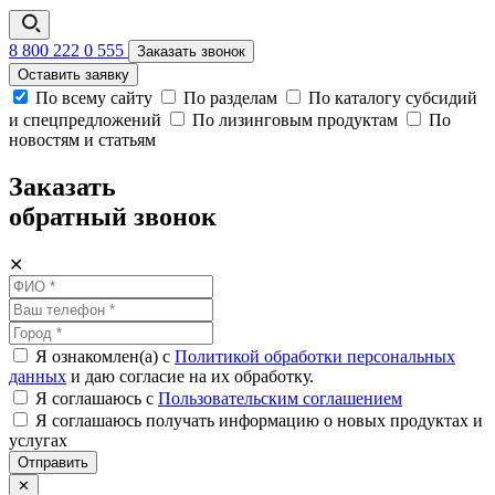
8 800 222 0 555
Заказать звонок
Оставить заявку
По всему сайту
По разделам
По каталогу субсидий
и спецпредложений
По лизинговым продуктам
По
новостям и статьям
Заказать
обратный звонок
✕
Я ознакомлен(а) с
Политикой обработки персональных
данных
и даю согласие на их обработку.
Я соглашаюсь c
Пользовательским соглашением
Я соглашаюсь получать информацию о новых продуктах и
услугах
Отправить
✕