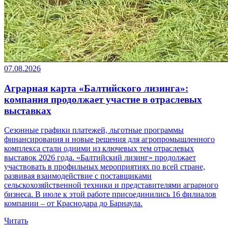
07.08.2026
Аграрная карта «Балтийского лизинга»:
компания продолжает участие в отраслевых
выставках
Сезонные графики платежей, льготные программы
финансирования и новые решения для агропромышленного
комплекса стали одними из ключевых тем отраслевых
выставок 2026 года. «Балтийский лизинг» продолжает
участвовать в профильных мероприятиях по всей стране,
развивая взаимодействие с поставщиками
сельскохозяйственной техники и представителями аграрного
бизнеса. В июле к этой работе присоединились 16 филиалов
компании – от Краснодара до Барнаула.
Читать