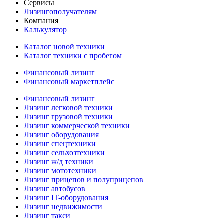
Сервисы
Лизингополучателям
Компания
Калькулятор
Каталог новой техники
Каталог техники с пробегом
Финансовый лизинг
Финансовый маркетплейс
Финансовый лизинг
Лизинг легковой техники
Лизинг грузовой техники
Лизинг коммерческой техники
Лизинг оборудования
Лизинг спецтехники
Лизинг сельхозтехники
Лизинг ж/д техники
Лизинг мототехники
Лизинг прицепов и полуприцепов
Лизинг автобусов
Лизинг IT-оборудования
Лизинг недвижимости
Лизинг такси