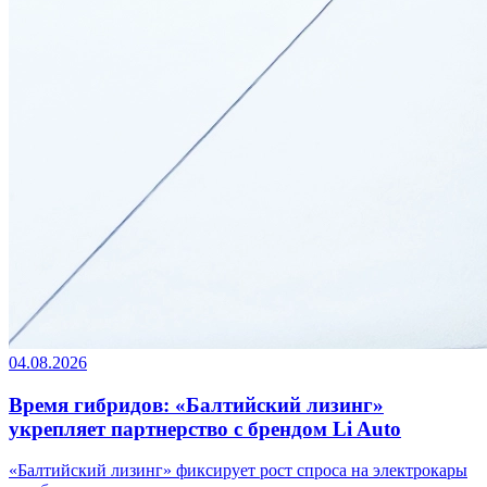
04.08.2026
Время гибридов: «Балтийский лизинг»
укрепляет партнерство с брендом Li Auto
«Балтийский лизинг» фиксирует рост спроса на электрокары