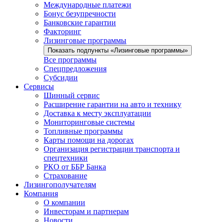
Международные платежи
Бонус безупречности
Банковские гарантии
Факторинг
Лизинговые программы
Показать подпункты «Лизинговые программы»
Все программы
Спецпредложения
Субсидии
Сервисы
Шинный сервис
Расширение гарантии на авто и технику
Доставка к месту эксплуатации
Мониторинговые системы
Топливные программы
Карты помощи на дорогах
Организация регистрации транспорта и
спецтехники
РКО от ББР Банка
Страхование
Лизингополучателям
Компания
О компании
Инвесторам и партнерам
Новости