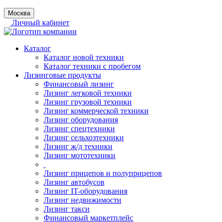
Москва
Личный кабинет
Каталог
Каталог новой техники
Каталог техники с пробегом
Лизинговые продукты
Финансовый лизинг
Лизинг легковой техники
Лизинг грузовой техники
Лизинг коммерческой техники
Лизинг оборудования
Лизинг спецтехники
Лизинг сельхозтехники
Лизинг ж/д техники
Лизинг мототехники
Лизинг прицепов и полуприцепов
Лизинг автобусов
Лизинг IT-оборудования
Лизинг недвижимости
Лизинг такси
Финансовый маркетплейс