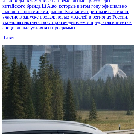
и гибриды, в том числе на премиальные кроссоверы
китайского бренда Li Auto, которые в этом году официально
вышли на российский рынок. Компания принимает активное
участие в запуске продаж новых моделей в регионах России,
укрепляя партнерство с производителем и предлагая клиентам
специальные условия и программы.
Читать