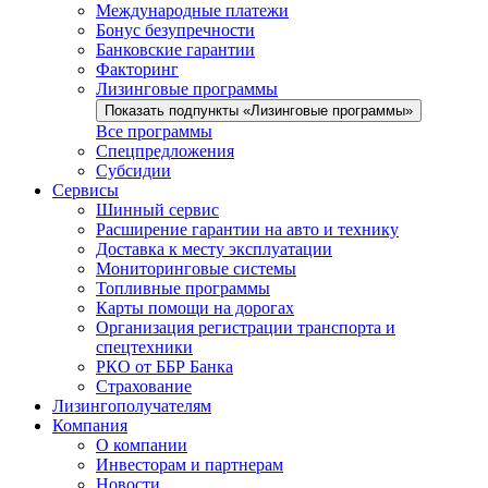
Международные платежи
Бонус безупречности
Банковские гарантии
Факторинг
Лизинговые программы
Показать подпункты «Лизинговые программы»
Все программы
Спецпредложения
Субсидии
Сервисы
Шинный сервис
Расширение гарантии на авто и технику
Доставка к месту эксплуатации
Мониторинговые системы
Топливные программы
Карты помощи на дорогах
Организация регистрации транспорта и
спецтехники
РКО от ББР Банка
Страхование
Лизингополучателям
Компания
О компании
Инвесторам и партнерам
Новости