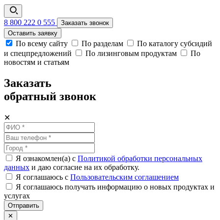
8 800 222 0 555
Заказать звонок
Оставить заявку
По всему сайту
По разделам
По каталогу субсидий
и спецпредложений
По лизинговым продуктам
По
новостям и статьям
Заказать
обратный звонок
✕
Я ознакомлен(а) с
Политикой обработки персональных
данных
и даю согласие на их обработку.
Я соглашаюсь c
Пользовательским соглашением
Я соглашаюсь получать информацию о новых продуктах и
услугах
Отправить
✕