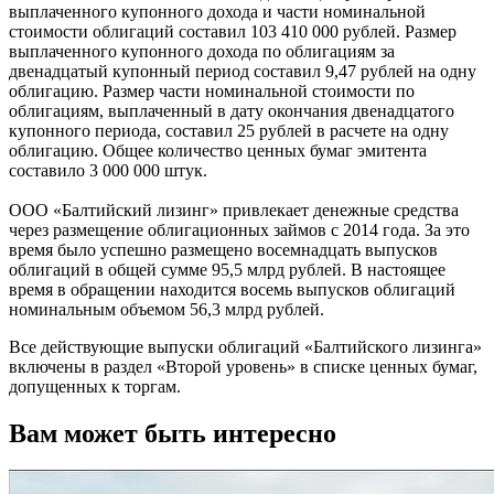
выплаченного купонного дохода и части номинальной
стоимости облигаций составил 103 410 000 рублей. Размер
выплаченного купонного дохода по облигациям за
двенадцатый купонный период составил 9,47 рублей на одну
облигацию. Размер части номинальной стоимости по
облигациям, выплаченный в дату окончания двенадцатого
купонного периода, составил 25 рублей в расчете на одну
облигацию. Общее количество ценных бумаг эмитента
составило 3 000 000 штук.
ООО «Балтийский лизинг» привлекает денежные средства
через размещение облигационных займов с 2014 года. За это
время было успешно размещено восемнадцать выпусков
облигаций в общей сумме 95,5 млрд рублей. В настоящее
время в обращении находится восемь выпусков облигаций
номинальным объемом 56,3 млрд рублей.
Все действующие выпуски облигаций «Балтийского лизинга»
включены в раздел «Второй уровень» в списке ценных бумаг,
допущенных к торгам.
Вам может быть интересно