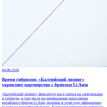
04.08.2026
Время гибридов: «Балтийский лизинг»
укрепляет партнерство с брендом Li Auto
«Балтийский лизинг» фиксирует рост спроса на электрокары
и гибриды, в том числе на премиальные кроссоверы
китайского бренда Li Auto, которые в этом году официально
вышли на российский рынок. Компания принимает активное