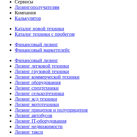
Сервисы
Лизингополучателям
Компания
Калькулятор
Каталог новой техники
Каталог техники с пробегом
Финансовый лизинг
Финансовый маркетплейс
Финансовый лизинг
Лизинг легковой техники
Лизинг грузовой техники
Лизинг коммерческой техники
Лизинг оборудования
Лизинг спецтехники
Лизинг сельхозтехники
Лизинг ж/д техники
Лизинг мототехники
Лизинг прицепов и полуприцепов
Лизинг автобусов
Лизинг IT-оборудования
Лизинг недвижимости
Лизинг такси