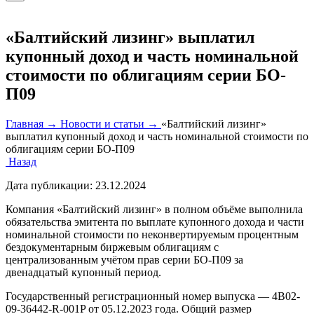
«Балтийский лизинг» выплатил
купонный доход и часть номинальной
стоимости по облигациям серии БО-
П09
Главная →
Новости и статьи →
«Балтийский лизинг»
выплатил купонный доход и часть номинальной стоимости по
облигациям серии БО-П09
Назад
Дата публикации:
23.12.2024
Компания «Балтийский лизинг» в полном объёме выполнила
обязательства эмитента по выплате купонного дохода и части
номинальной стоимости по неконвертируемым процентным
бездокументарным биржевым облигациям с
централизованным учётом прав серии БО-П09 за
двенадцатый купонный период.
Государственный регистрационный номер выпуска — 4B02-
09-36442-R-001P от 05.12.2023 года. Общий размер