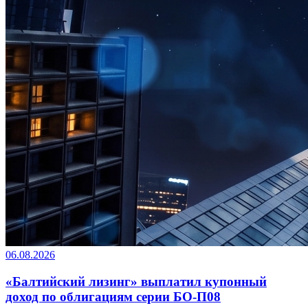
06.08.2026
«Балтийский лизинг» выплатил купонный
доход по облигациям серии БО-П08