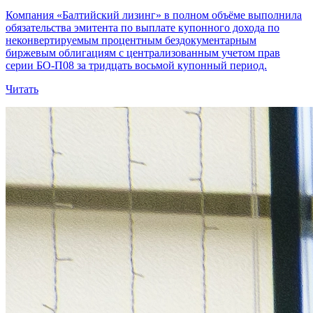
Компания «Балтийский лизинг» в полном объёме выполнила
обязательства эмитента по выплате купонного дохода по
неконвертируемым процентным бездокументарным
биржевым облигациям с централизованным учетом прав
серии БО-П08 за тридцать восьмой купонный период.
Читать