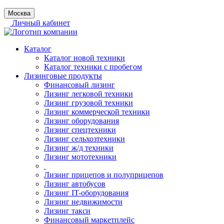
Москва
Личный кабинет
Каталог
Каталог новой техники
Каталог техники с пробегом
Лизинговые продукты
Финансовый лизинг
Лизинг легковой техники
Лизинг грузовой техники
Лизинг коммерческой техники
Лизинг оборудования
Лизинг спецтехники
Лизинг сельхозтехники
Лизинг ж/д техники
Лизинг мототехники
Лизинг прицепов и полуприцепов
Лизинг автобусов
Лизинг IT-оборудования
Лизинг недвижимости
Лизинг такси
Финансовый маркетплейс