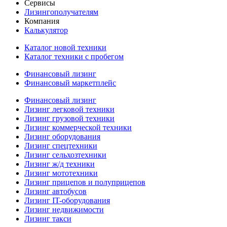
Сервисы
Лизингополучателям
Компания
Калькулятор
Каталог новой техники
Каталог техники с пробегом
Финансовый лизинг
Финансовый маркетплейс
Финансовый лизинг
Лизинг легковой техники
Лизинг грузовой техники
Лизинг коммерческой техники
Лизинг оборудования
Лизинг спецтехники
Лизинг сельхозтехники
Лизинг ж/д техники
Лизинг мототехники
Лизинг прицепов и полуприцепов
Лизинг автобусов
Лизинг IT-оборудования
Лизинг недвижимости
Лизинг такси