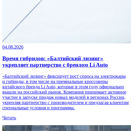
04.08.2026
Время гибридов: «Балтийский лизинг»
укрепляет партнерство с брендом Li Auto
«Балтийский лизинг» фиксирует рост спроса на электрокары
и гибриды, в том числе на премиальные кроссоверы
китайского бренда Li Auto, которые в этом году официально
вышли на российский рынок. Компания принимает активное
участие в запуске продаж новых моделей в регионах России,
укрепляя партнерство с производителем и предлагая клиентам
специальные условия и программы.
Читать