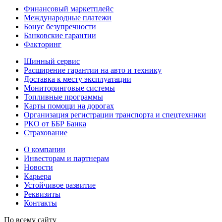
Финансовый маркетплейс
Международные платежи
Бонус безупречности
Банковские гарантии
Факторинг
Шинный сервис
Расширение гарантии на авто и технику
Доставка к месту эксплуатации
Мониторинговые системы
Топливные программы
Карты помощи на дорогах
Организация регистрации транспорта и спецтехники
РКО от ББР Банка
Страхование
О компании
Инвесторам и партнерам
Новости
Карьера
Устойчивое развитие
Реквизиты
Контакты
По всему сайту