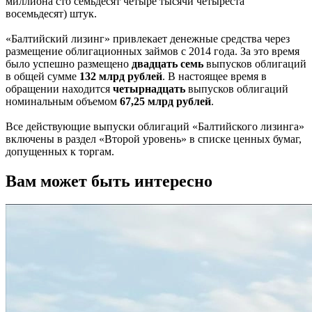
миллиона сто семьдесят четыре тысячи четыреста
восемьдесят) штук.
«Балтийский лизинг» привлекает денежные средства через
размещение облигационных займов с 2014 года. За это время
было успешно размещено
двадцать семь
выпусков облигаций
в общей сумме
132 млрд рублей
. В настоящее время в
обращении находится
четырнадцать
выпусков облигаций
номинальным объемом
67,25 млрд рублей
.
Все действующие выпуски облигаций «Балтийского лизинга»
включены в раздел «Второй уровень» в списке ценных бумаг,
допущенных к торгам.
Вам может быть интересно