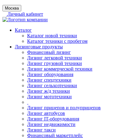
Москва
Личный кабинет
Каталог
Каталог новой техники
Каталог техники с пробегом
Лизинговые продукты
Финансовый лизинг
Лизинг легковой техники
Лизинг грузовой техники
Лизинг коммерческой техники
Лизинг оборудования
Лизинг спецтехники
Лизинг сельхозтехники
Лизинг ж/д техники
Лизинг мототехники
Лизинг прицепов и полуприцепов
Лизинг автобусов
Лизинг IT-оборудования
Лизинг недвижимости
Лизинг такси
Финансовый маркетплейс