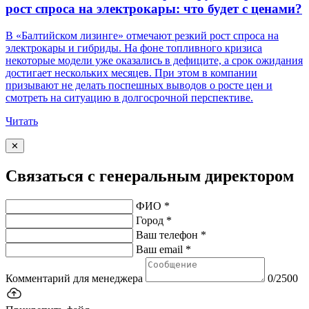
рост спроса на электрокары: что будет с ценами?
В «Балтийском лизинге» отмечают резкий рост спроса на
электрокары и гибриды. На фоне топливного кризиса
некоторые модели уже оказались в дефиците, а срок ожидания
достигает нескольких месяцев. При этом в компании
призывают не делать поспешных выводов о росте цен и
смотреть на ситуацию в долгосрочной перспективе.
Читать
✕
Связаться с генеральным директором
ФИО *
Город *
Ваш телефон *
Ваш email *
Комментарий для менеджера
0/2500