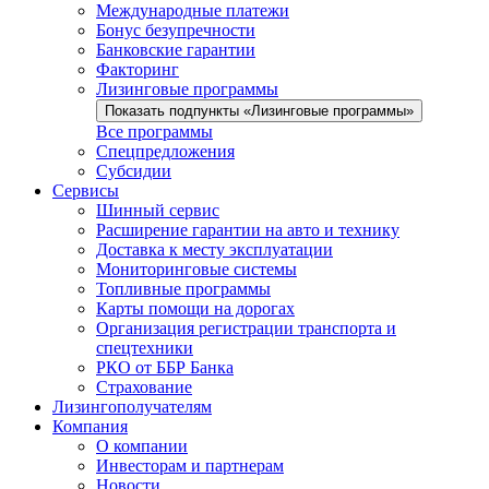
Международные платежи
Бонус безупречности
Банковские гарантии
Факторинг
Лизинговые программы
Показать подпункты «Лизинговые программы»
Все программы
Спецпредложения
Субсидии
Сервисы
Шинный сервис
Расширение гарантии на авто и технику
Доставка к месту эксплуатации
Мониторинговые системы
Топливные программы
Карты помощи на дорогах
Организация регистрации транспорта и
спецтехники
РКО от ББР Банка
Страхование
Лизингополучателям
Компания
О компании
Инвесторам и партнерам
Новости