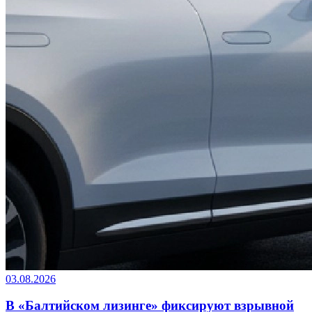
03.08.2026
В «Балтийском лизинге» фиксируют взрывной