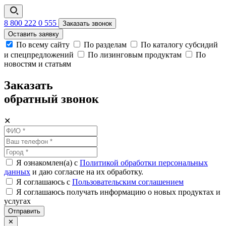
8 800 222 0 555
Заказать звонок
Оставить заявку
По всему сайту
По разделам
По каталогу субсидий
и спецпредложений
По лизинговым продуктам
По
новостям и статьям
Заказать
обратный звонок
✕
Я ознакомлен(а) с
Политикой обработки персональных
данных
и даю согласие на их обработку.
Я соглашаюсь c
Пользовательским соглашением
Я соглашаюсь получать информацию о новых продуктах и
услугах
Отправить
✕