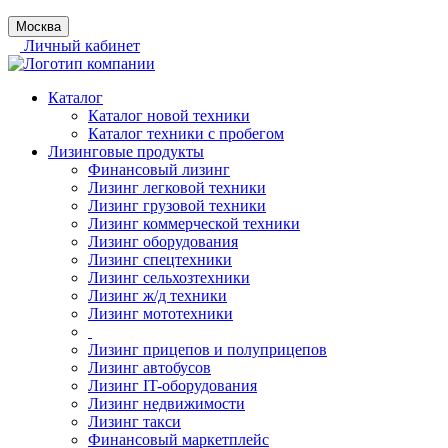
Москва
Личный кабинет
Каталог
Каталог новой техники
Каталог техники с пробегом
Лизинговые продукты
Финансовый лизинг
Лизинг легковой техники
Лизинг грузовой техники
Лизинг коммерческой техники
Лизинг оборудования
Лизинг спецтехники
Лизинг сельхозтехники
Лизинг ж/д техники
Лизинг мототехники
Лизинг прицепов и полуприцепов
Лизинг автобусов
Лизинг IT-оборудования
Лизинг недвижимости
Лизинг такси
Финансовый маркетплейс