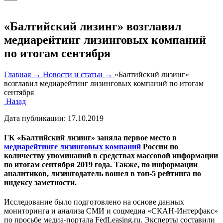
«Балтийский лизинг» возглавил
медиарейтинг лизинговых компаний
по итогам сентября
Главная →
Новости и статьи →
«Балтийский лизинг»
возглавил медиарейтинг лизинговых компаний по итогам
сентября
Назад
Дата публикации:
17.10.2019
ГК «Балтийский лизинг» заняла первое место в
медиарейтинге лизинговых компаний
России по
количеству упоминаний в средствах массовой информации
по итогам сентября 2019 года. Также, по информации
аналитиков, лизингодатель вошел в топ-5 рейтинга по
индексу заметности.
Исследование было подготовлено на основе данных
мониторинга и анализа СМИ и соцмедиа «СКАН-Интерфакс»
по просьбе медиа-портала FedLeasing.ru. Эксперты составили