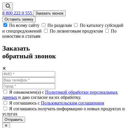
8 800 222 0 555
Заказать звонок
Оставить заявку
По всему сайту
По разделам
По каталогу субсидий
и спецпредложений
По лизинговым продуктам
По
новостям и статьям
Заказать
обратный звонок
✕
Я ознакомлен(а) с
Политикой обработки персональных
данных
и даю согласие на их обработку.
Я соглашаюсь c
Пользовательским соглашением
Я соглашаюсь получать информацию о новых продуктах и
услугах
Отправить
✕