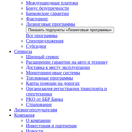
Международные платежи
Бонус безупречности
Банковские гарантии
Факторинг
Лизинговые программы
Показать подпункты «Лизинговые программы»
Все программы
Спецпредложения
Субсидии
Сервисы
Шинный сервис
Расширение гарантии на авто и технику
Доставка к месту эксплуатации
Мониторинговые системы
Топливные программы
Карты помощи на дорогах
Организация регистрации транспорта и
спецтехники
РКО от ББР Банка
Страхование
Лизингополучателям
Компания
О компании
Инвесторам и партнерам
Новости