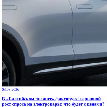
03.08.2026
В «Балтийском лизинге» фиксируют взрывной
рост спроса на электрокары: что будет с ценами?