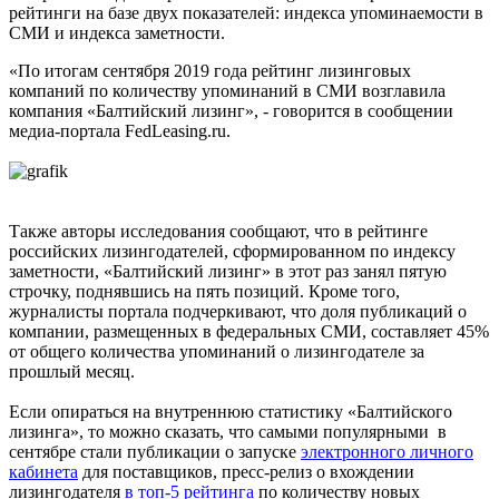
рейтинги на базе двух показателей: индекса упоминаемости в
СМИ и индекса заметности.
«По итогам сентября 2019 года рейтинг лизинговых
компаний по количеству упоминаний в СМИ возглавила
компания «Балтийский лизинг», - говорится в сообщении
медиа-портала FedLeasing.ru.
Также авторы исследования сообщают, что в рейтинге
российских лизингодателей, сформированном по индексу
заметности, «Балтийский лизинг» в этот раз занял пятую
строчку, поднявшись на пять позиций. Кроме того,
журналисты портала подчеркивают, что доля публикаций о
компании, размещенных в федеральных СМИ, составляет 45%
от общего количества упоминаний о лизингодателе за
прошлый месяц.
Если опираться на внутреннюю статистику «Балтийского
лизинга», то можно сказать, что самыми популярными в
сентябре стали публикации о запуске
электронного личного
кабинета
для поставщиков, пресс-релиз о вхождении
лизингодателя
в топ-5 рейтинга
по количеству новых