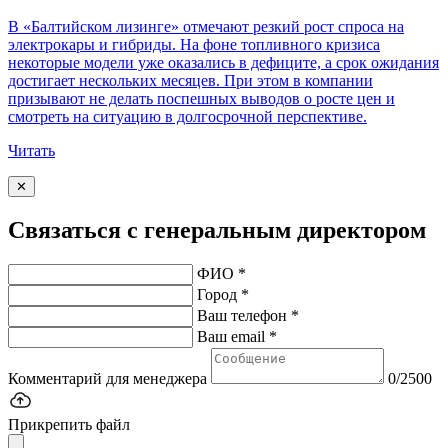
В «Балтийском лизинге» отмечают резкий рост спроса на
электрокары и гибриды. На фоне топливного кризиса
некоторые модели уже оказались в дефиците, а срок ожидания
достигает нескольких месяцев. При этом в компании
призывают не делать поспешных выводов о росте цен и
смотреть на ситуацию в долгосрочной перспективе.
Читать
✕
Связаться с генеральным директором
ФИО *
Город *
Ваш телефон *
Ваш email *
Комментарий для менеджера
0/2500
Прикрепить файл