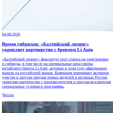
04.08.2026
Время гибридов: «Балтийский лизинг»
укрепляет партнерство с брендом Li Auto
«Балтийский лизинг» фиксирует рост спроса на электрокары
и гибриды, в том числе на премиальные кроссоверы
китайского бренда Li Auto, которые в этом году официально
вышли на российский рынок. Компания принимает активное
участие в запуске продаж новых моделей в регионах России,
укрепляя партнерство с производителем и предлагая клиентам
специальные условия и программы.
Читать