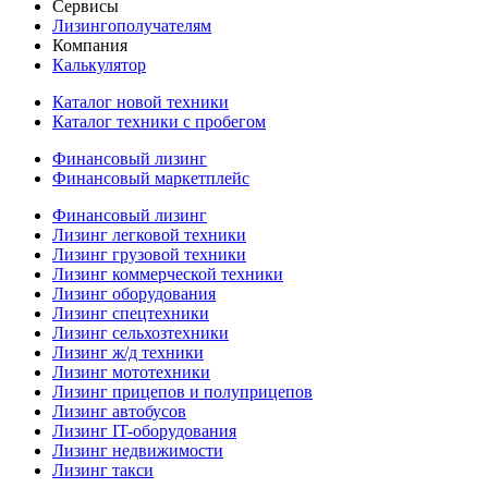
Сервисы
Лизингополучателям
Компания
Калькулятор
Каталог новой техники
Каталог техники с пробегом
Финансовый лизинг
Финансовый маркетплейс
Финансовый лизинг
Лизинг легковой техники
Лизинг грузовой техники
Лизинг коммерческой техники
Лизинг оборудования
Лизинг спецтехники
Лизинг сельхозтехники
Лизинг ж/д техники
Лизинг мототехники
Лизинг прицепов и полуприцепов
Лизинг автобусов
Лизинг IT-оборудования
Лизинг недвижимости
Лизинг такси