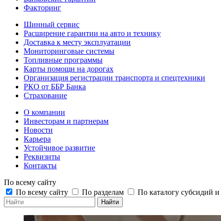
Факторинг
Шинный сервис
Расширение гарантии на авто и технику
Доставка к месту эксплуатации
Мониторинговые системы
Топливные программы
Карты помощи на дорогах
Организация регистрации транспорта и спецтехники
РКО от ББР Банка
Страхование
О компании
Инвесторам и партнерам
Новости
Карьера
Устойчивое развитие
Реквизиты
Контакты
По всему сайту
По всему сайту
По разделам
По каталогу субсидий 
Найти