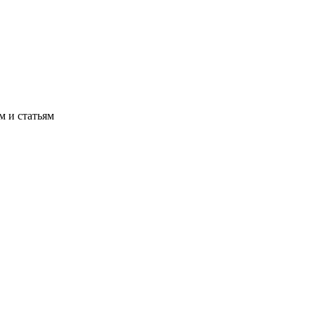
м и статьям