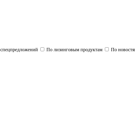
и спецпредложений
По лизинговым продуктам
По новостя