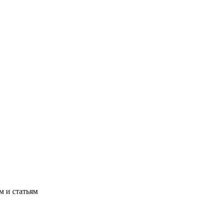
м и статьям