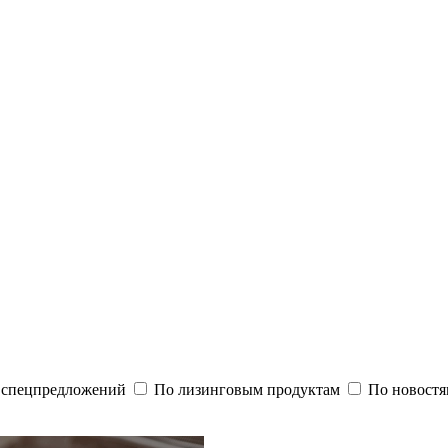
и спецпредложений
По лизинговым продуктам
По новостя