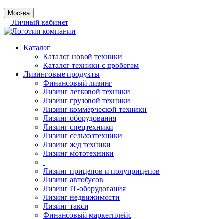
Москва
Личный кабинет
Каталог
Каталог новой техники
Каталог техники с пробегом
Лизинговые продукты
Финансовый лизинг
Лизинг легковой техники
Лизинг грузовой техники
Лизинг коммерческой техники
Лизинг оборудования
Лизинг спецтехники
Лизинг сельхозтехники
Лизинг ж/д техники
Лизинг мототехники
Лизинг прицепов и полуприцепов
Лизинг автобусов
Лизинг IT-оборудования
Лизинг недвижимости
Лизинг такси
Финансовый маркетплейс