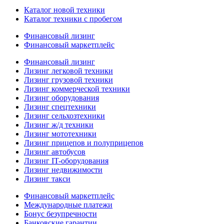
Каталог новой техники
Каталог техники с пробегом
Финансовый лизинг
Финансовый маркетплейс
Финансовый лизинг
Лизинг легковой техники
Лизинг грузовой техники
Лизинг коммерческой техники
Лизинг оборудования
Лизинг спецтехники
Лизинг сельхозтехники
Лизинг ж/д техники
Лизинг мототехники
Лизинг прицепов и полуприцепов
Лизинг автобусов
Лизинг IT-оборудования
Лизинг недвижимости
Лизинг такси
Финансовый маркетплейс
Международные платежи
Бонус безупречности
Банковские гарантии