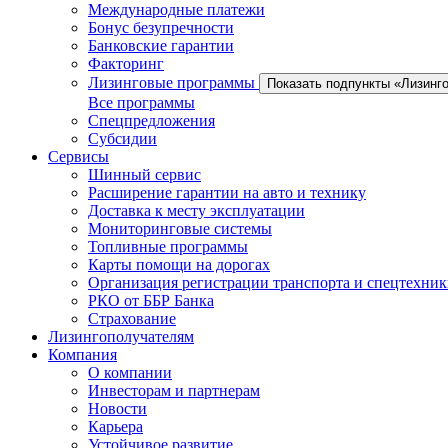
Международные платежи
Бонус безупречности
Банковские гарантии
Факторинг
Лизинговые программы
Показать подпункты «Лизинг
Все программы
Спецпредложения
Субсидии
Сервисы
Шинный сервис
Расширение гарантии на авто и технику
Доставка к месту эксплуатации
Мониторинговые системы
Топливные программы
Карты помощи на дорогах
Организация регистрации транспорта и спецтехни
РКО от ББР Банка
Страхование
Лизингополучателям
Компания
О компании
Инвесторам и партнерам
Новости
Карьера
Устойчивое развитие