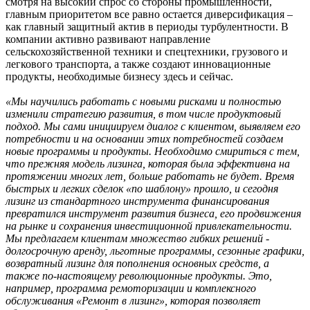
смотря на высокий спрос со стороны промышленности,
главным приоритетом все равно остается диверсификация –
как главный защитный актив в периоды турбулентности. В
компании активно развивают направление
сельскохозяйственной техники и спецтехники, грузового и
легкового транспорта, а также создают инновационные
продукты, необходимые бизнесу здесь и сейчас.
«Мы научились работать с новыми рисками и полностью
изменили стратегию развития, в том числе продуктовый
подход. Мы сами инициируем диалог с клиентом, выявляем его
потребности и на основании этих потребностей создаем
новые программы и продукты. Необходимо смириться с тем,
что прежняя модель лизинга, которая была эффективна на
протяжении многих лет, больше работать не будет. Время
быстрых и легких сделок «по шаблону» прошло, и сегодня
лизинг из стандартного инструмента финансирования
превратился инструмент развития бизнеса, его продвижения
на рынке и сохранения инвестиционной привлекательности.
Мы предлагаем клиентам множество гибких решений -
долгосрочную аренду, льготные программы, сезонные графики,
возвратный лизинг для пополнения основных средств, а
также по-настоящему революционные продукты. Это,
например, программа ремоторизации и комплексного
обслуживания «Ремонт в лизинг», которая позволяет