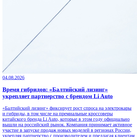
04.08.2026
Время гибридов: «Балтийский лизинг»
укрепляет партнерство с брендом Li Auto
«Балтийский лизинг» фиксирует рост спроса на электрокары
и гибриды, в том числе на премиальные кроссоверы
китайского бренда Li Auto, которые в этом году официально
вышли на российский рынок. Компания принимает активное
участие в запуске продаж новых моделей в регионах России,
укрепляя партнерство с производителем и предлагая клиентам