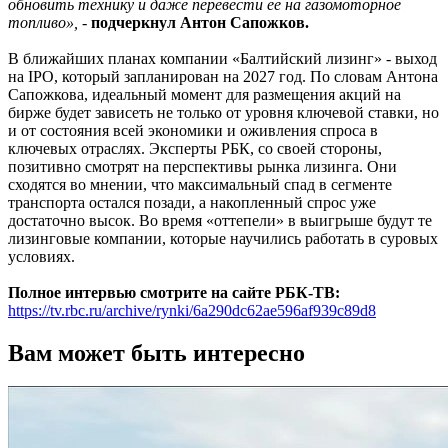
обновить технику и даже перевести ее на газомоторное
топливо», -
подчеркнул Антон Сапожков.
В ближайших планах компании «Балтийский лизинг» - выход
на IPO, который запланирован на 2027 год. По словам Антона
Сапожкова, идеальный момент для размещения акций на
бирже будет зависеть не только от уровня ключевой ставки, но
и от состояния всей экономики и оживления спроса в
ключевых отраслях. Эксперты РБК, со своей стороны,
позитивно смотрят на перспективы рынка лизинга. Они
сходятся во мнении, что максимальный спад в сегменте
транспорта остался позади, а накопленный спрос уже
достаточно высок. Во время «оттепели» в выигрыше будут те
лизинговые компании, которые научились работать в суровых
условиях.
Полное интервью смотрите на сайте РБК-ТВ:
https://tv.rbc.ru/archive/rynki/6a290dc62ae596af939c89d8
Вам может быть интересно