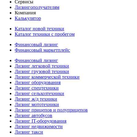
Сервисы
Лизингополучателям
Компания
Калькулятор
Каталог новой техники
Каталог техники с пробегом
Финансовый лизинг
Финансовый маркетплейс
Финансовый лизинг
Лизинг легковой техники
Лизинг грузовой техники
Лизинг коммерческой техники
Лизинг оборудования
Лизинг спецтехники
Лизинг сельхозтехники
Лизинг ж/д техники
Лизинг мототехники
Лизинг прицепов и полуприцепов
Лизинг автобусов
Лизинг IT-оборудования
Лизинг недвижимости
Лизинг такси