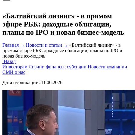
«Балтийский лизинг» - в прямом
эфире РБК: доходные облигации,
планы по IPO и новая бизнес-модель
Главная →
Новости и статьи →
«Балтийский лизинг» - в
прямом эфире РБК: доходные облигации, планы по IPO и
новая бизнес-модель
Назад
Инвесторам
Лизинг, финансы, субсидии
Новости компании
СМИ о нас
Дата публикации:
11.06.2026