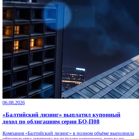
06.08.2026
«Балтийский лизинг» выплатил купонный
доход по облигациям серии БО-П08
Компания «Балтийский лизинг» в полном объёме выполнила
обязательства эмитента по выплате купонного дохода по