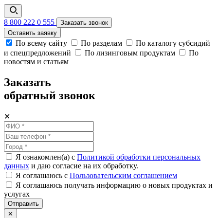
8 800 222 0 555
Заказать звонок
Оставить заявку
По всему сайту
По разделам
По каталогу субсидий
и спецпредложений
По лизинговым продуктам
По
новостям и статьям
Заказать
обратный звонок
✕
Я ознакомлен(а) с
Политикой обработки персональных
данных
и даю согласие на их обработку.
Я соглашаюсь c
Пользовательским соглашением
Я соглашаюсь получать информацию о новых продуктах и
услугах
Отправить
✕