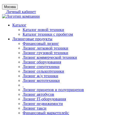
Москва
Личный кабинет
Каталог
Каталог новой техники
Каталог техники с пробегом
Лизинговые продукты
Финансовый лизинг
Лизинг легковой техники
Лизинг грузовой техники
Лизинг коммерческой техники
Лизинг оборудования
Лизинг спецтехники
Лизинг сельхозтехники
Лизинг ж/д техники
Лизинг мототехники
Лизинг прицепов и полуприцепов
Лизинг автобусов
Лизинг IT-оборудования
Лизинг недвижимости
Лизинг такси
Финансовый маркетплейс