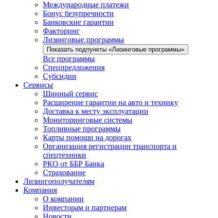
Международные платежи
Бонус безупречности
Банковские гарантии
Факторинг
Лизинговые программы
Показать подпункты «Лизинговые программы»
Все программы
Спецпредложения
Субсидии
Сервисы
Шинный сервис
Расширение гарантии на авто и технику
Доставка к месту эксплуатации
Мониторинговые системы
Топливные программы
Карты помощи на дорогах
Организация регистрации транспорта и
спецтехники
РКО от ББР Банка
Страхование
Лизингополучателям
Компания
О компании
Инвесторам и партнерам
Новости