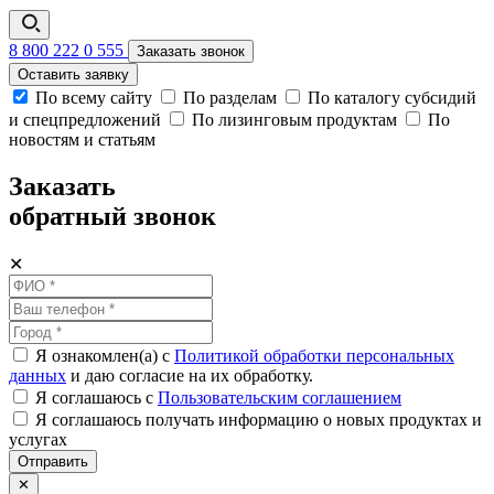
8 800 222 0 555
Заказать звонок
Оставить заявку
По всему сайту
По разделам
По каталогу субсидий
и спецпредложений
По лизинговым продуктам
По
новостям и статьям
Заказать
обратный звонок
✕
Я ознакомлен(а) с
Политикой обработки персональных
данных
и даю согласие на их обработку.
Я соглашаюсь c
Пользовательским соглашением
Я соглашаюсь получать информацию о новых продуктах и
услугах
Отправить
✕