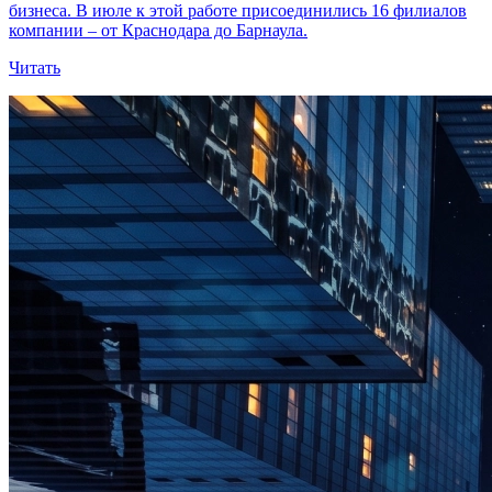
бизнеса. В июле к этой работе присоединились 16 филиалов
компании – от Краснодара до Барнаула.
Читать