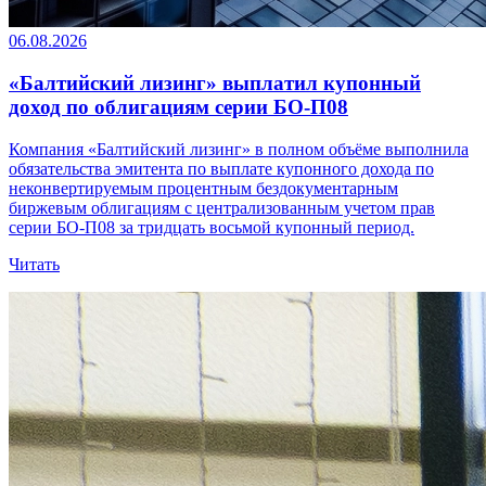
06.08.2026
«Балтийский лизинг» выплатил купонный
доход по облигациям серии БО-П08
Компания «Балтийский лизинг» в полном объёме выполнила
обязательства эмитента по выплате купонного дохода по
неконвертируемым процентным бездокументарным
биржевым облигациям с централизованным учетом прав
серии БО-П08 за тридцать восьмой купонный период.
Читать