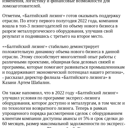
изменения, логистику и финансовые возможности для
ломозаготовителей.
Отметим, «Балтийский лизинг» готов оказывать поддержку
отрасли. По итогу первого полугодия 2022 года, компания
вошла в топ-3 лизингодателей по объему нового бизнеса в
разрезе металлургического оборудования, улучшив свой
результат и поднявшись с третьего на второе место.
««Балтийский лизинг» стабильно демонстрирует
положительную динамику объема нового бизнеса в данной
отрасли. Этому способствует многолетний опыт работы с
различными проектами, обширная база деловых связей и
программы, которые помогают развиваться промышленникам
и поддерживают экономический потенциал нашего региона»,
- рассказал директор филиала «Балтийского лизинга» в
Казани Артем Шабалин.
Он также напомнил, что в 2022 году «Балтийский лизинг»
улучшил условия по программе экспресс-лизинга
оборудования, которое доступно и металлургам, в том числе и
по технологии возвратного лизинга. Теперь в рамках
упрощенного порядка рассмотрения сделок с оборудованием
клиентам компании доступны авансы от 5% и срок сделки до
60 месяцев, размер максимальной задолженности по экспресс-