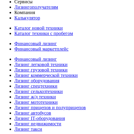
Сервисы
Лизингополучателям
Компания
Калькулятор
Каталог новой техники
Каталог техники с пробегом
Финансовый лизинг
Финансовый маркетплейс
Финансовый лизинг
Лизинг легковой техники
Лизинг грузовой техники
Лизинг коммерческой техники
Лизинг оборудования
Лизинг спецтехники
Лизинг сельхозтехники
Лизинг ж/д техники
Лизинг мототехники
Лизинг прицепов и полуприцепов
Лизинг автобусов
Лизинг IT-оборудования
Лизинг недвижимости
Лизинг такси