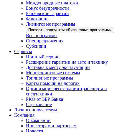
Международные платежи
Бонус безупречности
Банковские гарантии
Факторинг
Лизинговые программы
Показать подпункты «Лизинговые программы»
Все программы
Спецпредложения
Субсидии
Сервисы
Шинный сервис
Расширение гарантии на авто и технику
Доставка к месту эксплуатации
Мониторинговые системы
Топливные программы
Карты помощи на дорогах
Организация регистрации транспорта и
спецтехники
РКО от ББР Банка
Страхование
Лизингополучателям
Компания
О компании
Инвесторам и партнерам
Новости