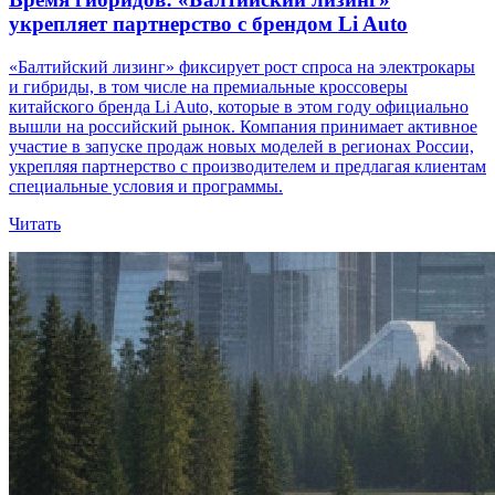
укрепляет партнерство с брендом Li Auto
«Балтийский лизинг» фиксирует рост спроса на электрокары
и гибриды, в том числе на премиальные кроссоверы
китайского бренда Li Auto, которые в этом году официально
вышли на российский рынок. Компания принимает активное
участие в запуске продаж новых моделей в регионах России,
укрепляя партнерство с производителем и предлагая клиентам
специальные условия и программы.
Читать