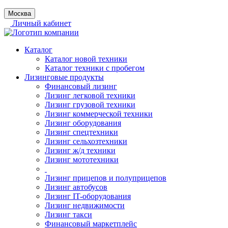
Москва
Личный кабинет
Каталог
Каталог новой техники
Каталог техники с пробегом
Лизинговые продукты
Финансовый лизинг
Лизинг легковой техники
Лизинг грузовой техники
Лизинг коммерческой техники
Лизинг оборудования
Лизинг спецтехники
Лизинг сельхозтехники
Лизинг ж/д техники
Лизинг мототехники
Лизинг прицепов и полуприцепов
Лизинг автобусов
Лизинг IT-оборудования
Лизинг недвижимости
Лизинг такси
Финансовый маркетплейс