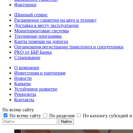
Факторинг
Шинный сервис
Расширение гарантии на авто и технику
Доставка к месту эксплуатации
Мониторинговые системы
Топливные программы
Карты помощи на дорогах
Организация регистрации транспорта и спецтехники
РКО от ББР Банка
Страхование
О компании
Инвесторам и партнерам
Новости
Карьера
Устойчивое развитие
Реквизиты
Контакты
По всему сайту
По всему сайту
По разделам
По каталогу субсидий 
Найти