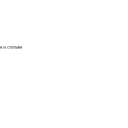
м и статьям