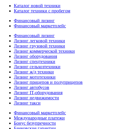
Каталог новой техники
Каталог техники с пробегом
Финансовый лизинг
Финансовый маркетплейс
Финансовый лизинг
Лизинг легковой техники
Лизинг грузовой техники
Лизинг коммерческой техники
Лизинг оборудования
Лизинг спецтехники
Лизинг сельхозтехники
Лизинг ж/д техники
Лизинг мототехники
Лизинг прицепов и полуприцепов
Лизинг автобусов
Лизинг IT-оборудования
Лизинг недвижимости
Лизинг такси
Финансовый маркетплейс
Международные платежи
Бонус безупречности
Банковские гарантии