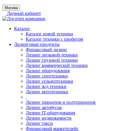
Москва
Личный кабинет
Каталог
Каталог новой техники
Каталог техники с пробегом
Лизинговые продукты
Финансовый лизинг
Лизинг легковой техники
Лизинг грузовой техники
Лизинг коммерческой техники
Лизинг оборудования
Лизинг спецтехники
Лизинг сельхозтехники
Лизинг ж/д техники
Лизинг мототехники
Лизинг прицепов и полуприцепов
Лизинг автобусов
Лизинг IT-оборудования
Лизинг недвижимости
Лизинг такси
Финансовый маркетплейс