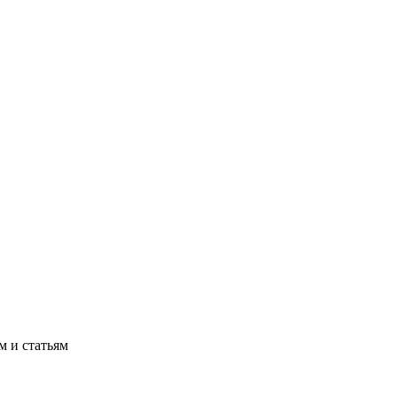
м и статьям