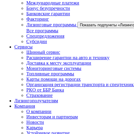
Международные платежи
Бонус безупречности
Банковские гарантии
Факторинг
Лизинговые программы
Показать подпункты «Лизинг
Все программы
Спецпредложения
Субсидии
Сервисы
Шинный сервис
Расширение гарантии на авто и технику
Доставка к месту эксплуатации
Мониторинговые системы
Топливные программы
Карты помощи на дорогах
Организация регистрации транспорта и спецтехни
РКО от ББР Банка
Страхование
Лизингополучателям
Компания
О компании
Инвесторам и партнерам
Новости
Карьера
Устойчивое развитие