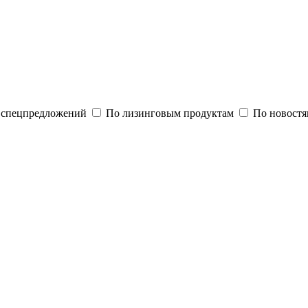
и спецпредложений
По лизинговым продуктам
По новостя