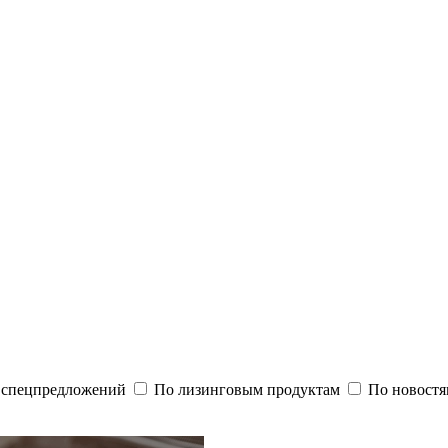
и спецпредложений
По лизинговым продуктам
По новостя