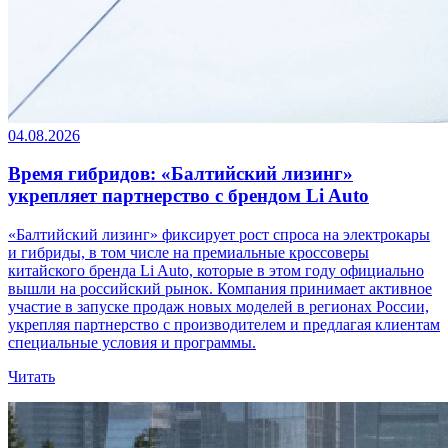
04.08.2026
Время гибридов: «Балтийский лизинг»
укрепляет партнерство с брендом Li Auto
«Балтийский лизинг» фиксирует рост спроса на электрокары
и гибриды, в том числе на премиальные кроссоверы
китайского бренда Li Auto, которые в этом году официально
вышли на российский рынок. Компания принимает активное
участие в запуске продаж новых моделей в регионах России,
укрепляя партнерство с производителем и предлагая клиентам
специальные условия и программы.
Читать