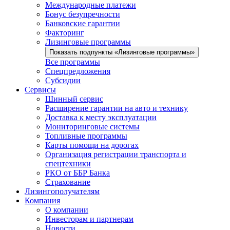
Международные платежи
Бонус безупречности
Банковские гарантии
Факторинг
Лизинговые программы
Показать подпункты «Лизинговые программы»
Все программы
Спецпредложения
Субсидии
Сервисы
Шинный сервис
Расширение гарантии на авто и технику
Доставка к месту эксплуатации
Мониторинговые системы
Топливные программы
Карты помощи на дорогах
Организация регистрации транспорта и
спецтехники
РКО от ББР Банка
Страхование
Лизингополучателям
Компания
О компании
Инвесторам и партнерам
Новости