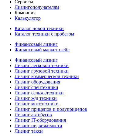
Сервисы
Лизингополучателям
Компания
Калькулятор
Каталог новой техники
Каталог техники с пробегом
Финансовый лизинг
Финансовый маркетплейс
Финансовый лизинг
Лизинг легковой техники
Лизинг грузовой техники
Лизинг коммерческой техники
Лизинг оборудования
Лизинг спецтехники
Лизинг сельхозтехники
Лизинг ж/д техники
Лизинг мототехники
Лизинг прицепов и полуприцепов
Лизинг автобусов
Лизинг IT-оборудования
Лизинг недвижимости
Лизинг такси