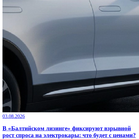
03.08.2026
В «Балтийском лизинге» фиксируют взрывной
рост спроса на электрокары: что будет с ценами?