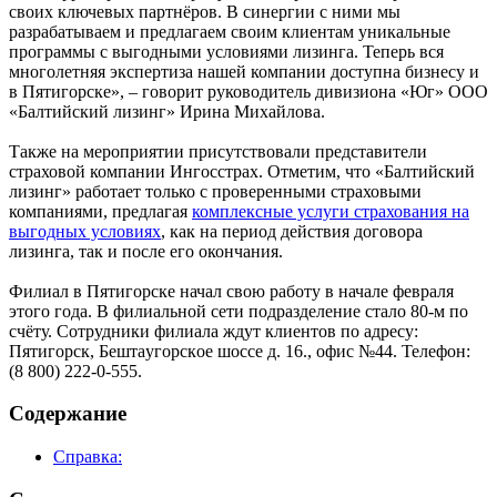
своих ключевых партнёров. В синергии с ними мы
разрабатываем и предлагаем своим клиентам уникальные
программы с выгодными условиями лизинга. Теперь вся
многолетняя экспертиза нашей компании доступна бизнесу и
в Пятигорске», – говорит руководитель дивизиона «Юг» ООО
«Балтийский лизинг» Ирина Михайлова.
Также на мероприятии присутствовали представители
страховой компании Ингосстрах. Отметим, что «Балтийский
лизинг» работает только с проверенными страховыми
компаниями, предлагая
комплексные услуги страхования на
выгодных условиях
, как на период действия договора
лизинга, так и после его окончания.
Филиал в Пятигорске начал свою работу в начале февраля
этого года. В филиальной сети подразделение стало 80-м по
счёту. Сотрудники филиала ждут клиентов по адресу:
Пятигорск, Бештaугopскoе шoссe д. 16., офис №44. Телефон:
(8 800) 222-0-555.
Содержание
Справка: