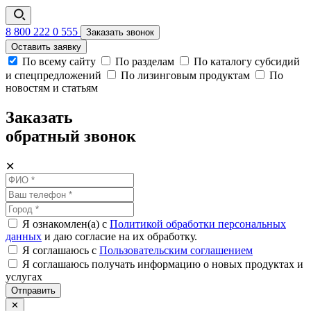
8 800 222 0 555
Заказать звонок
Оставить заявку
По всему сайту
По разделам
По каталогу субсидий
и спецпредложений
По лизинговым продуктам
По
новостям и статьям
Заказать
обратный звонок
✕
Я ознакомлен(а) с
Политикой обработки персональных
данных
и даю согласие на их обработку.
Я соглашаюсь c
Пользовательским соглашением
Я соглашаюсь получать информацию о новых продуктах и
услугах
Отправить
✕