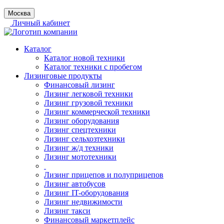
Москва
Личный кабинет
Каталог
Каталог новой техники
Каталог техники с пробегом
Лизинговые продукты
Финансовый лизинг
Лизинг легковой техники
Лизинг грузовой техники
Лизинг коммерческой техники
Лизинг оборудования
Лизинг спецтехники
Лизинг сельхозтехники
Лизинг ж/д техники
Лизинг мототехники
Лизинг прицепов и полуприцепов
Лизинг автобусов
Лизинг IT-оборудования
Лизинг недвижимости
Лизинг такси
Финансовый маркетплейс