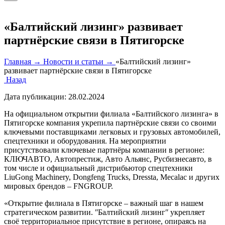
«Балтийский лизинг» развивает
партнёрские связи в Пятигорске
Главная →
Новости и статьи →
«Балтийский лизинг»
развивает партнёрские связи в Пятигорске
Назад
Дата публикации:
28.02.2024
На официальном открытии филиала «Балтийского лизинга» в
Пятигорске компания укрепила партнёрские связи со своими
ключевыми поставщиками легковых и грузовых автомобилей,
спецтехники и оборудования. На мероприятии
присутствовали ключевые партнёры компании в регионе:
КЛЮЧАВТО, Автопрестиж, Авто Альянс, Русбизнесавто, в
том числе и официальный дистрибьютор спецтехники
LiuGong Machinery, Dongfeng Trucks, Dressta, Mecalac и других
мировых брендов – FNGROUP.
«Открытие филиала в Пятигорске – важный шаг в нашем
стратегическом развитии. ʺБалтийский лизингʺ укрепляет
своё территориальное присутствие в регионе, опираясь на