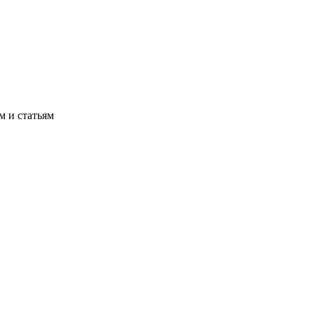
м и статьям