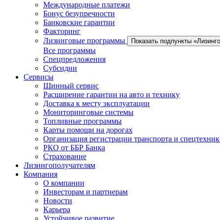
Международные платежи
Бонус безупречности
Банковские гарантии
Факторинг
Лизинговые программы
Показать подпункты «Лизинг
Все программы
Спецпредложения
Субсидии
Сервисы
Шинный сервис
Расширение гарантии на авто и технику
Доставка к месту эксплуатации
Мониторинговые системы
Топливные программы
Карты помощи на дорогах
Организация регистрации транспорта и спецтехни
РКО от ББР Банка
Страхование
Лизингополучателям
Компания
О компании
Инвесторам и партнерам
Новости
Карьера
Устойчивое развитие