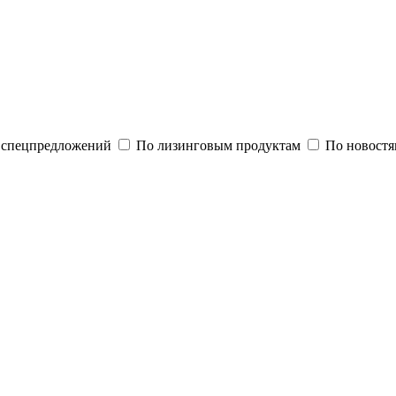
и спецпредложений
По лизинговым продуктам
По новостя