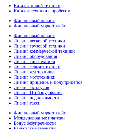
Каталог новой техники
Каталог техники с пробегом
Финансовый лизинг
Финансовый маркетплейс
Финансовый лизинг
Лизинг легковой техники
Лизинг грузовой техники
Лизинг коммерческой техники
Лизинг оборудования
Лизинг спецтехники
Лизинг сельхозтехники
Лизинг ж/д техники
Лизинг мототехники
Лизинг прицепов и полуприцепов
Лизинг автобусов
Лизинг IT-оборудования
Лизинг недвижимости
Лизинг такси
Финансовый маркетплейс
Международные платежи
Бонус безупречности
Банковские гарантии