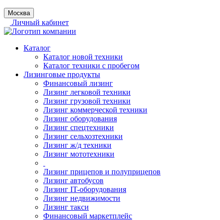
Москва
Личный кабинет
Каталог
Каталог новой техники
Каталог техники с пробегом
Лизинговые продукты
Финансовый лизинг
Лизинг легковой техники
Лизинг грузовой техники
Лизинг коммерческой техники
Лизинг оборудования
Лизинг спецтехники
Лизинг сельхозтехники
Лизинг ж/д техники
Лизинг мототехники
Лизинг прицепов и полуприцепов
Лизинг автобусов
Лизинг IT-оборудования
Лизинг недвижимости
Лизинг такси
Финансовый маркетплейс