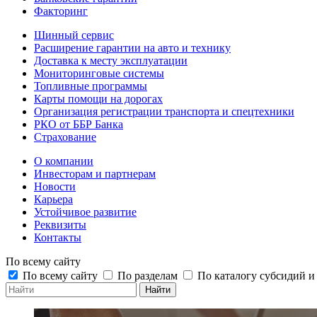
Факторинг
Шинный сервис
Расширение гарантии на авто и технику
Доставка к месту эксплуатации
Мониторинговые системы
Топливные программы
Карты помощи на дорогах
Организация регистрации транспорта и спецтехники
РКО от ББР Банка
Страхование
О компании
Инвесторам и партнерам
Новости
Карьера
Устойчивое развитие
Реквизиты
Контакты
По всему сайту
По всему сайту
По разделам
По каталогу субсидий 
Найти