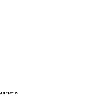
м и статьям