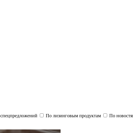
и спецпредложений
По лизинговым продуктам
По новостя