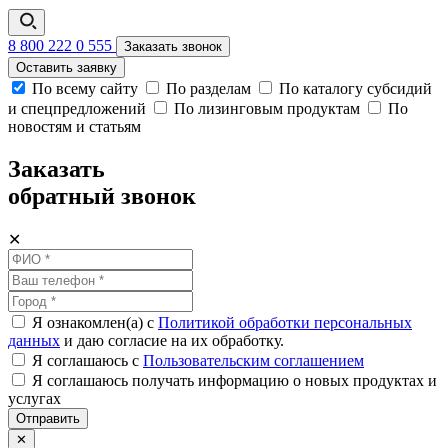
8 800 222 0 555
Заказать звонок
Оставить заявку
По всему сайту
По разделам
По каталогу субсидий
и спецпредложений
По лизинговым продуктам
По
новостям и статьям
Заказать
обратный звонок
✕
Я ознакомлен(а) с
Политикой обработки персональных
данных
и даю согласие на их обработку.
Я соглашаюсь c
Пользовательским соглашением
Я соглашаюсь получать информацию о новых продуктах и
услугах
Отправить
✕