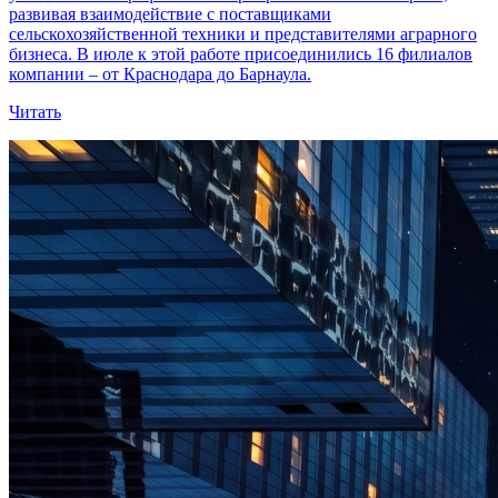
развивая взаимодействие с поставщиками
сельскохозяйственной техники и представителями аграрного
бизнеса. В июле к этой работе присоединились 16 филиалов
компании – от Краснодара до Барнаула.
Читать