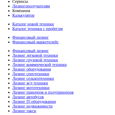
Сервисы
Лизингополучателям
Компания
Калькулятор
Каталог новой техники
Каталог техники с пробегом
Финансовый лизинг
Финансовый маркетплейс
Финансовый лизинг
Лизинг легковой техники
Лизинг грузовой техники
Лизинг коммерческой техники
Лизинг оборудования
Лизинг спецтехники
Лизинг сельхозтехники
Лизинг ж/д техники
Лизинг мототехники
Лизинг прицепов и полуприцепов
Лизинг автобусов
Лизинг IT-оборудования
Лизинг недвижимости
Лизинг такси