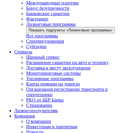
Международные платежи
Бонус безупречности
Банковские гарантии
Факторинг
Лизинговые программы
Показать подпункты «Лизинговые программы»
Все программы
Спецпредложения
Субсидии
Сервисы
Шинный сервис
Расширение гарантии на авто и технику
Доставка к месту эксплуатации
Мониторинговые системы
Топливные программы
Карты помощи на дорогах
Организация регистрации транспорта и
спецтехники
РКО от ББР Банка
Страхование
Лизингополучателям
Компания
О компании
Инвесторам и партнерам
Новости