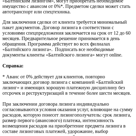
«Балтийским лизингом», могут приобретать необходимое
имущество с авансом от 0%*. Предметом сделки может стать
автотранспорт или спецтехника.
Для заключения сделки от клиента требуется минимальный
пакет документов. Договор лизинга в соответствии с
условиями спецпредложения заключается на срок от 12 до 60
месяцев. Предварительное решение принимается в день
обращения. Программа действует во всех филиалах
«Балтийского лизинга». Подписать все необходимые
документы клиенты «Балтийского лизинга» могут online.
Справка:
* Аванс от 0% действует для клиентов, повторно
заключающих договор лизинга с компанией «Балтийский
лизинг» и имеющих хорошую платежную дисциплину без
отсрочек и реструктуризаций в течение более шести месяцев.
При заключении договора лизинга индивидуально
согласовываются условия оказания услуг, влияющие на сумму
расходов, которую понесет лизингополучатель: срок лизинга,
размер первого (авансового) платежа, интенсивность
возмещения расходов на приобретение предмета лизинга в
составе лизинговых платежей, удорожание, выбор