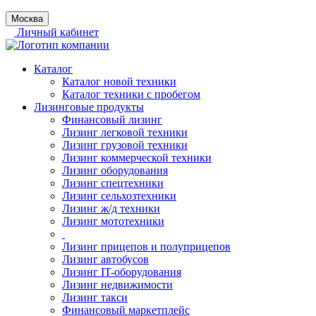
Москва
Личный кабинет
Каталог
Каталог новой техники
Каталог техники с пробегом
Лизинговые продукты
Финансовый лизинг
Лизинг легковой техники
Лизинг грузовой техники
Лизинг коммерческой техники
Лизинг оборудования
Лизинг спецтехники
Лизинг сельхозтехники
Лизинг ж/д техники
Лизинг мототехники
Лизинг прицепов и полуприцепов
Лизинг автобусов
Лизинг IT-оборудования
Лизинг недвижимости
Лизинг такси
Финансовый маркетплейс