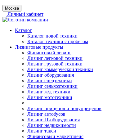
Москва
Личный кабинет
Каталог
Каталог новой техники
Каталог техники с пробегом
Лизинговые продукты
Финансовый лизинг
Лизинг легковой техники
Лизинг грузовой техники
Лизинг коммерческой техники
Лизинг оборудования
Лизинг спецтехники
Лизинг сельхозтехники
Лизинг ж/д техники
Лизинг мототехники
Лизинг прицепов и полуприцепов
Лизинг автобусов
Лизинг IT-оборудования
Лизинг недвижимости
Лизинг такси
Финансовый маркетплейс