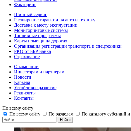
Факторинг
Шинный сервис
Расширение гарантии на авто и технику
Доставка к месту эксплуатации
Мониторинговые системы
Топливные программы
Карты помощи на дорогах
Организация регистрации транспорта и спецтехники
РКО от ББР Банка
Страхование
О компании
Инвесторам и партнерам
Новости
Карьера
Устойчивое развитие
Реквизиты
Контакты
По всему сайту
По всему сайту
По разделам
По каталогу субсидий 
Найти