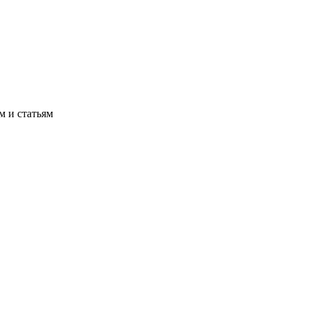
м и статьям