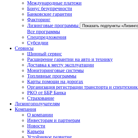
Международные платежи
Бонус безупречности
Банковские гарантии
Факторинг
Лизинговые программы
Показать подпункты «Лизинг
Все программы
Спецпредложения
Субсидии
Сервисы
Шинный сервис
Расширение гарантии на авто и технику
Доставка к месту эксплуатации
Мониторинговые системы
Топливные программы
Карты помощи на дорогах
Организация регистрации транспорта и спецтехни
РКО от ББР Банка
Страхование
Лизингополучателям
Компания
О компании
Инвесторам и партнерам
Новости
Карьера
Устойчивое развитие