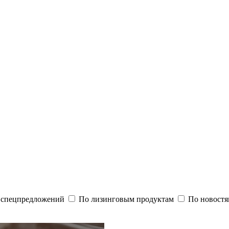
и спецпредложений
По лизинговым продуктам
По новостя