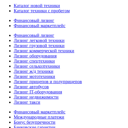
Каталог новой техники
Каталог техники с пробегом
Финансовый лизинг
Финансовый маркетплейс
Финансовый лизинг
Лизинг легковой техники
Лизинг грузовой техники
Лизинг коммерческой техники
Лизинг оборудования
Лизинг спецтехники
Лизинг сельхозтехники
Лизинг ж/д техники
Лизинг мототехники
Лизинг прицепов и полуприцепов
Лизинг автобусов
Лизинг IT-оборудования
Лизинг недвижимости
Лизинг такси
Финансовый маркетплейс
Международные платежи
Бонус безупречности
Банковские гарантии