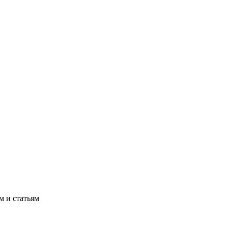
м и статьям