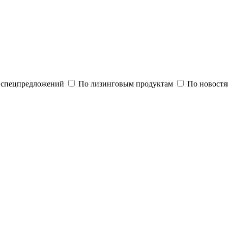
и спецпредложений
По лизинговым продуктам
По новостя