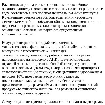
Ежегодное агрономическое совещание, посвящённое
организованному проведению сезонных полевых работ в 2026
году, состоялось в Агаповском центральном Доме культуры.
Крупнейшие сельхозтоваропроизводители и небольшие
фермерские хозяйства обсудили общие вызовы, точки роста и
перспективы развития, а также вопросы технического
оснащения и обновления парка без существенных
капитальных затрат.
Ведущие специалисты по работе с клиентами
магнитогорского филиала компании «Балтийский лизинг»
выступили с презентацией «Лизинг для
сельхозпроизводителей», подробно осветив программы,
направленные на поддержку АПК и других ключевых
отраслей экономики региона. Особый интерес участников
вызвали программа ДОМ.РФ, которая позволяет приобретать
сельскохозяйственную технику и спецтехнику с удорожанием
не более 10%, программа Республики Беларусь,
предоставляющая льготы на технику белорусского
производства, программа «Ремонт в лизинг» – уникальный
продукт «Балтийского лизинга» для ремонта и сервисного
обслуживая, и многое другое.
Следуя стратегии прямого диалога с клиентами и партнерами,