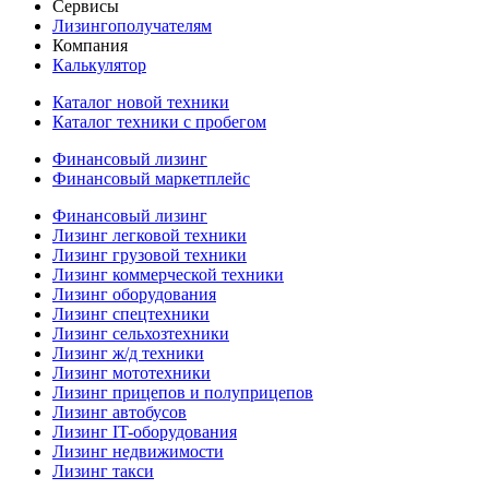
Сервисы
Лизингополучателям
Компания
Калькулятор
Каталог новой техники
Каталог техники с пробегом
Финансовый лизинг
Финансовый маркетплейс
Финансовый лизинг
Лизинг легковой техники
Лизинг грузовой техники
Лизинг коммерческой техники
Лизинг оборудования
Лизинг спецтехники
Лизинг сельхозтехники
Лизинг ж/д техники
Лизинг мототехники
Лизинг прицепов и полуприцепов
Лизинг автобусов
Лизинг IT-оборудования
Лизинг недвижимости
Лизинг такси