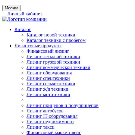
Москва
Личный кабинет
Каталог
Каталог новой техники
Каталог техники с пробегом
Лизинговые продукты
Финансовый лизинг
Лизинг легковой техники
Лизинг грузовой техники
Лизинг коммерческой техники
Лизинг оборудования
Лизинг спецтехники
Лизинг сельхозтехники
Лизинг ж/д техники
Лизинг мототехники
Лизинг прицепов и полуприцепов
Лизинг автобусов
Лизинг IT-оборудования
Лизинг недвижимости
Лизинг такси
Финансовый маркетплейс