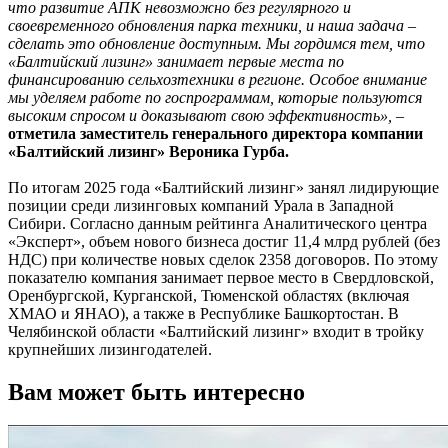
что развитие АПК невозможно без регулярного и
своевременного обновления парка техники, и наша задача –
сделать это обновление доступным. Мы гордимся тем, что
«Балтийский лизинг» занимает первые места по
финансированию сельхозтехники в регионе. Особое внимание
мы уделяем работе по госпрограммам, которые пользуются
высоким спросом и доказывают свою эффективность», –
отметила заместитель генерального директора компании
«Балтийский лизинг» Вероника Гурба.
По итогам 2025 года «Балтийский лизинг» занял лидирующие
позиции среди лизинговых компаний Урала в Западной
Сибири. Согласно данным рейтинга Аналитического центра
«Эксперт», объем нового бизнеса достиг 11,4 млрд рублей (без
НДС) при количестве новых сделок 2358 договоров. По этому
показателю компания занимает первое место в Свердловской,
Оренбургской, Курганской, Тюменской областях (включая
ХМАО и ЯНАО), а также в Республике Башкортостан. В
Челябинской области «Балтийский лизинг» входит в тройку
крупнейших лизингодателей.
Вам может быть интересно