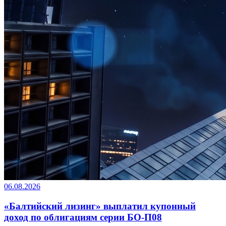
06.08.2026
«Балтийский лизинг» выплатил купонный
доход по облигациям серии БО-П08