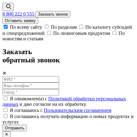
8 800 222 0 555
Заказать звонок
Оставить заявку
По всему сайту
По разделам
По каталогу субсидий
и спецпредложений
По лизинговым продуктам
По
новостям и статьям
Заказать
обратный звонок
✕
Я ознакомлен(а) с
Политикой обработки персональных
данных
и даю согласие на их обработку.
Я соглашаюсь c
Пользовательским соглашением
Я соглашаюсь получать информацию о новых продуктах и
услугах
Отправить
✕