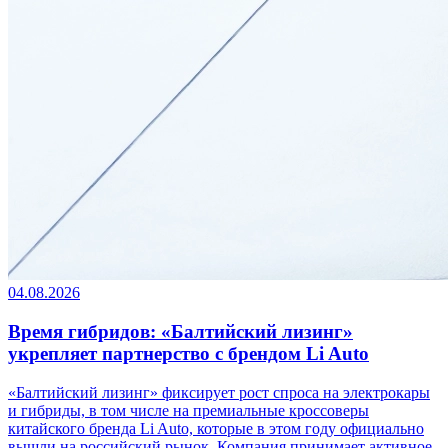
04.08.2026
Время гибридов: «Балтийский лизинг»
укрепляет партнерство с брендом Li Auto
«Балтийский лизинг» фиксирует рост спроса на электрокары
и гибриды, в том числе на премиальные кроссоверы
китайского бренда Li Auto, которые в этом году официально
вышли на российский рынок. Компания принимает активное