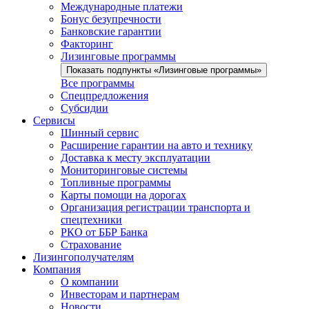
Международные платежи
Бонус безупречности
Банковские гарантии
Факторинг
Лизинговые программы
Показать подпункты «Лизинговые программы»
Все программы
Спецпредложения
Субсидии
Сервисы
Шинный сервис
Расширение гарантии на авто и технику
Доставка к месту эксплуатации
Мониторинговые системы
Топливные программы
Карты помощи на дорогах
Организация регистрации транспорта и
спецтехники
РКО от ББР Банка
Страхование
Лизингополучателям
Компания
О компании
Инвесторам и партнерам
Новости