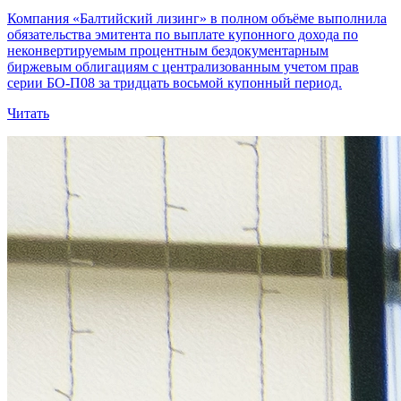
Компания «Балтийский лизинг» в полном объёме выполнила
обязательства эмитента по выплате купонного дохода по
неконвертируемым процентным бездокументарным
биржевым облигациям с централизованным учетом прав
серии БО-П08 за тридцать восьмой купонный период.
Читать