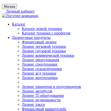
Москва
Личный кабинет
Каталог
Каталог новой техники
Каталог техники с пробегом
Лизинговые продукты
Финансовый лизинг
Лизинг легковой техники
Лизинг грузовой техники
Лизинг коммерческой техники
Лизинг оборудования
Лизинг спецтехники
Лизинг сельхозтехники
Лизинг ж/д техники
Лизинг мототехники
Лизинг прицепов и полуприцепов
Лизинг автобусов
Лизинг IT-оборудования
Лизинг недвижимости
Лизинг такси
Финансовый маркетплейс