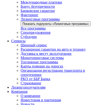
Международные платежи
Бонус безупречности
Банковские гарантии
Факторинг
Лизинговые программы
Показать подпункты «Лизинговые программы»
Все программы
Спецпредложения
Субсидии
Сервисы
Шинный сервис
Расширение гарантии на авто и технику
Доставка к месту эксплуатации
Мониторинговые системы
Топливные программы
Карты помощи на дорогах
Организация регистрации транспорта и
спецтехники
РКО от ББР Банка
Страхование
Лизингополучателям
Компания
О компании
Инвесторам и партнерам
Новости