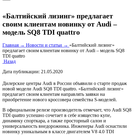
«Балтийский лизинг» предлагает
своим клиентам новинку от Audi –
модель SQ8 TDI quattro
Главная →
Новости и статьи →
«Балтийский лизинг»
предлагает своим клиентам новинку от Audi – модель SQ8
TDI quattro
Назад
Дата публикации:
21.05.2020
Дилерские центры Audi в России объявили о старте продаж
новой модели Audi SQ8 TDI quattro. «Балтийский лизинг»
предлагает своим клиентам направлять заявки на
приобретение нового кроссовера семейства S-моделей.
В официальном релизе производитель отмечает, что Audi SQ8
TDI quattro успешно сочетает в себе изящество купе,
динамику спорткара, а также просторный салон и
универсальность внедорожника. Инженеры Audi оснастили
новинку уникальным в классе двигателем V8 4.0 TDI