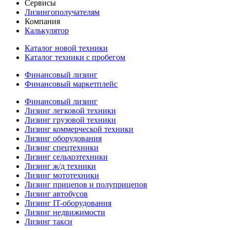
Сервисы
Лизингополучателям
Компания
Калькулятор
Каталог новой техники
Каталог техники с пробегом
Финансовый лизинг
Финансовый маркетплейс
Финансовый лизинг
Лизинг легковой техники
Лизинг грузовой техники
Лизинг коммерческой техники
Лизинг оборудования
Лизинг спецтехники
Лизинг сельхозтехники
Лизинг ж/д техники
Лизинг мототехники
Лизинг прицепов и полуприцепов
Лизинг автобусов
Лизинг IT-оборудования
Лизинг недвижимости
Лизинг такси