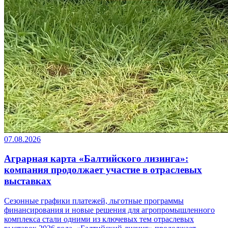
07.08.2026
Аграрная карта «Балтийского лизинга»:
компания продолжает участие в отраслевых
выставках
Сезонные графики платежей, льготные программы
финансирования и новые решения для агропромышленного
комплекса стали одними из ключевых тем отраслевых