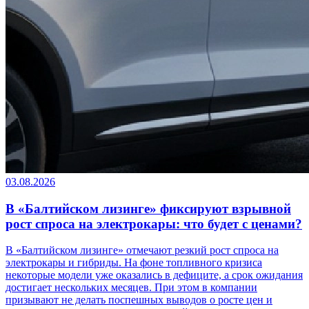
03.08.2026
В «Балтийском лизинге» фиксируют взрывной
рост спроса на электрокары: что будет с ценами?
В «Балтийском лизинге» отмечают резкий рост спроса на
электрокары и гибриды. На фоне топливного кризиса
некоторые модели уже оказались в дефиците, а срок ожидания
достигает нескольких месяцев. При этом в компании
призывают не делать поспешных выводов о росте цен и