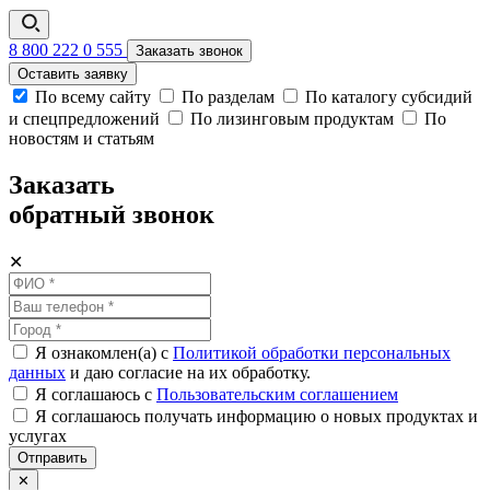
8 800 222 0 555
Заказать звонок
Оставить заявку
По всему сайту
По разделам
По каталогу субсидий
и спецпредложений
По лизинговым продуктам
По
новостям и статьям
Заказать
обратный звонок
✕
Я ознакомлен(а) с
Политикой обработки персональных
данных
и даю согласие на их обработку.
Я соглашаюсь c
Пользовательским соглашением
Я соглашаюсь получать информацию о новых продуктах и
услугах
Отправить
✕