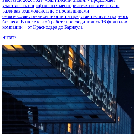
выставок 2026 года. «Балтийский лизинг» продолжает
участвовать в профильных мероприятиях по всей стране,
развивая взаимодействие с поставщиками
сельскохозяйственной техники и представителями аграрного
бизнеса. В июле к этой работе присоединились 16 филиалов
компании – от Краснодара до Барнаула.
Читать