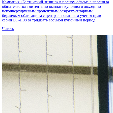
Компания «Балтийский лизинг» в полном объёме выполнила
обязательства эмитента по выплате купонного дохода по
неконвертируемым процентным бездокументарным
биржевым облигациям с централизованным учетом прав
серии БО-П08 за тридцать восьмой купонный период.
Читать