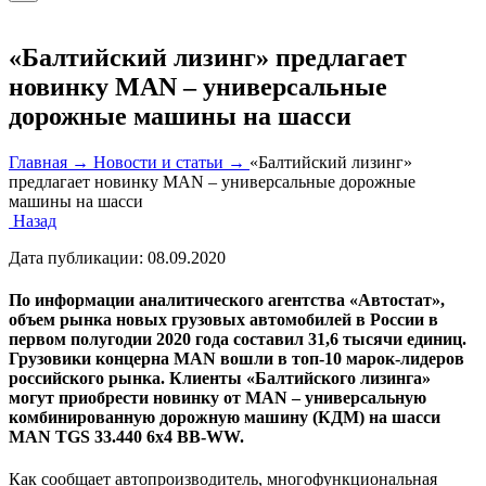
«Балтийский лизинг» предлагает
новинку MAN – универсальные
дорожные машины на шасси
Главная →
Новости и статьи →
«Балтийский лизинг»
предлагает новинку MAN – универсальные дорожные
машины на шасси
Назад
Дата публикации:
08.09.2020
По информации аналитического агентства «Автостат»,
объем рынка новых грузовых автомобилей в России в
первом полугодии 2020 года составил 31,6 тысячи единиц.
Грузовики концерна MAN вошли в топ-10 марок-лидеров
российского рынка. Клиенты «Балтийского лизинга»
могут приобрести новинку от MAN – универсальную
комбинированную дорожную машину (КДМ) на шасси
MAN TGS 33.440 6x4 BB-WW.
Как сообщает автопроизводитель, многофункциональная