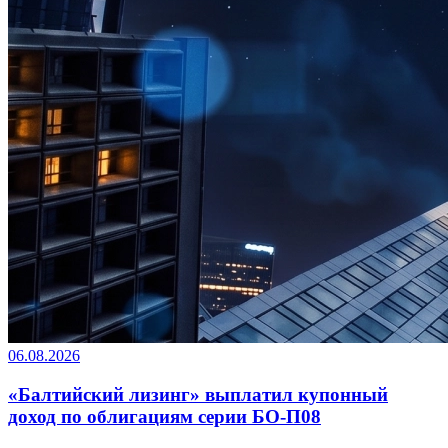
06.08.2026
«Балтийский лизинг» выплатил купонный
доход по облигациям серии БО-П08