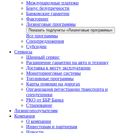
Международные платежи
Бонус безупречности
Банковские гарантии
Факторинг
Лизинговые программы
Показать подпункты «Лизинговые программы»
Все программы
Спецпредложения
Субсидии
Сервисы
Шинный сервис
Расширение гарантии на авто и технику
Доставка к месту эксплуатации
Мониторинговые системы
Топливные программы
Карты помощи на дорогах
Организация регистрации транспорта и
спецтехники
РКО от ББР Банка
Страхование
Лизингополучателям
Компания
О компании
Инвесторам и партнерам
Новости