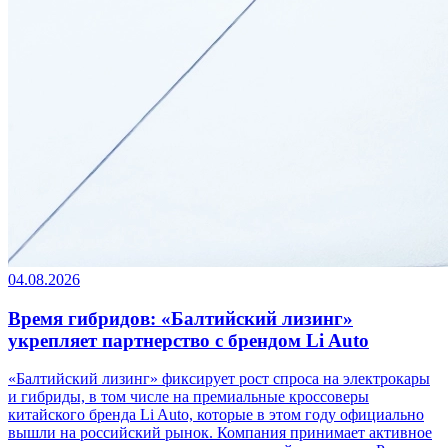
04.08.2026
Время гибридов: «Балтийский лизинг»
укрепляет партнерство с брендом Li Auto
«Балтийский лизинг» фиксирует рост спроса на электрокары
и гибриды, в том числе на премиальные кроссоверы
китайского бренда Li Auto, которые в этом году официально
вышли на российский рынок. Компания принимает активное