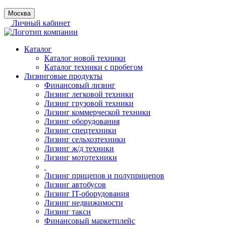
Москва
Личный кабинет
Каталог
Каталог новой техники
Каталог техники с пробегом
Лизинговые продукты
Финансовый лизинг
Лизинг легковой техники
Лизинг грузовой техники
Лизинг коммерческой техники
Лизинг оборудования
Лизинг спецтехники
Лизинг сельхозтехники
Лизинг ж/д техники
Лизинг мототехники
Лизинг прицепов и полуприцепов
Лизинг автобусов
Лизинг IT-оборудования
Лизинг недвижимости
Лизинг такси
Финансовый маркетплейс