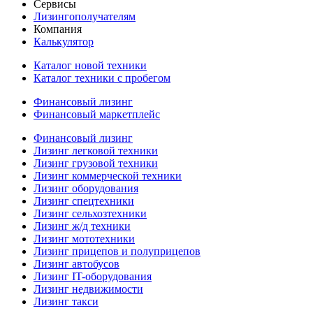
Сервисы
Лизингополучателям
Компания
Калькулятор
Каталог новой техники
Каталог техники с пробегом
Финансовый лизинг
Финансовый маркетплейс
Финансовый лизинг
Лизинг легковой техники
Лизинг грузовой техники
Лизинг коммерческой техники
Лизинг оборудования
Лизинг спецтехники
Лизинг сельхозтехники
Лизинг ж/д техники
Лизинг мототехники
Лизинг прицепов и полуприцепов
Лизинг автобусов
Лизинг IT-оборудования
Лизинг недвижимости
Лизинг такси