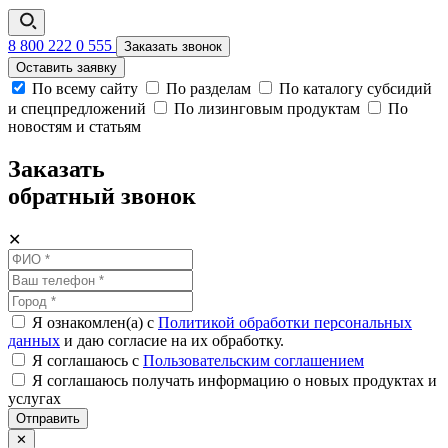
8 800 222 0 555
Заказать звонок
Оставить заявку
По всему сайту
По разделам
По каталогу субсидий
и спецпредложений
По лизинговым продуктам
По
новостям и статьям
Заказать
обратный звонок
✕
Я ознакомлен(а) с
Политикой обработки персональных
данных
и даю согласие на их обработку.
Я соглашаюсь c
Пользовательским соглашением
Я соглашаюсь получать информацию о новых продуктах и
услугах
Отправить
✕