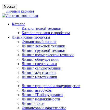
Москва
Личный кабинет
Каталог
Каталог новой техники
Каталог техники с пробегом
Лизинговые продукты
Финансовый лизинг
Лизинг легковой техники
Лизинг грузовой техники
Лизинг коммерческой техники
Лизинг оборудования
Лизинг спецтехники
Лизинг сельхозтехники
Лизинг ж/д техники
Лизинг мототехники
Лизинг прицепов и полуприцепов
Лизинг автобусов
Лизинг IT-оборудования
Лизинг недвижимости
Лизинг такси
Финансовый маркетплейс