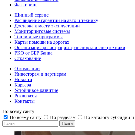
Факторинг
Шинный сервис
Расширение гарантии на авто и технику
Доставка к месту эксплуатации
Мониторинговые системы
Топливные программы
Карты помощи на дорогах
Организация регистрации транспорта и спецтехники
РКО от ББР Банка
Страхование
О компании
Инвесторам и партнерам
Новости
Карьера
Устойчивое развитие
Реквизиты
Контакты
По всему сайту
По всему сайту
По разделам
По каталогу субсидий 
Найти