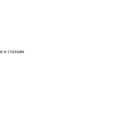
м и статьям