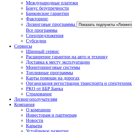
Международные платежи
Бонус безупречности
Банковские гарантии
Факторинг
Лизинговые программы
Показать подпункты «Лизинг
Все программы
Спецпредложения
Субсидии
Сервисы
Шинный сервис
Расширение гарантии на авто и технику
Доставка к месту эксплуатации
Мониторинговые системы
Топливные программы
Карты помощи на дорогах
Организация регистрации транспорта и спецтехни
РКО от ББР Банка
Страхование
Лизингополучателям
Компания
О компании
Инвесторам и партнерам
Новости
Карьера
Устойчивое развитие