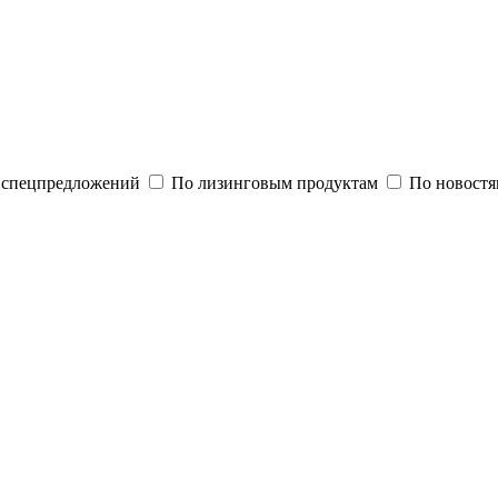
и спецпредложений
По лизинговым продуктам
По новостя