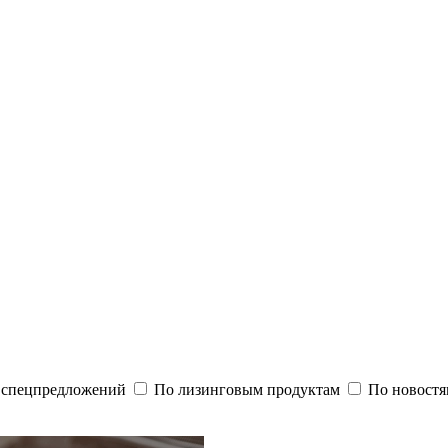
и спецпредложений
По лизинговым продуктам
По новостя