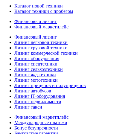
Каталог новой техники
Каталог техники с пробегом
Финансовый лизинг
Финансовый маркетплейс
Финансовый лизинг
Лизинг легковой техники
Лизинг грузовой техники
Лизинг коммерческой техники
Лизинг оборудования
Лизинг спецтехники
Лизинг сельхозтехники
Лизинг ж/д техники
Лизинг мототехники
Лизинг прицепов и полуприцепов
Лизинг автобусов
Лизинг IT-оборудования
Лизинг недвижимости
Лизинг такси
Финансовый маркетплейс
Международные платежи
Бонус безупречности
Банковские гарантии