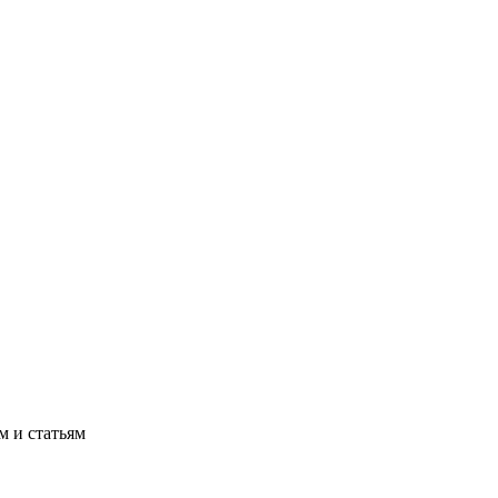
м и статьям